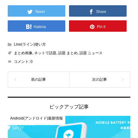
Tweet
Share
Hatena
Pin it
Line(ライン)使い方
まとめ画像
,
ネットで話題
,
話題 まとめ
,
話題 ニュース
コメント:
0
ピックアップ記事
Android(アンドロイド)最新情報