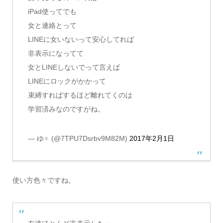
iPad使ってでも
女と連絡とって
LINEに女いないって安心してれば
非表示になってて
女とLINEしないでって言えば
LINEにロックがかかって
束縛すればするほど離れてくのは
学習済みなのですがね。
— ゆ♀ (@7TPU7Dsrbv9M82M)
2017年2月1日
使い方色々ですね。