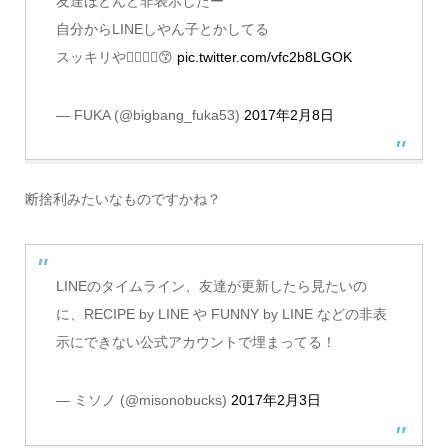
友達ほとんど非表示したー
自分からLINEしやん子とかしてる
スッキリや✌🏾✌🏾😙
pic.twitter.com/vfc2b8LGOK
— FUKA (@bigbang_fuka53)
2017年2月8日
断捨利みたいなものですかね？
LINEのタイムライン、友達が更新したら見たいの
に、RECIPE by LINE や FUNNY by LINE などの非表
示にできない公式アカウントで埋まってる！
— ミソノ (@misonobucks)
2017年2月3日