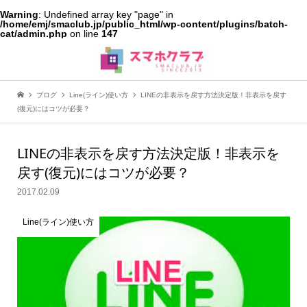
Warning
: Undefined array key "page" in
/home/emj/smaclub.jp/public_html/wp-content/plugins/batch-
cat/admin.php
on line
147
ブログ
Line(ライン)使い方
LINEの非表示を戻す方法決定版！非表示を戻す
(復元)にはコツが必要？
LINEの非表示を戻す方法決定版！非表示を
戻す(復元)にはコツが必要？
2017.02.09
Line(ライン)使い方