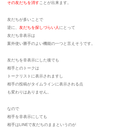
その友だちを消す
ことが出来ます。
友だちが多いことで
逆に、
友だちを探しづらい人
にとって
友だち非表示は
案外使い勝手のよい機能の一つと言えそうです。
友だちを非表示にした後でも
相手とのトークは
トークリストに表示されますし
相手の投稿がタイムラインに表示される点
も変わりはありません。
なので
相手を非表示にしても
相手はLINEで友だちのままというのが