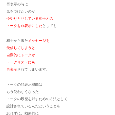
再表示の時に
気をつけたいのが
今やりとりしている相手との
トークを非表示にした
としても
相手から来た
メッセージを
受信してしまうと
自動的にトークが
トークリストにも
再表示
されてしまいます。
トークの非表示機能は
もう使わなくなった
トークの履歴を残すための方法として
設計されているんだということを
忘れずに、効果的に