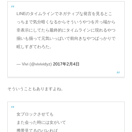
LINEのタイムラインでネガティブな発言を見るとこ
っちまで気分暗くなるからそういうやつを片っ端から
非表示にしてたら最終的にタイムラインに現れるやつ
揃いも揃って元気いっぱいで前向きなやつばっかりで
眩しすぎてわろた。
— Vivi (@vivividyz)
2017年2月4日
そういうこともありますよね。
女ブロックさせても
また会った時には女がいて
携帯見てるのバレれば