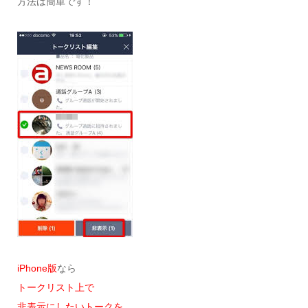
方法は簡単です！
iPhone版
なら
トークリスト上で
非表示にしたいトークを