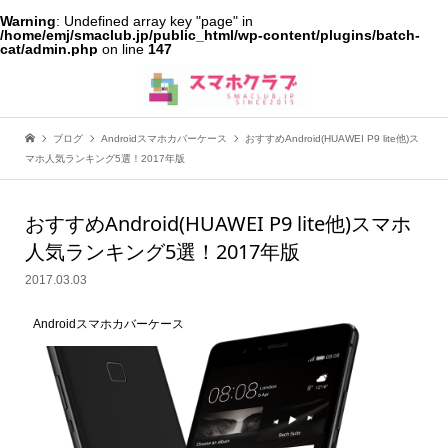
Warning
: Undefined array key "page" in
/home/emj/smaclub.jp/public_html/wp-content/plugins/batch-
cat/admin.php
on line
147
ブログ
Androidスマホカバーケース
おすすめAndroid(HUAWEI P9 lite他)ス
マホ人気ランキング5選！2017年版
おすすめAndroid(HUAWEI P9 lite他)スマホ
人気ランキング5選！2017年版
2017.03.03
Androidスマホカバーケース