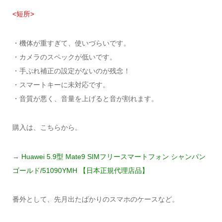
<短所>
・機体が重すぎて、使いづらいです。
・カメラのスペックが低いです。
・手ぶれ補正の設定がないのが残念！
・スマートキーに未対応です。
・音質が悪く、音量を上げると音が割れます。
購入は、こちらから。
→
Huawei 5.9型 Mate9 SIMフリースマートフォン シャンパン
ゴールド/51090YMH 【日本正規代理店品】
番外として、先月出たばかりのスマホのケースなど。