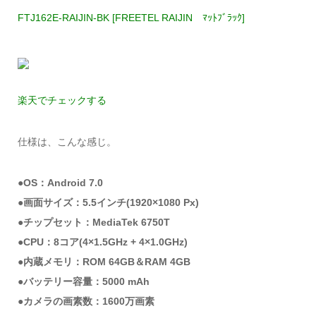
FTJ162E-RAIJIN-BK [FREETEL RAIJIN ﾏｯﾄﾌﾞﾗｯｸ]
楽天でチェックする
仕様は、こんな感じ。
●OS：Android 7.0
●画面サイズ：5.5インチ(1920×1080 Px)
●チップセット：MediaTek 6750T
●CPU：8コア(4×1.5GHz + 4×1.0GHz)
●内蔵メモリ：ROM 64GB＆RAM 4GB
●バッテリー容量：5000 mAh
●カメラの画素数：1600万画素