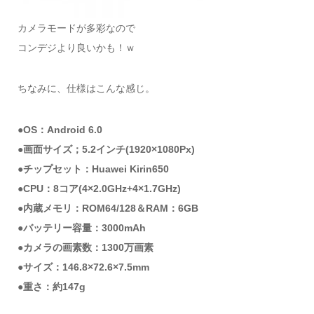
カメラモードが多彩なので
コンデジより良いかも！ｗ
ちなみに、仕様はこんな感じ。
●OS：Android 6.0
●画面サイズ；5.2インチ(1920×1080Px)
●チップセット：Huawei Kirin650
●CPU：8コア(4×2.0GHz+4×1.7GHz)
●内蔵メモリ：ROM64/128＆RAM：6GB
●バッテリー容量：3000mAh
●カメラの画素数：1300万画素
●サイズ：146.8×72.6×7.5mm
●重さ：約147g