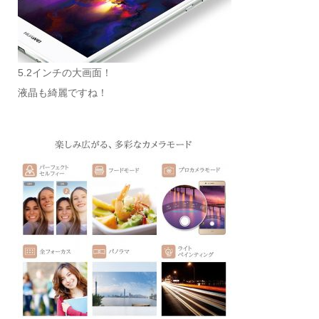
5.2インチの大画面！
液晶も綺麗ですね！