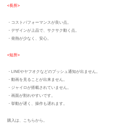
<長所>
・コストパフォーマンスが良い点。
・デザインが上品で、サクサク動く点。
・発熱が少なく、安心。
<短所>
・LINEやヤフオクなどのプッシュ通知が出ません。
・動画を見ることが出来ません。
・ジャイロが搭載されていません。
・画面が割れやすいです。
・挙動が遅く、操作も遅れます。
購入は、こちらから。