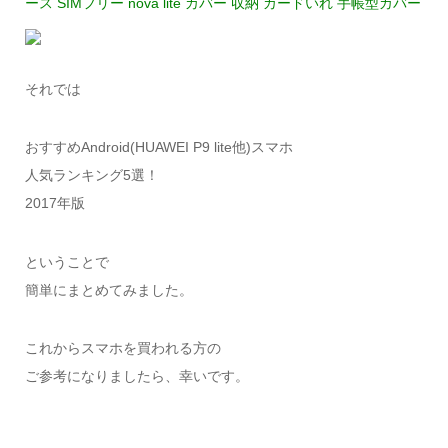
ース SIMフリー nova lite カバー 収納 カードいれ 手帳型カバー
それでは
おすすめAndroid(HUAWEI P9 lite他)スマホ
人気ランキング5選！
2017年版
ということで
簡単にまとめてみました。
これからスマホを買われる方の
ご参考になりましたら、幸いです。