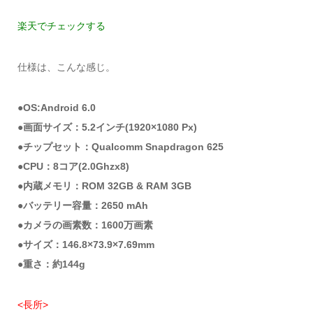
楽天でチェックする
仕様は、こんな感じ。
●OS:Android 6.0
●画面サイズ：5.2インチ(1920×1080 Px)
●チップセット：Qualcomm Snapdragon 625
●CPU：8コア(2.0Ghzx8)
●内蔵メモリ：ROM 32GB & RAM 3GB
●バッテリー容量：2650 mAh
●カメラの画素数：1600万画素
●サイズ：146.8×73.9×7.69mm
●重さ：約144g
<長所>