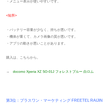
・メニュー表示が使いやすいです。
<短所>
・バッテリー容量が少なく、持ちが悪いです。
・機体が重くて、カメラ画像の質が悪いです。
・アプリの動きが悪いことがあります。
購入は、こちらから。
→
docomo Xperia XZ SO-01J フォレストブルー 白ロム
第3位：プラスワン・マーケティング FREETEL RAIJIN