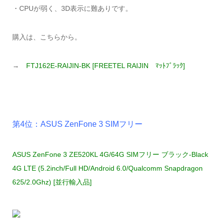
・CPUが弱く、3D表示に難ありです。
購入は、こちらから。
→
FTJ162E-RAIJIN-BK [FREETEL RAIJIN ﾏｯﾄﾌﾞﾗｯｸ]
第4位：ASUS ZenFone 3 SIMフリー
ASUS ZenFone 3 ZE520KL 4G/64G SIMフリー ブラック-Black
4G LTE (5.2inch/Full HD/Android 6.0/Qualcomm Snapdragon
625/2.0Ghz) [並行輸入品]