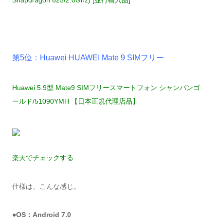
Snapdragon 625/2.0Ghz) [並行輸入品]
第5位：Huawei HUAWEI Mate 9 SIMフリー
Huawei 5.9型 Mate9 SIMフリースマートフォン シャンパンゴ
ールド/51090YMH 【日本正規代理店品】
楽天でチェックする
仕様は、こんな感じ。
●OS：Android 7.0