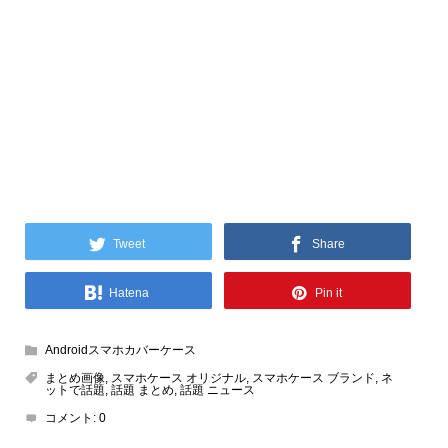
Tweet
Share
Hatena
Pin it
Androidスマホカバーケース
まとめ画像
,
スマホケース オリジナル
,
スマホケース ブランド
,
ネ
ットで話題
,
話題 まとめ
,
話題 ニュース
コメント:
0