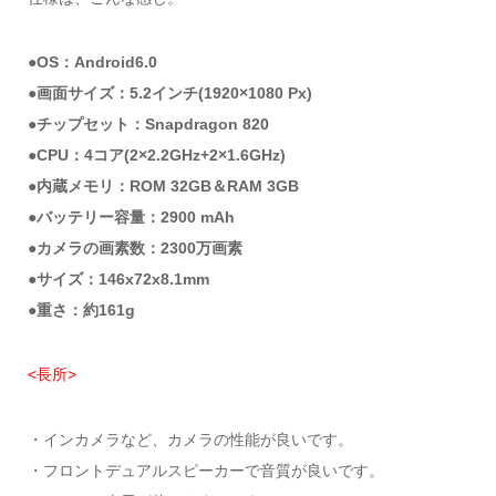
●OS：Android6.0
●画面サイズ：5.2インチ(1920×1080 Px)
●チップセット：Snapdragon 820
●CPU：4コア(2×2.2GHz+2×1.6GHz)
●内蔵メモリ：ROM 32GB＆RAM 3GB
●バッテリー容量：2900 mAh
●カメラの画素数：2300万画素
●サイズ：146x72x8.1mm
●重さ：約161g
<長所>
・インカメラなど、カメラの性能が良いです。
・フロントデュアルスピーカーで音質が良いです。