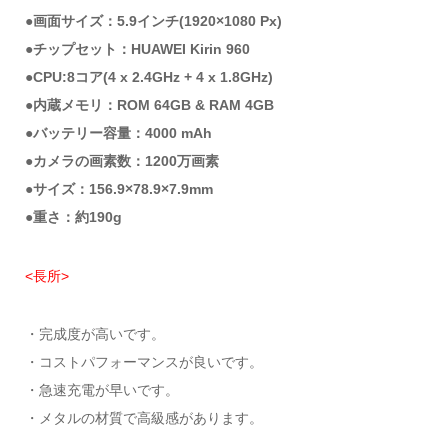
●画面サイズ：5.9インチ(1920×1080 Px)
●チップセット：HUAWEI Kirin 960
●CPU:8コア(4 x 2.4GHz + 4 x 1.8GHz)
●内蔵メモリ：ROM 64GB & RAM 4GB
●バッテリー容量：4000 mAh
●カメラの画素数：1200万画素
●サイズ：156.9×78.9×7.9mm
●重さ：約190g
<長所>
・完成度が高いです。
・コストパフォーマンスが良いです。
・急速充電が早いです。
・メタルの材質で高級感があります。