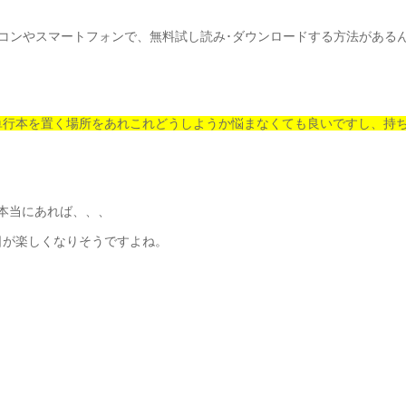
ソコンやスマートフォンで、無料試し読み･ダウンロードする方法がある
単行本を置く場所をあれこれどうしようか悩まなくても良いですし、持
本当にあれば、、、
日が楽しくなりそうですよね。