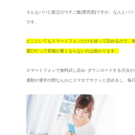
そんなパパと親父のウチご飯[豊田悠]ですが、なんとパ
です。
どこにいてもスマートフォンだけを使って読めるので、
運びだって荷物が重くならないのは助かります。
スマートフォンで無料試し読み･ダウンロードする方法が
通勤や通学の間なんかにスマホでサクッと読めるし、毎