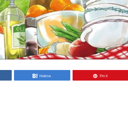
Hatena
Pin it