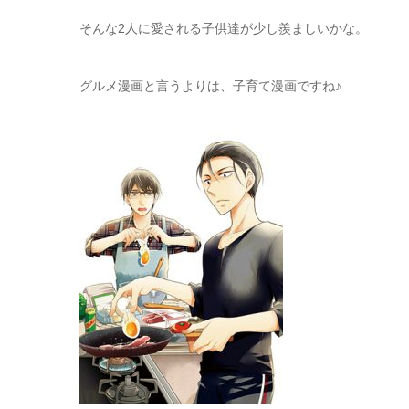
そんな2人に愛される子供達が少し羨ましいかな。
グルメ漫画と言うよりは、子育て漫画ですね♪