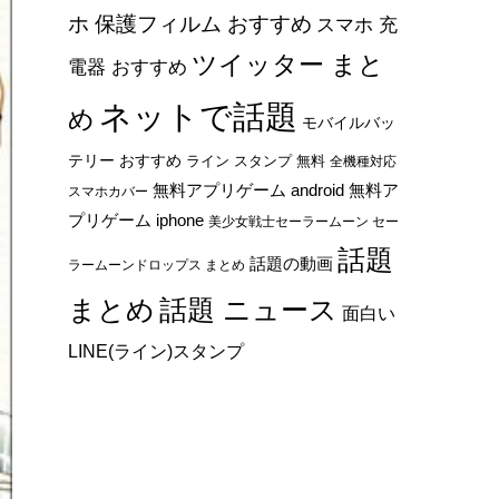
ホ 保護フィルム おすすめ
スマホ 充
ツイッター まと
電器 おすすめ
ネットで話題
め
モバイルバッ
テリー おすすめ
ライン スタンプ 無料
全機種対応
無料アプリゲーム android
無料ア
スマホカバー
プリゲーム iphone
美少女戦士セーラームーン セー
話題
話題の動画
ラームーンドロップス まとめ
まとめ
話題 ニュース
面白い
LINE(ライン)スタンプ