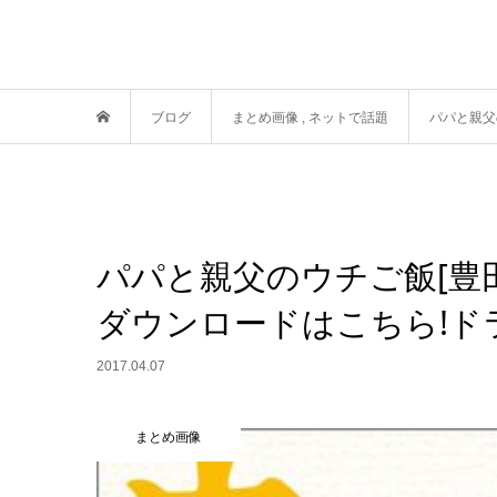
ブログ
まとめ画像
,
ネットで話題
パパと親父
パパと親父のウチご飯[豊
ダウンロードはこちら!ドラ
2017.04.07
まとめ画像