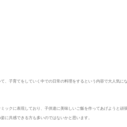
いて、子育てをしていく中での日常の料理をするという内容で大人気に
ナミックに表現しており、子供達に美味しいご飯を作ってあげようと頑
の姿に共感できる方も多いのではないかと思います。