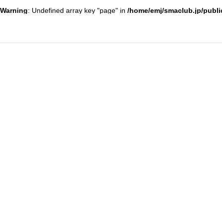
Warning
: Undefined array key "page" in
/home/emj/smaclub.jp/publi