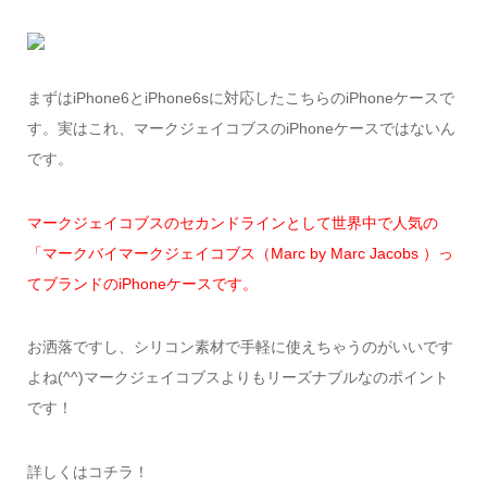
まずはiPhone6とiPhone6sに対応したこちらのiPhoneケースで
す。実はこれ、マークジェイコブスのiPhoneケースではないん
です。
マークジェイコブスのセカンドラインとして世界中で人気の
「マークバイマークジェイコブス（Marc by Marc Jacobs ）っ
てブランドのiPhoneケースです。
お洒落ですし、シリコン素材で手軽に使えちゃうのがいいです
よね(^^)マークジェイコブスよりもリーズナブルなのポイント
です！
詳しくはコチラ！