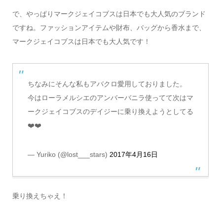
で、やっぱりマークジェイコブスは日本でも大人気のブランド
ですね。ファッションアイテムや財布、バッグから香水まで、
マークジェイコブスは日本でも大人気です！
ちなみにそんな私もアバクロ愛用しておりました。
今はローラメルシエのアンバーバニラ使ってて次はマ
ークジェイコブスのデイジーに乗り換えようとしてる
❤️❤️
— Yuriko (@lost___stars)
2017年4月16日
乗り換えちゃえ！