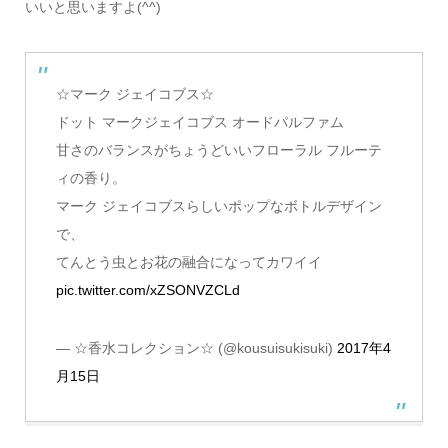
いいと思いますよ(^^)
☆マーク ジェイコブス☆
ドット マークジェイコブス オードパルファム
甘さのバランスがちょうどいいフローラル フルーテ
ィの香り。
マーク ジェイコブスらしいポップなボトルデザイン
で、
てんとう虫とお花の融合になってカワイイ
pic.twitter.com/xZSONVZCLd
— ☆香水コレクション☆ (@kousuisukisuki)
2017年4
月15日