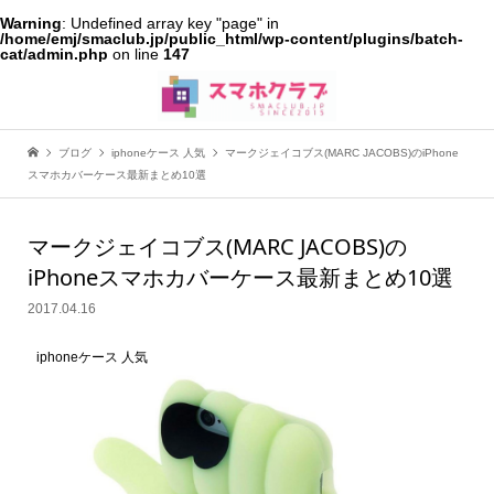
Warning
: Undefined array key "page" in
/home/emj/smaclub.jp/public_html/wp-content/plugins/batch-
cat/admin.php
on line
147
ブログ
iphoneケース 人気
マークジェイコブス(MARC JACOBS)のiPhone
スマホカバーケース最新まとめ10選
マークジェイコブス(MARC JACOBS)の
iPhoneスマホカバーケース最新まとめ10選
2017.04.16
iphoneケース 人気