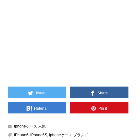
Tweet
Share
Hatena
Pin it
iphoneケース 人気
iPhone6
,
iPhone6S
,
iphoneケース ブランド