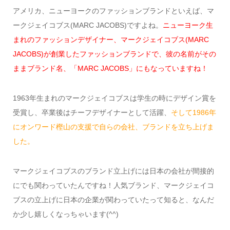
アメリカ、ニューヨークのファッションブランドといえば、マ
ークジェイコブス(MARC JACOBS)ですよね。
ニューヨーク生
まれのファッションデザイナー、マークジェイコブス(MARC
JACOBS)が創業したファッションブランドで、彼の名前がその
ままブランド名、「MARC JACOBS」にもなっていますね！
1963年生まれのマークジェイコブスは学生の時にデザイン賞を
受賞し、卒業後はチーフデザイナーとして活躍、
そして1986年
にオンワード樫山の支援で自らの会社、ブランドを立ち上げま
した。
マークジェイコブスのブランド立上げには日本の会社が間接的
にでも関わっていたんですね！人気ブランド、マークジェイコ
ブスの立上げに日本の企業が関わっていたって知ると、なんだ
か少し嬉しくなっちゃいます(^^)