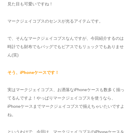
見た目も可愛いですね！
マークジェイコブスのセンスが光るアイテムです。
で、そんなマークジェイコブスなんですが、今回紹介するのは
時計でも財布でもバッグでもピアスでもリュックでもありませ
ん(笑)
そう、iPhoneケースです！
実はマークジェイコブス、お洒落なiPhoneケースも数多く揃っ
てるんですよ！やっぱりマークジェイコブスを使うなら、
iPhoneケースまでマークジェイコブスで揃えちゃいたいですよ
ね。
というわけで、今回は、マークジェイコブスのiPhoneケースを