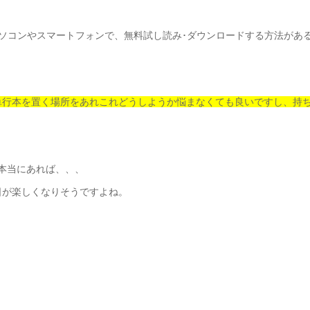
パソコンやスマートフォンで、無料試し読み･ダウンロードする方法があ
単行本を置く場所をあれこれどうしようか悩まなくても良いですし、持
本当にあれば、、、
日が楽しくなりそうですよね。