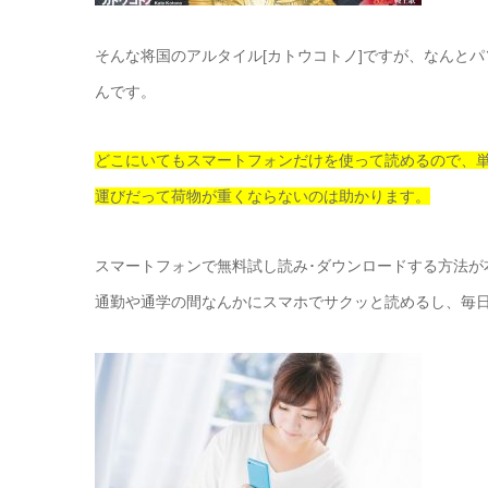
そんな将国のアルタイル[カトウコトノ]ですが、なんと
んです。
どこにいてもスマートフォンだけを使って読めるので、
運びだって荷物が重くならないのは助かります。
スマートフォンで無料試し読み･ダウンロードする方法が
通勤や通学の間なんかにスマホでサクッと読めるし、毎