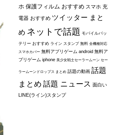
ホ 保護フィルム おすすめ
スマホ 充
ツイッター まと
電器 おすすめ
ネットで話題
め
モバイルバッ
テリー おすすめ
ライン スタンプ 無料
全機種対応
無料アプリゲーム android
無料ア
スマホカバー
プリゲーム iphone
美少女戦士セーラームーン セー
話題
話題の動画
ラームーンドロップス まとめ
まとめ
話題 ニュース
面白い
LINE(ライン)スタンプ