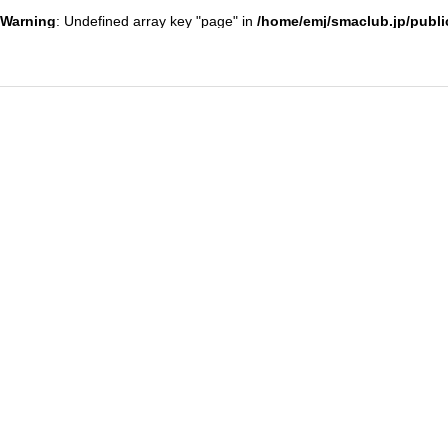
Warning
: Undefined array key "page" in
/home/emj/smaclub.jp/publi