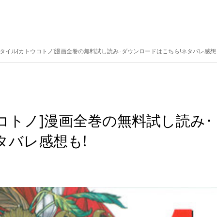
タイル[カトウコトノ]漫画全巻の無料試し読み･ダウンロードはこちら!ネタバレ感想
コトノ]漫画全巻の無料試し読み･
タバレ感想も!