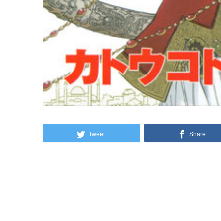
Tweet
Share