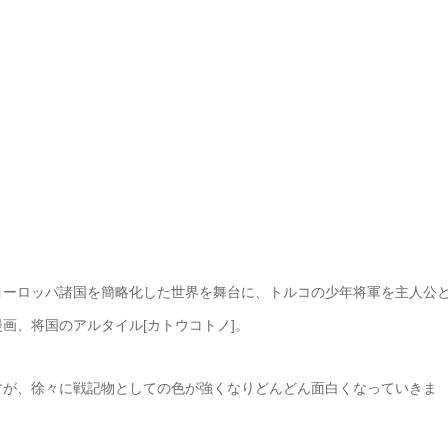
ヨーロッパ諸国を簡略化した世界を舞台に、トルコの少年将軍を主人公
画、将国のアルタイル[カトウコトノ]。
すが、徐々に戦記物としての色が強くなりどんどん面白くなっていきま