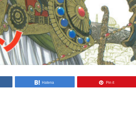
Hatena
Pin it