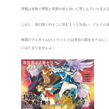
序盤は未熟で理想と現実の折り合いに苦しんでいた主人
しかし、他の国々やそこに住む人々と出会い、ぐんぐん
将国のアルタイル[カトウコトノ]は実在の国をモデルに
にはたまりませんよ♪