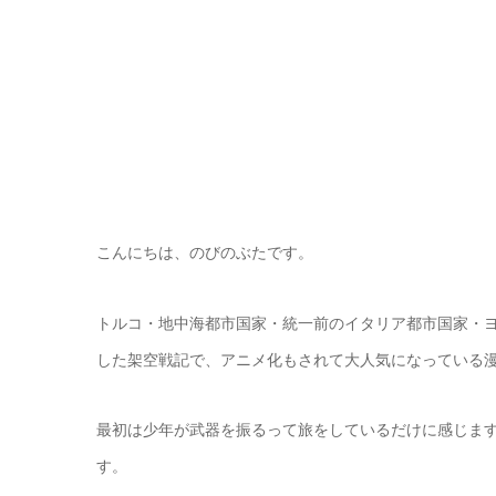
こんにちは、のびのぶたです。
トルコ・地中海都市国家・統一前のイタリア都市国家・
した架空戦記で、アニメ化もされて大人気になっている漫
最初は少年が武器を振るって旅をしているだけに感じま
す。