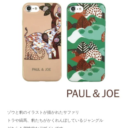
ゾウと豹のイラストが描かれたサファリ
トラや縞馬、豹たちがかくれんぼしているジャングル