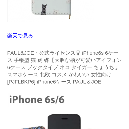
楽天で見る
PAUL&JOE・公式ライセンス品 iPhone6s 6ケー
ス 手帳型 猫 虎 蝶【大胆な柄が可愛いアイフォン
6ケース ブックタイプ ネコ タイガー ちょうちょ
スマホケース 北欧 コスメ かわいい 女性向け
[PJFLBKP6] iPhone6ケース PAUL＆JOE