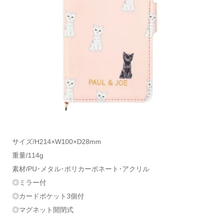
サイズ/H214×W100×D28mm
重量/114g
素材/PU･メタル･ポリカーボネート･アクリル
◎ミラー付
◎カードポケット3個付
◎マグネット開閉式