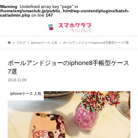
Warning
: Undefined array key "page" in
/home/emj/smaclub.jp/public_html/wp-content/plugins/batch-
cat/admin.php
on line
147
ブログ
iphoneケース 人気
ポールアンドジョーのiphone8手帳型ケース7選
ポールアンドジョーのiphone8手帳型ケース
7選
2018.11.09
iphoneケース 人気