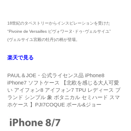
18世紀のタペストリーからインスピレーションを受けた
“Pivoine de Versailles ピヴォワーヌ･ドゥ･ヴェルサイユ”
(ヴェルサイユ宮殿の牡丹)の柄が登場。
楽天で見る
PAUL＆JOE・公式ライセンス品 iPhone8
iPhone7 ソフトケース 【北欧を感じる大人可愛
い アイフォン8 アイフォン7 TPU レディース ブ
ランド シンプル 象 ボタニカル セミハード スマ
ホケース 】PJI7COQUE ポール&ジョー