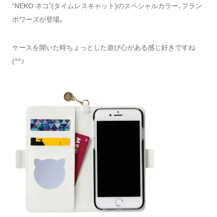
“NEKO ネコ”(タイムレスキャット)のスペシャルカラー､フラン
ボワーズが登場｡
ケースを開いた時ちょっとした遊び心がある感じ好きですね
(^^♪