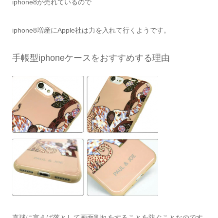
iphone8が売れているので
iphone8増産にApple社は力を入れて行くようです。
手帳型iphoneケースをおすすめする理由
直球に言えば落として画面割れをすることを防ぐことなのです