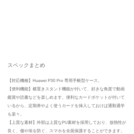
スペックまとめ
【対応機種】Huawei P30 Pro 専用手帳型ケース。
【便利機能】横置きスタンド機能が付いて、好きな角度で動画
鑑賞や読書などを楽しめます。便利なカードポケットが付いて
いるから、定期券やよく使うカードを挿入しておけば通勤通学
も楽々。
【上質な素材】外部は上質なPU素材を採用しており、放熱性が
良く、傷や埃を防ぐ、スマホを全面保護することができます。