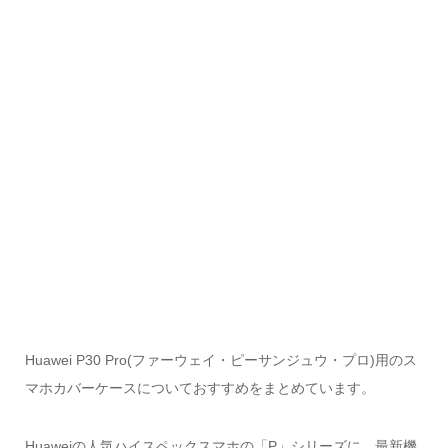
Huawei P30 Pro(ファーウェイ・ピーサンジュウ・プロ)用のス
マホカバーケースについておすすめをまとめています。
Huaweiの人気ハイスペックスマホの「P」シリーズに、最新機