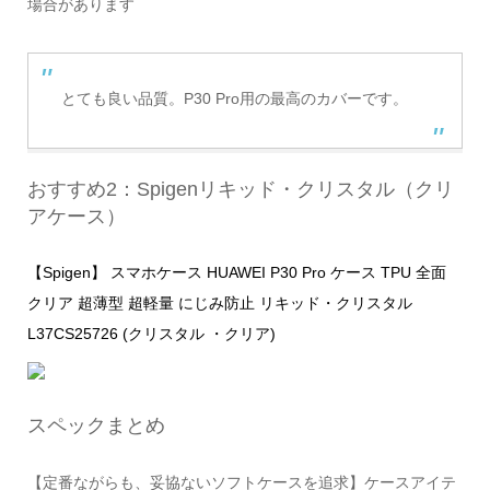
場合があります
とても良い品質。P30 Pro用の最高のカバーです。
おすすめ2：Spigenリキッド・クリスタル（クリ
アケース）
【Spigen】 スマホケース HUAWEI P30 Pro ケース TPU 全面
クリア 超薄型 超軽量 にじみ防止 リキッド・クリスタル
L37CS25726 (クリスタル ・クリア)
スペックまとめ
【定番ながらも、妥協ないソフトケースを追求】ケースアイテ