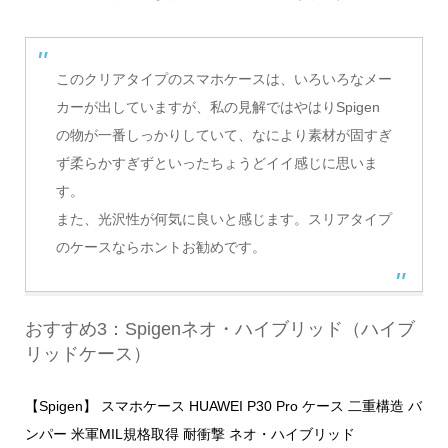
このクリアタイプのスマホケースは、いろいろなメー
カーが出していますが、私の見解ではやはりSpigen
の物が一番しっかりしていて、なにより素材が固すぎ
ず柔らかすぎずといったちょうどイイ感じに思いま
す。
また、光沢性が何気に良いと感じます。スリアタイプ
のケースならホントお勧めです。
おすすめ3：Spigenネオ・ハイブリッド（ハイブ
リッドケース）
【Spigen】 スマホケース HUAWEI P30 Pro ケース 二重構造 バ
ンパー 米軍MIL規格取得 耐衝撃 ネオ・ハイブリッド