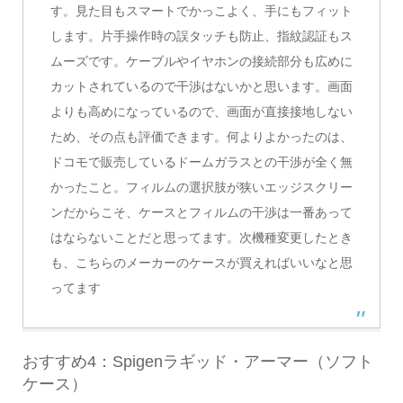
す。見た目もスマートでかっこよく、手にもフィット
します。片手操作時の誤タッチも防止、指紋認証もス
ムーズです。ケーブルやイヤホンの接続部分も広めに
カットされているので干渉はないかと思います。画面
よりも高めになっているので、画面が直接接地しない
ため、その点も評価できます。何よりよかったのは、
ドコモで販売しているドームガラスとの干渉が全く無
かったこと。フィルムの選択肢が狭いエッジスクリー
ンだからこそ、ケースとフィルムの干渉は一番あって
はならないことだと思ってます。次機種変更したとき
も、こちらのメーカーのケースが買えればいいなと思
ってます
おすすめ4：Spigenラギッド・アーマー（ソフト
ケース）