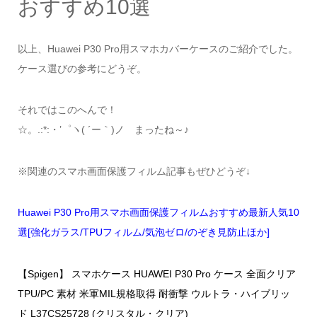
おすすめ10選
以上、Huawei P30 Pro用スマホカバーケースのご紹介でした。
ケース選びの参考にどうぞ。
それではこのへんで！
☆。.:*:・’゜ヽ( ´ー｀)ノ まったね～♪
※関連のスマホ画面保護フィルム記事もぜひどうぞ↓
Huawei P30 Pro用スマホ画面保護フィルムおすすめ最新人気10
選[強化ガラス/TPUフィルム/気泡ゼロ/のぞき見防止ほか]
【Spigen】 スマホケース HUAWEI P30 Pro ケース 全面クリア
TPU/PC 素材 米軍MIL規格取得 耐衝撃 ウルトラ・ハイブリッ
ド L37CS25728 (クリスタル・クリア)