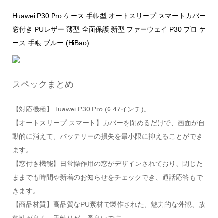
Huawei P30 Pro ケース 手帳型 オートスリープ スマートカバー
窓付き PUレザー 薄型 全面保護 新型 ファーウェイ P30 プロ ケ
ース 手帳 ブルー (HiBao)
スペックまとめ
【対応機種】Huawei P30 Pro (6.47インチ)。
【オートスリープ スマート】カバーを閉めるだけで、画面が自
動的に消えて、バッテリーの損失を最小限に抑えることができ
ます。
【窓付き機能】日常操作用の窓がデザインされており、閉じた
ままでも時間や新着のお知らせをチェックでき、通話応答もで
きます。
【商品材質】高品質なPU素材で製作された、魅力的な外観、放
熱性が良く、手触りが一番良いです。