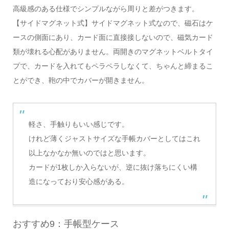
高級感のある仕様でシンプルながら周りと差がつきます。
【サイドマグネット式】サイドマグネット式なので、磁石はケ
ースの側面にあり、カード面に直接接しないので、磁気カード
類が壊れる心配がありません。両開きのマグネットベルトタイ
プで、カードを入れてもペラペラしなくて、ちゃんと締まるこ
とができ、鞄の中でカバーが開きません。
軽さ、手触りもいい感じです。
けれど薄くジャストサイズな手帳カバーとしてはこれ
以上なかなか無いのではと思います。
カードが1枚しか入らないが、逆に抜け落ちにくい構
造になっており安心感がある。
おすすめ9：手帳型ケース