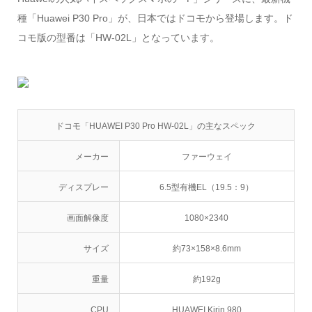
種「Huawei P30 Pro」が、日本ではドコモから登場します。ド
コモ版の型番は「HW-02L」となっています。
ドコモ「HUAWEI P30 Pro HW-02L」の主なスペック
メーカー
ファーウェイ
ディスプレー
6.5型有機EL（19.5：9）
画面解像度
1080×2340
サイズ
約73×158×8.6mm
重量
約192g
CPU
HUAWEI Kirin 980