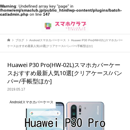
Warning
: Undefined array key "page" in
/home/emj/smaclub.jp/public_html/wp-content/plugins/batch-
cat/admin.php
on line
147
ブログ
Androidスマホカバーケース
Huawei P30 Pro(HW-02L)スマホカバー
ケースおすすめ最新人気10選[クリアケース/バンパー/手帳型ほか]
Huawei P30 Pro(HW-02L)スマホカバーケー
スおすすめ最新人気10選[クリアケース/バン
パー/手帳型ほか]
2019.05.17
Androidスマホカバーケース