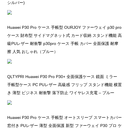
シルバー)
Huawei P30 Pro ケース 手帳型 OURJOY ファーウェイ p30 pro
ケース 財布型 サイドマグネット式 カード収納 スタンド機能 高
級PUレザー 耐衝撃 p30pro ケース 手帳 カバー 全面保護 耐摩
擦 人気 おしゃれ（ブルー）
QLTYPRI Huawei P30 Pro P30+ 全面保護ケース 鏡面 ミラー
手帳型ケース PC PUレザー 高級感 フリップ スタンド機能 横置
き 薄型 ビジネス 耐衝撃 落下防止 ワイヤレス充電 – ブルー
Huawei P30 Pro ケース 手帳型 オートスリープ スマートカバー
窓付き PUレザー 薄型 全面保護 新型 ファーウェイ P30 プロ ケ