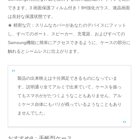
できます。3 画面保護フィルム付き！9H強化ガラス、液晶画面
は良好な保護状態です。
★ 精密な穴：スリムなカバーがあなたのデバイスにフィット
し、すべてのポート、スピーカー、充電器、およびすべての
Samsung機能に簡単にアクセスできるように、ケースの部分に
触れるとシームレスに仕上がります。
製品の出来映えは十分満足できるものになっていま
す。説明通り全てアルミで出来ていて、ケースを振っ
てもスマホががたつくようなこともありません、アル
ミケース自体にもバリが残っているようなこともあり
ませんでした。
おすすめ8：手帳型ケース