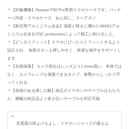
＊【対象機種】Huawei P30 Pro専用スマホケースです。パッケ
ージ内容：スマホケース、ねじ回し、スペアネジ
＊【航空用アルミニウム合金】強度と軽さに優れたA6061アル
ミニウム合金をCNC productionによって精工に削り出した。
＊【ピッタリフィット】スマホにぴったりとフィットするよう
設計され、 各部ボタンも押しやすく、快適な操作をサポートし
ます。
＊【全面保護】 カメラ部分はレンズより1.5mm高い、本体では
なく、カメラレンズも保護できるタイプ、衝撃からしっかり守
ってくれる。
＊【余裕のある挿し口幅】純正のイヤホンやケーブルはもちろ
ん、横幅が純正品より多少広いケーブルも対応可能
充電器の埃よけもよし、イヤホンジャックの蓋もよ