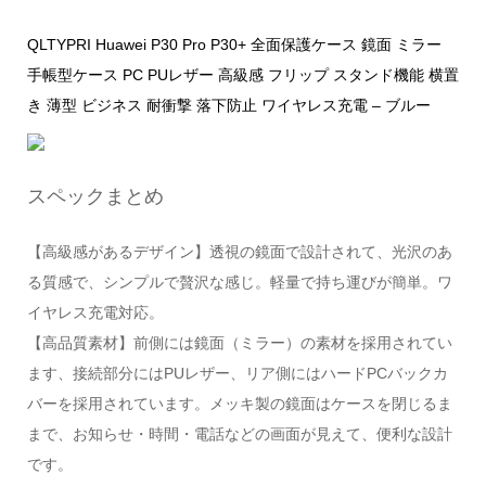
QLTYPRI Huawei P30 Pro P30+ 全面保護ケース 鏡面 ミラー
手帳型ケース PC PUレザー 高級感 フリップ スタンド機能 横置
き 薄型 ビジネス 耐衝撃 落下防止 ワイヤレス充電 – ブルー
スペックまとめ
【高級感があるデザイン】透視の鏡面で設計されて、光沢のあ
る質感で、シンプルで贅沢な感じ。軽量で持ち運びが簡単。ワ
イヤレス充電対応。
【高品質素材】前側には鏡面（ミラー）の素材を採用されてい
ます、接続部分にはPUレザー、リア側にはハードPCバックカ
バーを採用されています。メッキ製の鏡面はケースを閉じるま
まで、お知らせ・時間・電話などの画面が見えて、便利な設計
です。