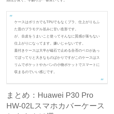
ケースはポリカでもTPUでもなくプラ、仕上がりもふ
た昔のプラモデル並みに甘い造形です。
が、合皮をうまいこと使ってそんなに質感が落ちない
仕上がりになってます。嫌いじゃないです。
蓋付きケースは大半が磁石で止める合否のベロがあっ
てぼってりと大きなものばかりですがこのケースはス
リムでポケットやカバンの小物ポケットでスマートに
収まるのでいい感じです。
まとめ：Huawei P30 Pro
HW-02Lスマホカバーケース