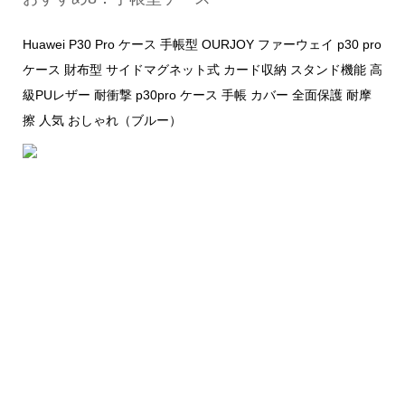
Huawei P30 Pro ケース 手帳型 OURJOY ファーウェイ p30 pro
ケース 財布型 サイドマグネット式 カード収納 スタンド機能 高
級PUレザー 耐衝撃 p30pro ケース 手帳 カバー 全面保護 耐摩
擦 人気 おしゃれ（ブルー）