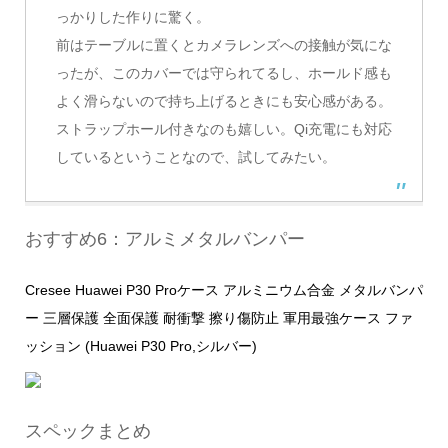
っかりした作りに驚く。
前はテーブルに置くとカメラレンズへの接触が気にな
ったが、このカバーでは守られてるし、ホールド感も
よく滑らないので持ち上げるときにも安心感がある。
ストラップホール付きなのも嬉しい。Qi充電にも対応
しているということなので、試してみたい。
おすすめ6：アルミメタルバンパー
Cresee Huawei P30 Proケース アルミニウム合金 メタルバンパ
ー 三層保護 全面保護 耐衝撃 擦り傷防止 軍用最強ケース ファ
ッション (Huawei P30 Pro,シルバー)
スペックまとめ