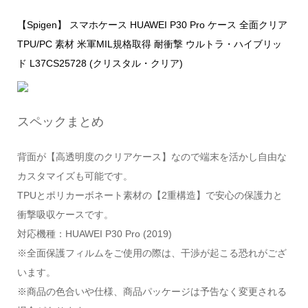
【Spigen】 スマホケース HUAWEI P30 Pro ケース 全面クリア
TPU/PC 素材 米軍MIL規格取得 耐衝撃 ウルトラ・ハイブリッ
ド L37CS25728 (クリスタル・クリア)
スペックまとめ
背面が【高透明度のクリアケース】なので端末を活かし自由な
カスタマイズも可能です。
TPUとポリカーボネート素材の【2重構造】で安心の保護力と
衝撃吸収ケースです。
対応機種：HUAWEI P30 Pro (2019)
※全面保護フィルムをご使用の際は、干渉が起こる恐れがござ
います。
※商品の色合いや仕様、商品パッケージは予告なく変更される