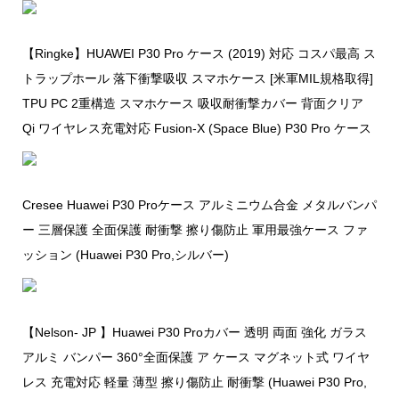
【Ringke】HUAWEI P30 Pro ケース (2019) 対応 コスパ最高 ス
トラップホール 落下衝撃吸収 スマホケース [米軍MIL規格取得]
TPU PC 2重構造 スマホケース 吸収耐衝撃カバー 背面クリア
Qi ワイヤレス充電対応 Fusion-X (Space Blue) P30 Pro ケース
Cresee Huawei P30 Proケース アルミニウム合金 メタルバンパ
ー 三層保護 全面保護 耐衝撃 擦り傷防止 軍用最強ケース ファ
ッション (Huawei P30 Pro,シルバー)
【Nelson- JP 】Huawei P30 Proカバー 透明 両面 強化 ガラス
アルミ バンパー 360°全面保護 ア ケース マグネット式 ワイヤ
レス 充電対応 軽量 薄型 擦り傷防止 耐衝撃 (Huawei P30 Pro,