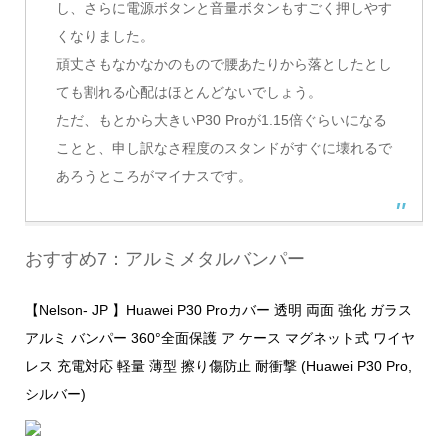
し、さらに電源ボタンと音量ボタンもすごく押しやす
くなりました。
頑丈さもなかなかのもので腰あたりから落としたとし
ても割れる心配はほとんどないでしょう。
ただ、もとから大きいP30 Proが1.15倍ぐらいになる
ことと、申し訳なさ程度のスタンドがすぐに壊れるで
あろうところがマイナスです。
おすすめ7：アルミメタルバンパー
【Nelson- JP 】Huawei P30 Proカバー 透明 両面 強化 ガラス
アルミ バンパー 360°全面保護 ア ケース マグネット式 ワイヤ
レス 充電対応 軽量 薄型 擦り傷防止 耐衝撃 (Huawei P30 Pro,
シルバー)