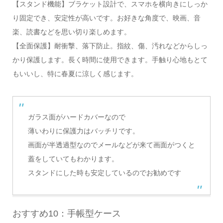
【スタンド機能】ブラケット設計で、スマホを横向きにしっか
り固定でき、安定性が高いです。お好きな角度で、映画、音
楽、読書などを思い切り楽しめます。
【全面保護】耐衝撃、落下防止。指紋、傷、汚れなどからしっ
かり保護します。長く時間に使用できます。手触り心地もとて
もいいし、特に春夏に涼しく感じます。
ガラス面がハードカバーなので
薄いわりに保護力はバッチリです。
画面が半透過型なのでメールなどが来て画面がつくと
蓋をしていてもわかります。
スタンドにした時も安定しているのでお勧めです
おすすめ10：手帳型ケース