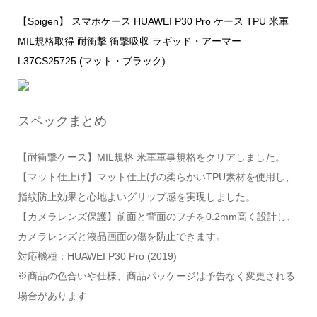
【Spigen】 スマホケース HUAWEI P30 Pro ケース TPU 米軍
MIL規格取得 耐衝撃 衝撃吸収 ラギッド・アーマー
L37CS25725 (マット・ブラック)
スペックまとめ
【耐衝撃ケース】MIL規格 米軍軍事規格をクリアしました。
【マット仕上げ】マット仕上げの柔らかいTPU素材を使用し、
指紋防止効果と心地よいグリップ感を実現しました。
【カメラレンズ保護】前面と背面のフチを0.2mm高く設計し、
カメラレンズと液晶画面の傷を防止できます。
対応機種：HUAWEI P30 Pro (2019)
※商品の色合いや仕様、商品パッケージは予告なく変更される
場合があります