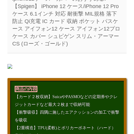
【Spigen】 iPhone 12 ケース/iPhone 12 Pro
ケース 6.1インチ 対応 耐衝撃 MIL規格 落下
防止 Qi充電 IC カード 収納 ポケット パスケ
ース アイフォン12 ケース アイフォン12プロ
ケース カバー シュピゲン スリム・アーマー
CS (ローズ・ゴールド)
商品の内容
【カード２枚収納】SuicaやPASMOなどの定期券やクレ
ジットカードなど最大２枚まで収納可能
【衝撃吸収】四隅に施したエアクッションの加工で衝撃
を吸収
【2重構造】TPU(柔軟)とポリカーボネート（ハード）