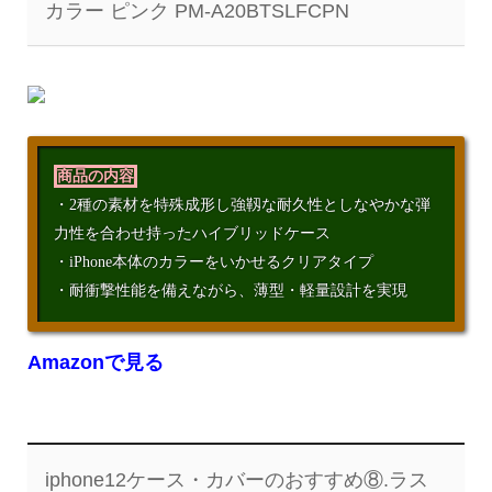
カラー ピンク PM-A20BTSLFCPN
商品の内容
・2種の素材を特殊成形し強靱な耐久性としなやかな弾
力性を合わせ持ったハイブリッドケース
・iPhone本体のカラーをいかせるクリアタイプ
・耐衝撃性能を備えながら、薄型・軽量設計を実現
Amazonで見る
iphone12ケース・カバーのおすすめ⑧.ラス