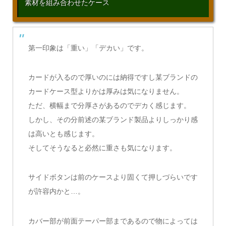
素材を組み合わせたケース
第一印象は「重い」「デカい」です。
カードが入るので厚いのには納得ですし某ブランドの
カードケース型よりかは厚みは気になりません。
ただ、横幅まで分厚さがあるのでデカく感じます。
しかし、その分前述の某ブランド製品よりしっかり感
は高いとも感じます。
そしてそうなると必然に重さも気になります。
サイドボタンは前のケースより固くて押しづらいです
が許容内かと…。
カバー部が前面テーパー部まであるので物によっては