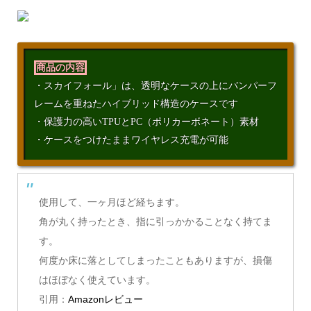
商品の内容
・スカイフォール」は、透明なケースの上にバンパーフ
レームを重ねたハイブリッド構造のケースです
・保護力の高いTPUとPC（ポリカーボネート）素材
・ケースをつけたままワイヤレス充電が可能
使用して、一ヶ月ほど経ちます。
角が丸く持ったとき、指に引っかかることなく持てま
す。
何度か床に落としてしまったこともありますが、損傷
はほぼなく使えています。
引用：
Amazonレビュー