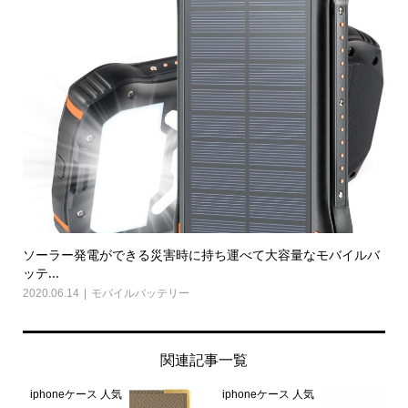
ソーラー発電ができる災害時に持ち運べて大容量なモバイルバ
ッテ...
2020.06.14
モバイルバッテリー
関連記事一覧
iphoneケース 人気
iphoneケース 人気