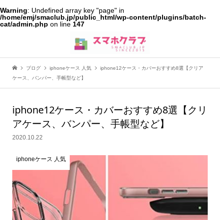
Warning
: Undefined array key "page" in
/home/emj/smaclub.jp/public_html/wp-content/plugins/batch-
cat/admin.php
on line
147
ブログ
iphoneケース 人気
iphone12ケース・カバーおすすめ8選【クリア
ケース、バンパー、手帳型など】
iphone12ケース・カバーおすすめ8選【クリ
アケース、バンパー、手帳型など】
2020.10.22
iphoneケース 人気