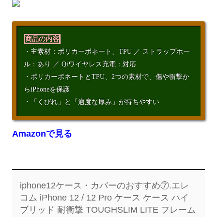
商品の内容
・主素材：ポリカーボネート、TPU ／ ストラップホー
ル：あり ／ Qiワイヤレス充電：対応
・ポリカーボネートとTPU、2つの素材で、傷や衝撃か
らiPhoneを保護
・「くびれ」と「適度な厚み」が持ちやすい
Amazonで見る
iphone12ケース・カバーのおすすめ⑦.エレ
コム iPhone 12 / 12 Pro ケース ケース ハイ
ブリッド 耐衝撃 TOUGHSLIM LITE フレーム