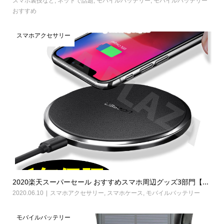
スマホ裏技など
,
ネットで話題
,
モバイルバッテリー
,
モバイルバッテリー
おすすめ
スマホアクセサリー
2020楽天スーパーセール おすすめスマホ周辺グッズ3部門【...
2020.06.10
スマホアクセサリー
,
スマホケース
,
モバイルバッテリー
モバイルバッテリー