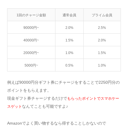
1回のチャージ金額
通常会員
プライム会員
90000円~
2.0%
2.5%
40000円~
1.5%
2.0%
20000円~
1.0%
1.5%
5000円~
0.5%
1.0%
例えば90000円分ギフト券にチャージをすることで2250円分の
ポイントをもらえます。
現金ギフト券チャージするだけで
もらったポイントでスマホケー
なんてことも可能ですよ♪
スゲット
Amazonでよく買い物するなら得することしかないので