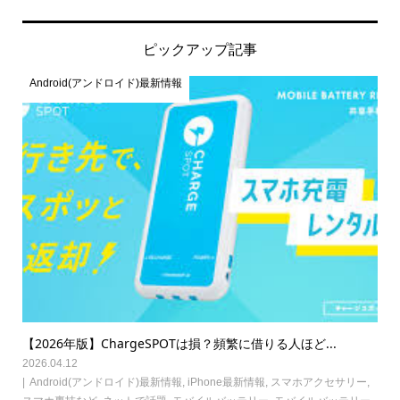
ピックアップ記事
Android(アンドロイド)最新情報
【2026年版】ChargeSPOTは損？頻繁に借りる人ほど...
2026.04.12
Android(アンドロイド)最新情報
,
iPhone最新情報
,
スマホアクセサリー
,