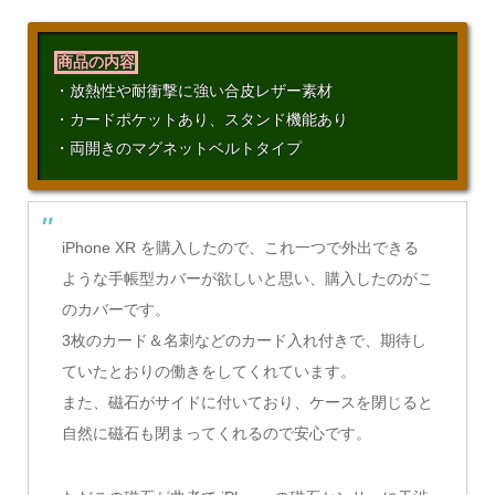
商品の内容
・放熱性や耐衝撃に強い合皮レザー素材
・カードポケットあり、スタンド機能あり
・両開きのマグネットベルトタイプ
iPhone XR を購入したので、これ一つで外出できる
ような手帳型カバーが欲しいと思い、購入したのがこ
のカバーです。
3枚のカード＆名刺などのカード入れ付きで、期待し
ていたとおりの働きをしてくれています。
また、磁石がサイドに付いており、ケースを閉じると
自然に磁石も閉まってくれるので安心です。