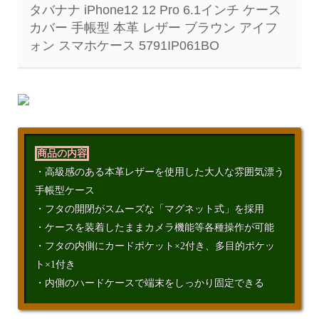
タバナナ iPhone12 12 Pro 6.1インチ ケース
カバー 手帳型 本革 レザー ブラウン アイフ
ォン スマホケース 5791IP061BO
商品の内容
・高級感のある本革レザーを使用した大人な雰囲気漂う
手帳型ケース
・フタの開閉がスムーズな「マグネット式」を採用
・ケースを装着したままカメラ機能等各種操作が可能
・フタの内側にカードポケット×2付き、多目的ポケッ
ト×1付き
・内側のハードケースで端末をしっかり固定できる