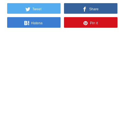
Tweet
Share
Hatena
Pin it