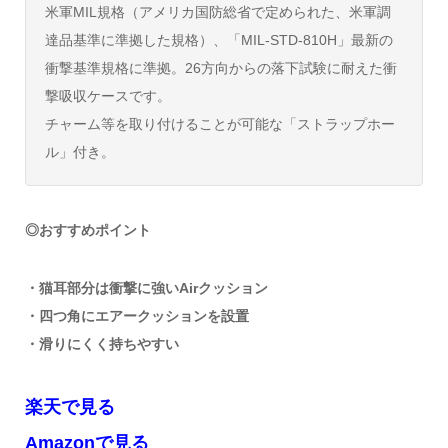
米軍MIL規格（アメリカ国防総省で定められた、米軍調
達品基準に準拠した規格）、「MIL-STD-810H」最新の
衝撃基準規格に準拠。26方向からの落下試験に耐えた衝
撃吸収ケースです。
チャーム等を取り付けることが可能な「ストラップホー
ル」付き。
◎おすすめポイント
・猫耳部分は衝撃に強いAirクッション
・四つ角にエアークッションを設置
・滑りにくく持ちやすい
楽天で見る
Amazonで見る