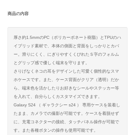
商品の内容
厚さ約1.5mmのPC（ポリカーボネート樹脂）とTPUのハ
イブリッド素材で、本体の側面と背面をしっかりとカバ
ー。滑りにくく、にぎりやすくくびれたＳ字のフォルム
とグリップ感で優しく端末を守ります。
さりげなくネコの耳をデザインした可愛く個性的なスマ
ホケースです。また、ケース背面がクリア（透明）だか
ら、端末色を活かしたりお好きなシールやステッカー等
を入れて、自分らしくカスタマイズできます。
Galaxy S24 （ ギャラクシー s24 ） 専用ケースを装着し
たまま、カメラでの撮影が可能です。ケースを着脱せず
に、充電コネクターの接続、タッチパネル操作が可能で
す。また各種ボタンの操作も使用可能です。