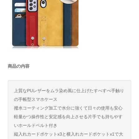
商品の内容
上質なPUレザーをムラ染め風に仕上げたすべすべ手触り
の手帳型スマホケース
撥水コーティング加工で水分に強くて日々の使用も安心
軽量かつ操作性と安定感を向上させる片手でも持ちやす
いホールドベルト付き
縦入れカードポケットx3と横入れカードポケットx1で大