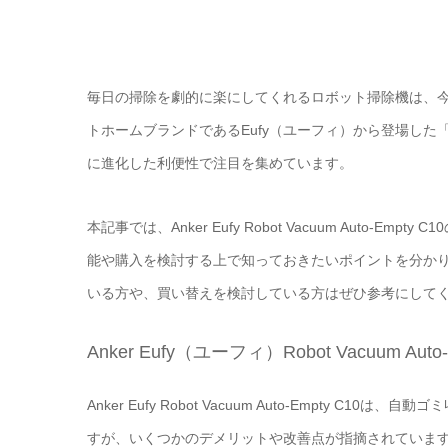
毎日の掃除を劇的に楽にしてくれるロボット掃除機は、今
トホームブランドであるEufy（ユーフィ）から登場した「Robo
に進化した利便性で注目を集めています。
本記事では、Anker Eufy Robot Vacuum Aut
能や購入を検討する上で知っておきたいポイントを分か
いる方や、買い替えを検討している方はぜひ参考にして
Anker Eufy（ユーフィ）Robot Vacuum 
Anker Eufy Robot Vacuum Auto-Empt
すが、いくつかのデメリットや改善点が指摘されていま