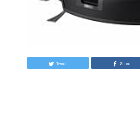
Tweet
Share