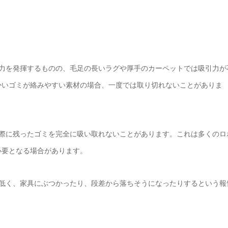
引力を発揮するものの、毛足の長いラグや厚手のカーペットでは吸引力が
かいゴミが絡みやすい素材の場合、一度では取り切れないことがありま
壁際に残ったゴミを完全に吸い取れないことがあります。これは多くのロ
必要となる場合があります。
が低く、家具にぶつかったり、段差から落ちそうになったりするという報