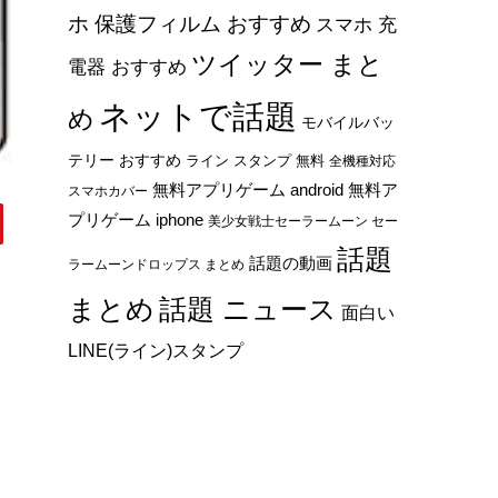
ホ 保護フィルム おすすめ
スマホ 充
ツイッター まと
電器 おすすめ
ネットで話題
め
モバイルバッ
テリー おすすめ
ライン スタンプ 無料
全機種対応
無料アプリゲーム android
無料ア
スマホカバー
プリゲーム iphone
美少女戦士セーラームーン セー
話題
話題の動画
ラームーンドロップス まとめ
まとめ
話題 ニュース
面白い
LINE(ライン)スタンプ