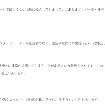
、入ってほしくない場所に侵入してしまうことがあります。バーチャルウ
ーインターフェース）が直感的でなく、設定や操作に戸度惑うという意見が
ボット掃除機との連携が途切れてしまうことがあるという報告もあります。これ
い場合があります。
ちが悪くなったり、部品の劣化が見られたりするという声もあります。