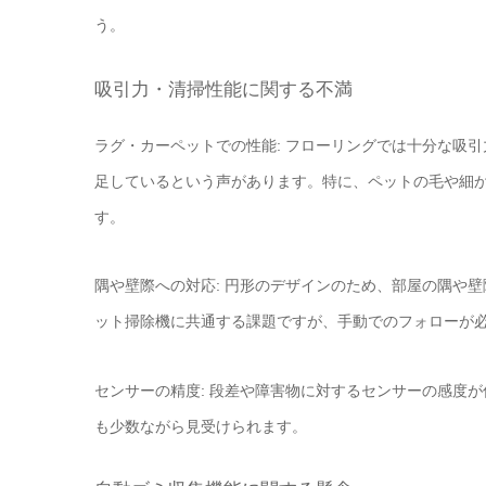
う。
吸引力・清掃性能に関する不満
ラグ・カーペットでの性能: フローリングでは十分な吸
足しているという声があります。特に、ペットの毛や細
す。
隅や壁際への対応: 円形のデザインのため、部屋の隅や
ット掃除機に共通する課題ですが、手動でのフォローが
センサーの精度: 段差や障害物に対するセンサーの感度
も少数ながら見受けられます。