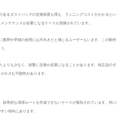
品であるダストバッグの交換頻度も増え、ランニングコストがかかるとい
にメンテナンスが必要になるケースも指摘されています。
特に夜間や早朝の使用には不向きだと感じるユーザーもいます。この動作
ょう。
ったよりも少なく、頻繁に交換が必要になることがあります。純正品のダ
トがかさむ可能性があります。
ず、効率的な清掃ルートを作成できないケースが報告されています。特に
やすい傾向にあります。