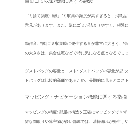
自動ゴミ収集機能に関する懸念
ゴミ捨て頻度: 自動ゴミ収集の頻度が高すぎると、消耗
意見があります。また、逆にゴミが詰まりやすく、頻繁
動作音: 自動ゴミ収集時に発生する音が非常に大きく、
の大きさは、集合住宅などで特に気になる点となるでし
ダストバッグの容量とコスト: ダストバッグの容量が思
トバッグは比較的高価であるため、長期的に見るとコス
マッピング・ナビゲーション機能に関する指摘
マッピングの精度: 部屋の構造を正確にマッピングでき
雑な間取りや障害物が多い部屋では、清掃漏れが発生し