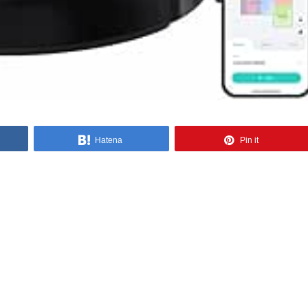
Hatena
Pin it