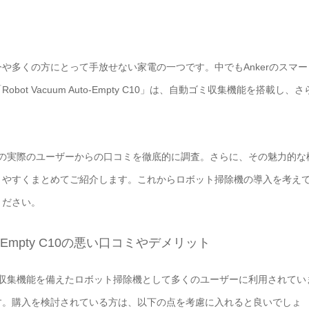
や多くの方にとって手放せない家電の一つです。中でもAnkerのスマー
t Vacuum Auto-Empty C10」は、自動ゴミ収集機能を搭載し、さ
o-Empty C10の実際のユーザーからの口コミを徹底的に調査。さらに、その魅力的な
りやすくまとめてご紹介します。これからロボット掃除機の導入を考え
ください。
Auto-Empty C10の悪い口コミやデメリット
y C10は、自動ゴミ収集機能を備えたロボット掃除機として多くのユーザーに利用されてい
す。購入を検討されている方は、以下の点を考慮に入れると良いでしょ