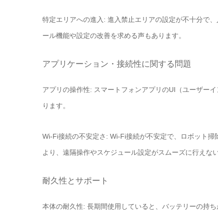
特定エリアへの進入: 進入禁止エリアの設定が不十分で
ール機能や設定の改善を求める声もあります。
アプリケーション・接続性に関する問題
アプリの操作性: スマートフォンアプリのUI（ユーザ
ります。
Wi-Fi接続の不安定さ: Wi-Fi接続が不安定で、ロ
より、遠隔操作やスケジュール設定がスムーズに行えな
耐久性とサポート
本体の耐久性: 長期間使用していると、バッテリーの持