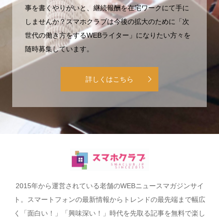
事を書くやりがいと、継続報酬を在宅ワークにて手に
しませんか？スマホクラブは今後の拡大のために「次
世代の働き方をするWEBライター」になりたい方々を
随時募集しています。
詳しくはこちら
2015年から運営されている老舗のWEBニュースマガジンサイ
ト。スマートフォンの最新情報からトレンドの最先端まで幅広
く「面白い！」「興味深い！」時代を先取る記事を無料で楽し