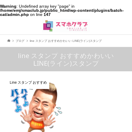
Warning
: Undefined array key "page" in
/home/emj/smaclub.jp/public_html/wp-content/plugins/batch-
cat/admin.php
on line
147
ブログ
line スタンプ おすすめかわいい LINE(ライン)スタンプ
line スタンプ おすすめかわいい
LINE(ライン)スタンプ
Line スタンプ おすすめ