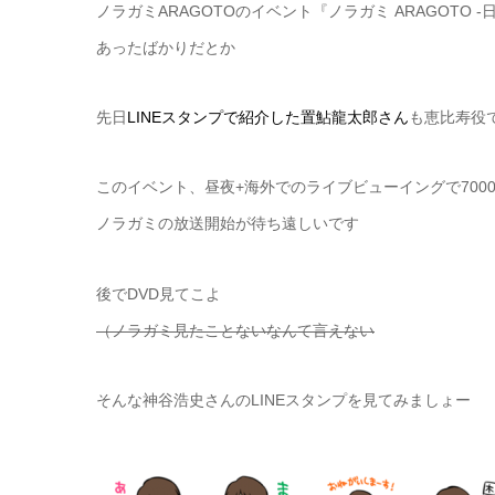
ノラガミARAGOTOのイベント『ノラガミ ARAGOTO 
あったばかりだとか
先日
LINEスタンプで紹介した置鮎龍太郎さん
も恵比寿役
このイベント、昼夜+海外でのライブビューイングで70
ノラガミの放送開始が待ち遠しいです
後でDVD見てこよ
（ノラガミ見たことないなんて言えない
そんな神谷浩史さんのLINEスタンプを見てみましょー