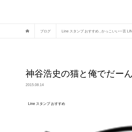
ブログ
Line スタンプ おすすめ
,
かっこいい一言 LI
神谷浩史の猫と俺でだー
2015.08.14
Line スタンプ おすすめ