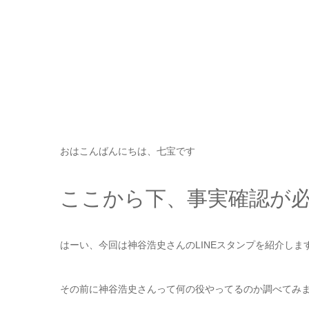
おはこんばんにちは、七宝です
ここから下、事実確認が
はーい、今回は神谷浩史さんのLINEスタンプを紹介しま
その前に神谷浩史さんって何の役やってるのか調べてみ