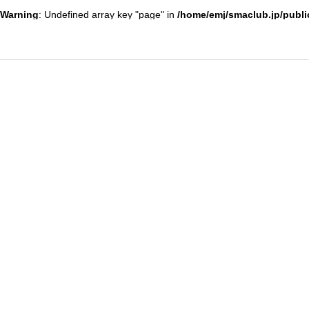
Warning
: Undefined array key "page" in
/home/emj/smaclub.jp/publi