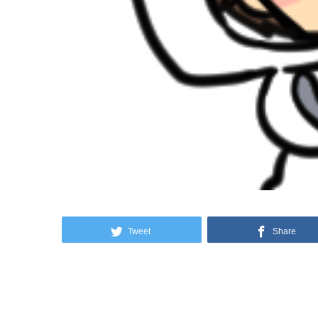
Tweet
Share