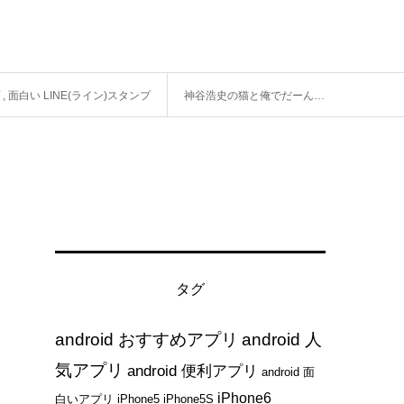
,
面白い LINE(ライン)スタンプ
神谷浩史の猫と俺でだーんにょーん！しませんか？！
タグ
android おすすめアプリ
android 人
気アプリ
android 便利アプリ
android 面
iPhone6
白いアプリ
iPhone5
iPhone5S