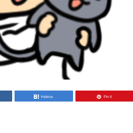
Hatena
Pin it