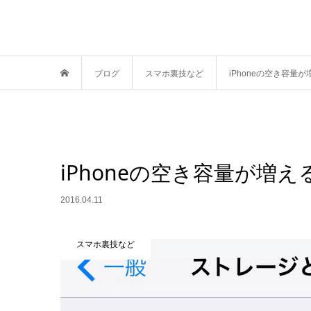
ブログ
スマホ裏技など
iPhoneの空き容量
iPhoneの空き容量が増
2016.04.11
スマホ裏技など