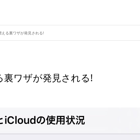
が増える裏ワザが発見される!
える裏ワザが発見される!