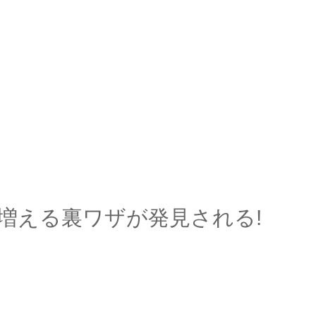
分で増える裏ワザが発見される!