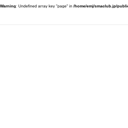
Warning
: Undefined array key "page" in
/home/emj/smaclub.jp/publi