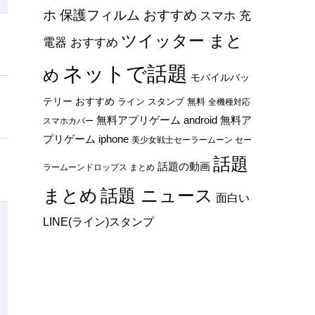
ホ 保護フィルム おすすめ
スマホ 充
ツイッター まと
電器 おすすめ
ネットで話題
め
モバイルバッ
テリー おすすめ
ライン スタンプ 無料
全機種対応
無料アプリゲーム android
無料ア
スマホカバー
プリゲーム iphone
美少女戦士セーラームーン セー
話題
話題の動画
ラームーンドロップス まとめ
まとめ
話題 ニュース
面白い
LINE(ライン)スタンプ