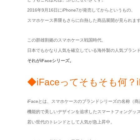
2016年9月16日にiPhone7が発売してからというもの、
スマホケース界隈もさらに白熱した商品展開が見られま
この群雄割拠のスマホケース戦国時代、
日本でもかなり人気を確立している海外製の人気ブラン
それがiFaceシリーズ。
◆iFaceってそもそも何？
iFaceとは、スマホケースのブランドシリーズの名称（
機能的で美しいデザインを追求したスマートフォングッ
若い世代のトレンドとして人気が急上昇中。