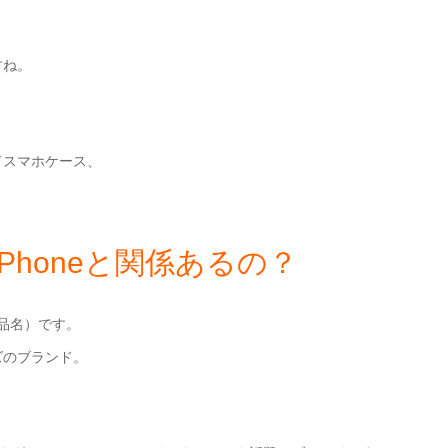
すね。
ドスマホケース、
iPhoneと関係あるの？
商品名）です。
ズのブランド。