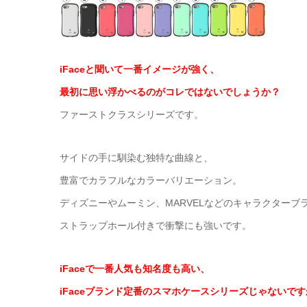
iFaceと聞いて一番イメージが強く、
最初に思い浮かべるのがコレではないでしょうか？
ファーストクラスシリーズです。
サイドの手に馴染む独特な曲線と、
豊富でカラフルなカラーバリエーション。
ディズニーやムーミン、MARVELなどのキャラクターブ
ストラップホール付きで衝撃にも強いです。
iFaceで一番人気も知名度も高い、
iFaceブランド定番のスマホケースシリーズじゃないで