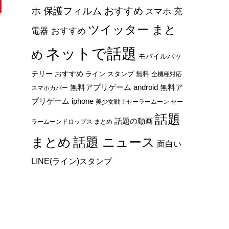
ホ 保護フィルム おすすめ
スマホ 充
ツイッター まと
電器 おすすめ
ネットで話題
め
モバイルバッ
テリー おすすめ
ライン スタンプ 無料
全機種対応
無料アプリゲーム android
無料ア
スマホカバー
プリゲーム iphone
美少女戦士セーラームーン セー
話題
話題の動画
ラームーンドロップス まとめ
まとめ
話題 ニュース
面白い
LINE(ライン)スタンプ