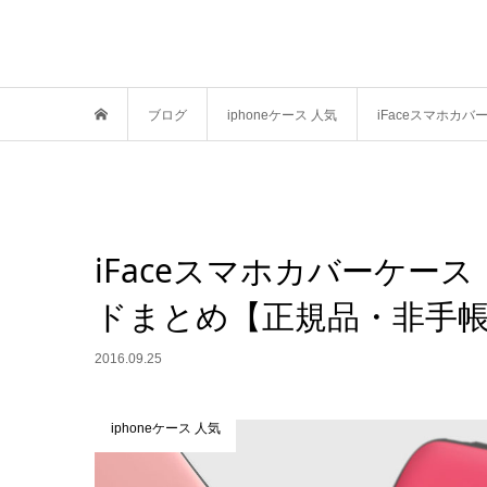
ブログ
iphoneケース 人気
iFaceスマホカ
iFaceスマホカバーケ
ドまとめ【正規品・非手帳型・デ
2016.09.25
iphoneケース 人気