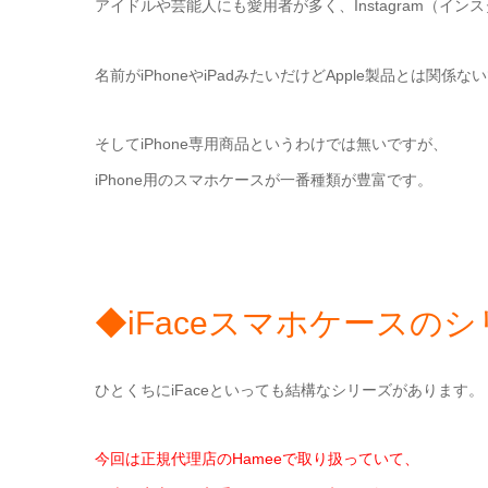
アイドルや芸能人にも愛用者が多く、Instagram（イン
名前がiPhoneやiPadみたいだけどApple製品とは関係な
そしてiPhone専用商品というわけでは無いですが、
iPhone用のスマホケースが一番種類が豊富です。
◆iFaceスマホケースの
ひとくちにiFaceといっても結構なシリーズがあります。
今回は正規代理店のHameeで取り扱っていて、