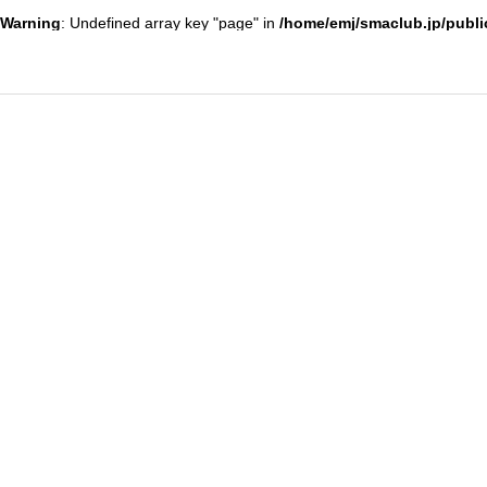
Warning
: Undefined array key "page" in
/home/emj/smaclub.jp/publi