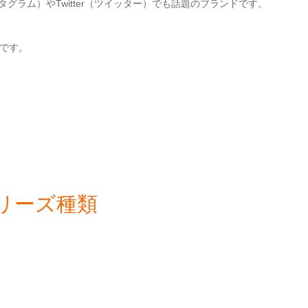
スタグラム）やTwitter（ツイッター）でも話題のブランドです。
いです。
シリーズ種類