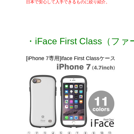
日本で安心して入手できるものに絞り紹介。
・iFace First Cla
[iPhone 7専用]iface First Classケース