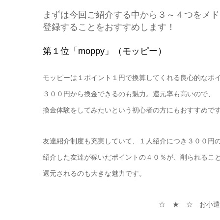
まずは今回ご紹介する中から３～４つをメド
登録することをおすすめします！
第１位「moppy」（モッピー）
モッピーは１ポイント１円で換算してくれる良心的なポ
３００円から換金できるのも魅力。還元率も高いので、
換金体験をしてみたいという初心者の方にもおすすめで
友達紹介制度も充実していて、１人紹介につき３００円
紹介した友達が稼いだポイントの４０％が、削られるこ
還元されるのも大きな魅力です。
☆ ★ ☆
お小遣