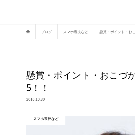
ブログ
スマホ裏技など
懸賞・ポイント・お
懸賞・ポイント・おこづ
5！！
2016.10.30
スマホ裏技など