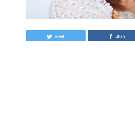
Tweet
Share