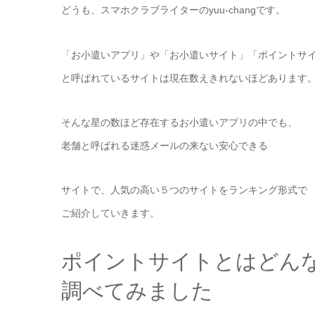
どうも、スマホクラブライターのyuu-changです。
「お小遣いアプリ」や「お小遣いサイト」「ポイントサ
と呼ばれているサイトは現在数えきれないほどあります
そんな星の数ほど存在するお小遣いアプリの中でも、
老舗と呼ばれる迷惑メールの来ない安心できる
サイトで、人気の高い５つのサイトをランキング形式で
ご紹介していきます。
ポイントサイトとはどん
調べてみました