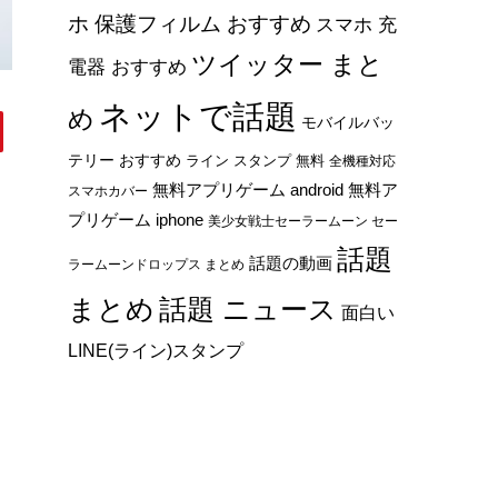
ホ 保護フィルム おすすめ
スマホ 充
ツイッター まと
電器 おすすめ
ネットで話題
め
モバイルバッ
テリー おすすめ
ライン スタンプ 無料
全機種対応
無料アプリゲーム android
無料ア
スマホカバー
プリゲーム iphone
美少女戦士セーラームーン セー
話題
話題の動画
ラームーンドロップス まとめ
まとめ
話題 ニュース
面白い
LINE(ライン)スタンプ