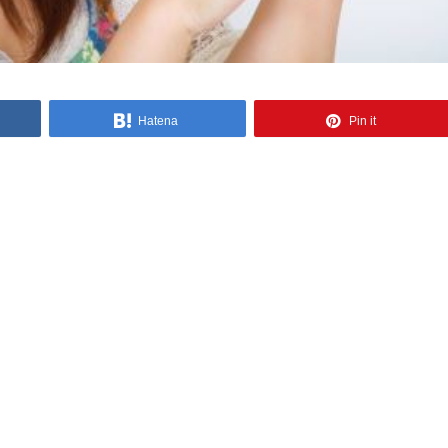
Hatena
Pin it