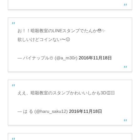
お！！暗殺教室のLINEスタンプでたんか😳✨
欲しいけどコインない〜😑
— パイナップル☃️ (@a_m30r)
2016年11月18日
ええ、暗殺教室のスタンプかわいいしかも3D👏🏻
— は る (@haru_saku12)
2016年11月18日