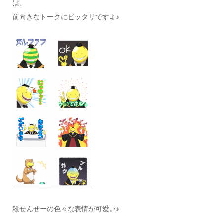
は、
前向きなトークにピッタリですよ♪
殺せんせーの色々な表情が可愛い♪