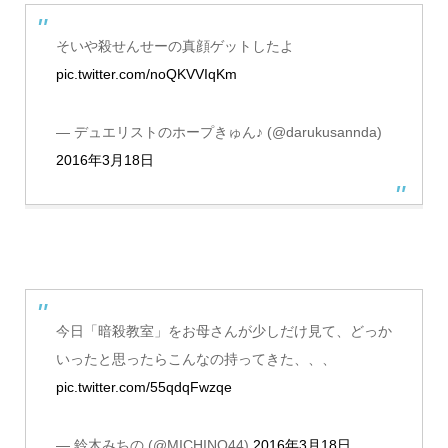
そいや殺せんせーの真顔ゲットしたよ
pic.twitter.com/noQKVVIqKm
— デュエリストのホープきゅん♪ (@darukusannda)
2016年3月18日
今日「暗殺教室」をお母さんが少しだけ見て、どっか
いったと思ったらこんなの持ってきた、、、
pic.twitter.com/55qdqFwzqe
— 鈴木みちの (@MICHINO44)
2016年3月18日