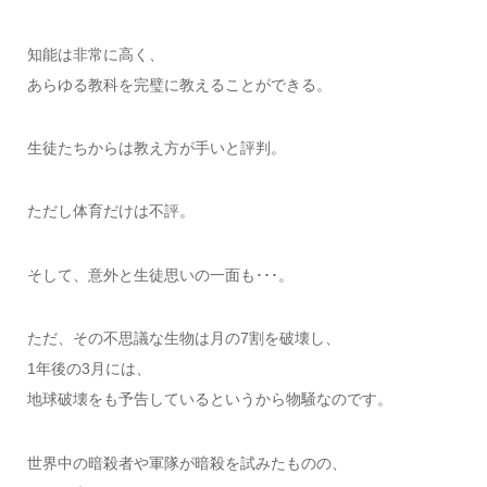
知能は非常に高く、
あらゆる教科を完璧に教えることができる。
生徒たちからは教え方が手いと評判。
ただし体育だけは不評。
そして、意外と生徒思いの一面も･･･。
ただ、その不思議な生物は月の7割を破壊し、
1年後の3月には、
地球破壊をも予告しているというから物騒なのです。
世界中の暗殺者や軍隊が暗殺を試みたものの、