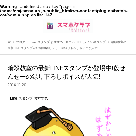
Warning
: Undefined array key "page" in
/home/emj/smaclub.jp/public_html/wp-content/plugins/batch-
cat/admin.php
on line
147
ブログ
Line スタンプ おすすめ
,
面白い LINE(ライン)スタンプ
暗殺教室の
最新LINEスタンプが登場中!殺せんせーの録り下ろしボイスが人気!
暗殺教室の最新LINEスタンプが登場中!殺せ
んせーの録り下ろしボイスが人気!
2016.11.20
Line スタンプ おすすめ