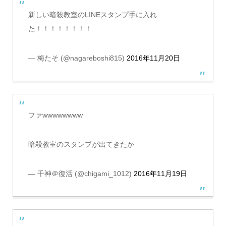
新しい暗殺教室のLINEスタンプ手に入れ
た！！！！！！！！
— 梅たそ (@nagareboshi815)
2016年11月20日
ファwwwwwwww
暗殺教室のスタンプが出てきたか
— 千神＠復活 (@chigami_1012)
2016年11月19日