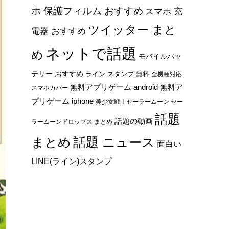
ホ 保護フィルム おすすめ
スマホ 充
ツイッター まと
電器 おすすめ
ネットで話題
め
モバイルバッ
テリー おすすめ
ライン スタンプ 無料
全機種対応
無料アプリゲーム android
無料ア
スマホカバー
プリゲーム iphone
美少女戦士セーラームーン セー
話題
話題の動画
ラームーンドロップス まとめ
まとめ
話題 ニュース
面白い
LINE(ライン)スタンプ