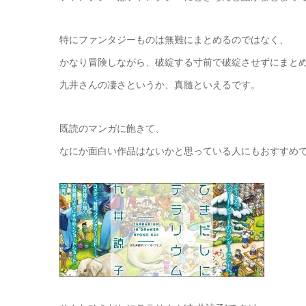
特にファンタジーものは無難にまとめるのではなく、
かなり冒険しながら、破綻する寸前で破綻させずにまと
九井さんの凄さというか、真髄といえるです。
既読のマンガに飽きて、
なにか面白い作品はないかと思っている人にもおすすめ