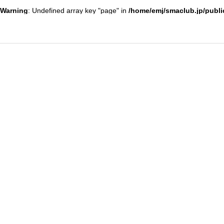
Warning
: Undefined array key "page" in
/home/emj/smaclub.jp/publi