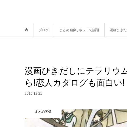
ブログ
まとめ画像
,
ネットで話題
漫画ひきだ
漫画ひきだしにテラリウム
ら!恋人カタログも面白い!
2016.12.21
まとめ画像