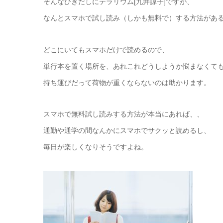
そんなひきだしにテラリウム[九井諒子]ですが、
なんとスマホで試し読み（しかも無料で）する方法があ
どこにいてもスマホだけで読めるので、
単行本を置く場所を、あれこれどうしようか悩まなくて
持ち運びだって荷物が重くならないのは助かります。
スマホで無料試し読みする方法が本当にあれば、、
通勤や通学の間なんかにスマホでサクッと読めるし、
毎日が楽しくなりそうですよね。