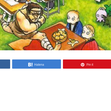
Hatena
Pin it