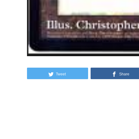
Tweet
Share