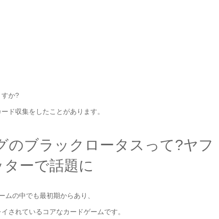
すか?
カード収集をしたことがあります。
グのブラックロータスって?ヤフ
ッターで話題に
ゲームの中でも最初期からあり、
レイされているコアなカードゲームです。