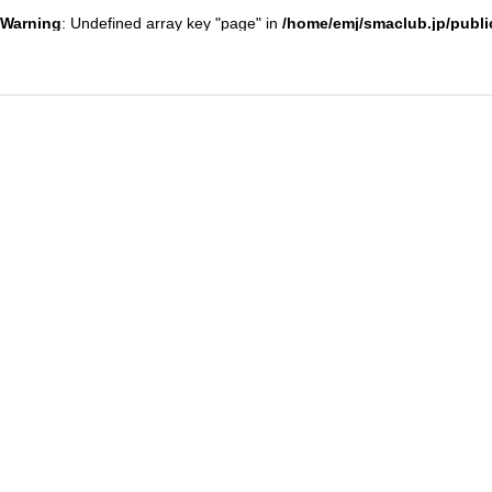
Warning
: Undefined array key "page" in
/home/emj/smaclub.jp/publi