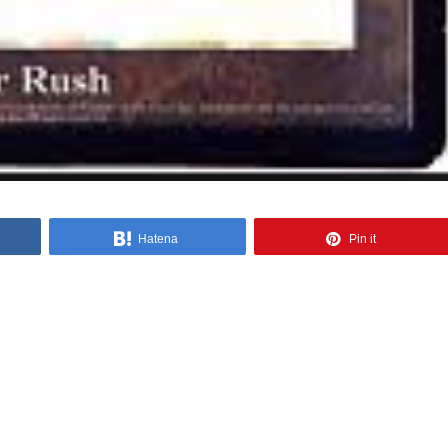
Hatena
Pin it