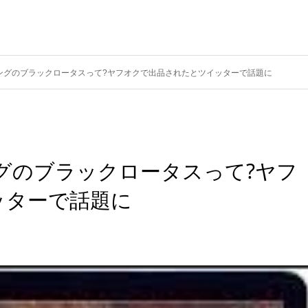
ングのブラックロータスって?ヤフオクで出品されたとツイッターで話題に
グのブラックロータスって?ヤフ
ッターで話題に