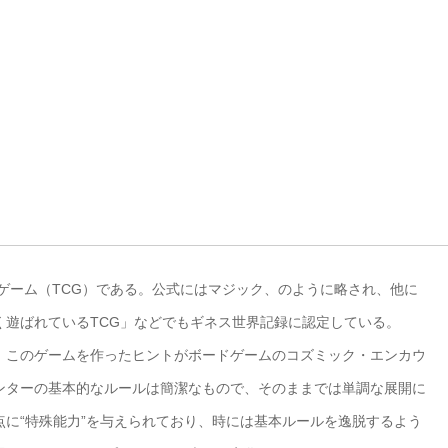
ドゲーム（TCG）である。公式にはマジック、のように略され、他に
く遊ばれているTCG」などでもギネス世界記録に認定している。
、このゲームを作ったヒントがボードゲームのコズミック・エンカウ
ンターの基本的なルールは簡潔なもので、そのままでは単調な展開に
に“特殊能力”を与えられており、時には基本ルールを逸脱するよう