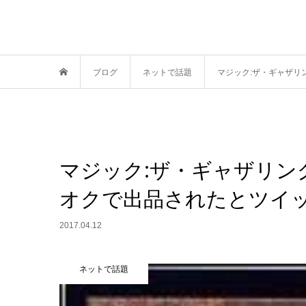
ブログ
ネットで話題
マジック:ザ・ギャザリ
マジック:ザ・ギャザリン
オクで出品されたとツイ
2017.04.12
ネットで話題