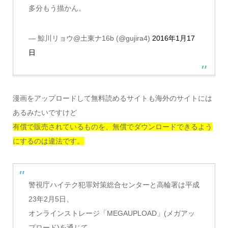
多分もう描かん。
— 鯨川リョウ@土東ナ16b (@gujira4)
2016年1月17
日
漫画をアップロードして無料読めるサイトも海外のサイトには
あるみたいですけど
有償で販売されているものを、無償でダウンロードできるよう
にするのは違法です。
警視庁ハイテク犯罪対策総合センターと高輪署は平成
23年2月5日、
オンラインストレージ「MEGAUPLOAD」(メガアッ
プロード)を通じて、