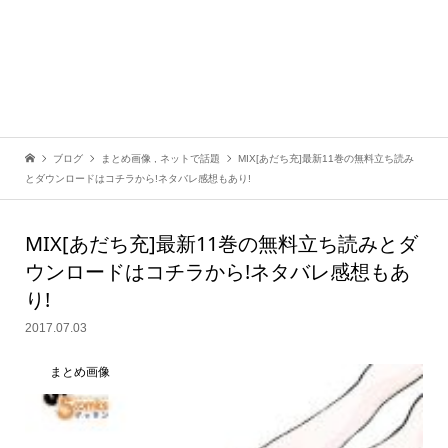
ブログ
まとめ画像
,
ネットで話題
MIX[あだち充]最新11巻の無料立ち読み
とダウンロードはコチラから!ネタバレ感想もあり!
MIX[あだち充]最新11巻の無料立ち読みとダ
ウンロードはコチラから!ネタバレ感想もあ
り!
2017.07.03
まとめ画像