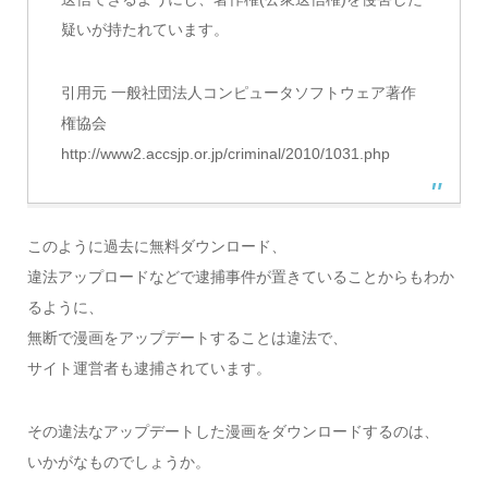
疑いが持たれています。
引用元 一般社団法人コンピュータソフトウェア著作
権協会
http://www2.accsjp.or.jp/criminal/2010/1031.php
このように過去に無料ダウンロード、
違法アップロードなどで逮捕事件が置きていることからもわか
るように、
無断で漫画をアップデートすることは違法で、
サイト運営者も逮捕されています。
その違法なアップデートした漫画をダウンロードするのは、
いかがなものでしょうか。