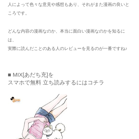
人によって色々な意見や感想もあり、それがまた漫画の良いと
ころです。
どんな内容の漫画なのか、本当に面白い漫画なのかを知るに
は、
実際に読んだことのある人のレビューを見るのが一番ですね♪
■ MIX[あだち充]を
スマホで無料 立ち読みするにはコチラ