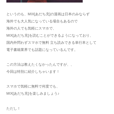
というのも、MIX[あだち充]の漫画は日本のみならず
海外でも大人気になっている場合もあるので
海外の人でも気軽にスマホで、
MIX[あだち充]を読むことができるようになっており、
国内外問わずスマホで無料 立ち読みできる単行本として
電子書籍業界でも話題になっているんです。
この方法は教えたくなかったんですが、、
今回は特別に紹介しちゃいます！
スマホで気軽に無料で何度でも、
MIX[あだち充]を楽しみましょう♪
ただし！