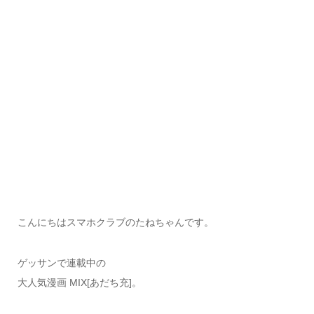
こんにちはスマホクラブのたねちゃんです。
ゲッサンで連載中の
大人気漫画 MIX[あだち充]。