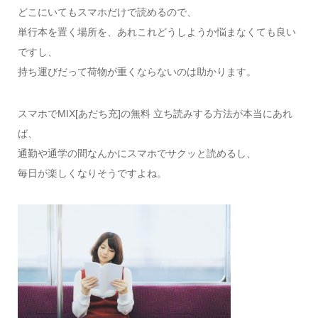
どこにいてもスマホだけで読めるので、
単行本を置く場所を、あれこれどうしようか悩まなくても良い
ですし、
持ち運びだって荷物が重くならないのは助かります。
スマホでMIX[あだち充]の無料 立ち読みする方法が本当にあれ
ば、
通勤や通学の間なんかにスマホでサクッと読めるし、
毎日が楽しくなりそうですよね。