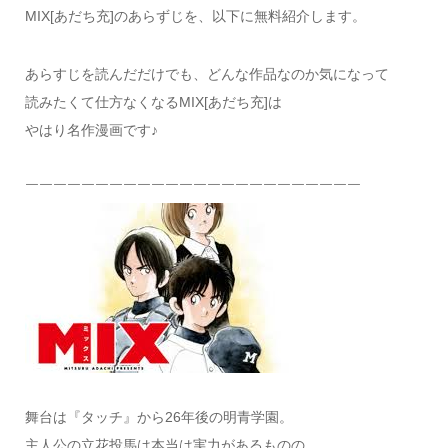
MIX[あだち充]のあらずじを、以下に無料紹介します。
あらすじを読んだだけでも、どんな作品なのか気になって
読みたくて仕方なくなるMIX[あだち充]は
やはり名作漫画です♪
￣￣￣￣￣￣￣￣￣￣￣￣￣￣￣￣￣￣￣￣￣￣￣￣
舞台は『タッチ』から26年後の明青学園。
主人公の立花投馬は本当は実力があるものの、