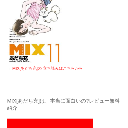
→
MIX[あだち充]の 立ち読みはこちらから
MIX[あだち充]は、本当に面白いの?レビュー無料
紹介