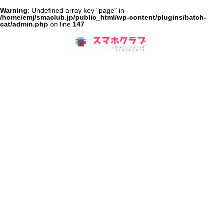
Warning
: Undefined array key "page" in
/home/emj/smaclub.jp/public_html/wp-content/plugins/batch-
cat/admin.php
on line
147