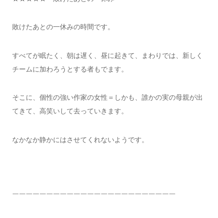
敗けたあとの一休みの時間です。
すべてが眠たく、朝は遅く、昼に起きて、まわりでは、新しく
チームに加わろうとする者もでます。
そこに、個性の強い作家の女性＝しかも、誰かの実の母親が出
てきて、高笑いして去っていきます。
なかなか静かにはさせてくれないようです。
￣￣￣￣￣￣￣￣￣￣￣￣￣￣￣￣￣￣￣￣￣￣￣￣