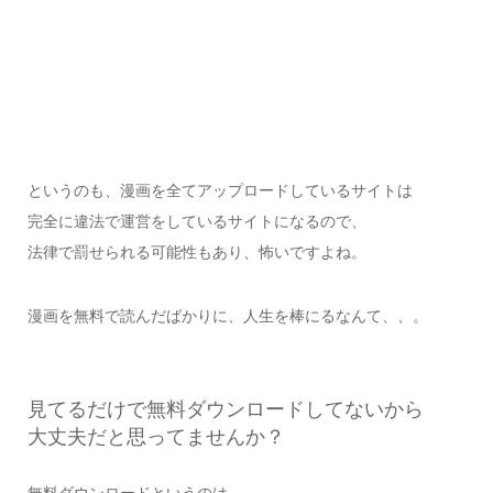
というのも、漫画を全てアップロードしているサイトは
完全に違法で運営をしているサイトになるので、
法律で罰せられる可能性もあり、怖いですよね。
漫画を無料で読んだばかりに、人生を棒にるなんて、、。
見てるだけで無料ダウンロードしてないから
大丈夫だと思ってませんか？