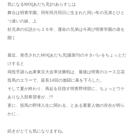
気になるMIX[あだち充]のあらすじは
舞台は明青学園。同年同月同日に生まれた同い年の兄弟とひと
つ違いの妹。上
杉兄弟の伝説から２６年、運命の兄弟は今再び明青学園の扉を
開く
最近、発売されたMIX[あだち充]最新刊のネタバレをちょっとだ
けすると
両投手譲らぬ東東京大会準決勝戦は、最後は明青のエース立花
投馬のエラーで、延長14回の激闘に幕を下ろした。
そして夏が終わり、再起を目指す明青野球部に、ちょっとワケ
ありな入部希望者が…!?
更に、投馬の野球人生に関わる、とある重要人物の存在が明ら
かに…
続きがとても気になりますね。