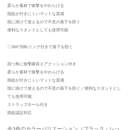
柔らか素材で衝撃をやわらげる
指紋が付きにくいマットな質感
指に掛けて使えるので不意の落下を防ぐ
便利なスタンドとしても使用可能
◇360°回転リング付きで落下を防ぐ
四つ角に衝撃吸収エアクッション付き
柔らか素材で衝撃をやわらげる
指紋が付きにくいマットな質感
指に掛けて使えるので不意の落下を防ぐ／便利なスタンドとし
ても使用可能
ストラップホール付き
指紋認証対応
全3色のカラーバリエーション（ブラック・レッ