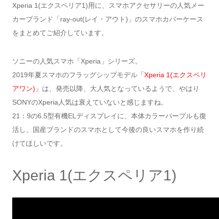
Xperia 1(エクスペリア1)用に、スマホアクセサリーの人気メー
カーブランド「ray-out(レイ・アウト)」のスマホカバーケース
をまとめてご紹介しています。
ソニーの人気スマホ「Xperia」シリーズ。
2019年夏スマホのフラッグシップモデル
「Xperia 1(エクスペリ
アワン)」
は、発売以降、大人気となっているようで、やはり
SONYのXperia人気は衰えていないと感じますね。
21：9の6.5型有機ELディスプレイに、本体カラーパープルも復
活し、国産ブランドのスマホとして今後の良いスマホを作り続
けてほしいです。
Xperia 1(エクスペリア1)