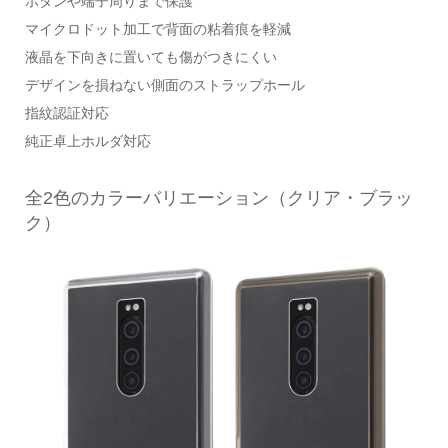
ボタンや端子周りまで保護
マイクロドット加工で背面の粘着痕を軽減
液晶を下向きに置いても傷がつきにくい
デザインを損ねない側面のストラップホール
指紋認証対応
純正卓上ホルダ対応
全2色のカラーバリエーション（クリア・ブラッ
ク）