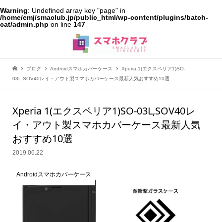
Warning
: Undefined array key "page" in
/home/emj/smaclub.jp/public_html/wp-content/plugins/batch-
cat/admin.php
on line
147
ブログ
Androidスマホカバーケース
Xperia 1(エクスペリア1)SO-
03L,SOV40レイ・アウト製スマホカバーケース最新人気おすすめ10選
Xperia 1(エクスペリア1)SO-03L,SOV40レ
イ・アウト製スマホカバーケース最新人気
おすすめ10選
2019.06.22
Androidスマホカバーケース