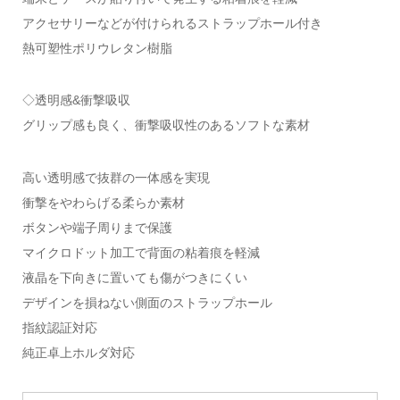
アクセサリーなどが付けられるストラップホール付き
熱可塑性ポリウレタン樹脂
◇透明感&衝撃吸収
グリップ感も良く、衝撃吸収性のあるソフトな素材
高い透明感で抜群の一体感を実現
衝撃をやわらげる柔らか素材
ボタンや端子周りまで保護
マイクロドット加工で背面の粘着痕を軽減
液晶を下向きに置いても傷がつきにくい
デザインを損ねない側面のストラップホール
指紋認証対応
純正卓上ホルダ対応