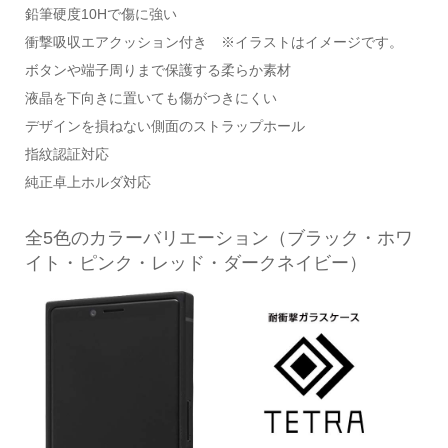
鉛筆硬度10Hで傷に強い
衝撃吸収エアクッション付き ※イラストはイメージです。
ボタンや端子周りまで保護する柔らか素材
液晶を下向きに置いても傷がつきにくい
デザインを損ねない側面のストラップホール
指紋認証対応
純正卓上ホルダ対応
全5色のカラーバリエーション（ブラック・ホワ
イト・ピンク・レッド・ダークネイビー）