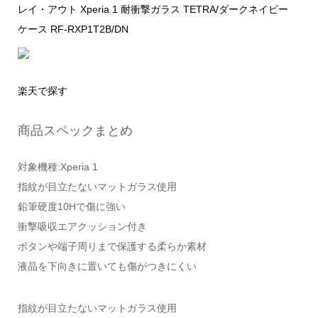
レイ・アウト Xperia 1 耐衝撃ガラス TETRA/ダークネイビー
ケース RF-RXP1T2B/DN
楽天で探す
商品スペックまとめ
対象機種:Xperia 1
指紋が目立たないマットガラス使用
鉛筆硬度10Hで傷に強い
衝撃吸収エアクッション付き
ボタンや端子周りまで保護する柔らか素材
液晶を下向きに置いても傷がつきにくい
指紋が目立たないマットガラス使用