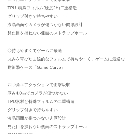
TPU+特殊フィルム(硬度2H)二重構造
グリップ付きで持ちやすい
液晶画面やカメラが傷つかない肉厚設計
見た目を損ねない側面のストラップホール
◇持ちやすくてゲームに最適！
丸みを帯びた曲線的なフォルムで持ちやすく、ゲームに最適な
耐衝撃ケース「Game Curve」
四つ角エアクッションで衝撃吸収
厚み4.0㎜でカメラが傷つかない
TPU素材と特殊フィルムの二重構造
グリップ付きで持ちやすい
液晶画面が傷つかない肉厚設計
見た目を損ねない側面のストラップホール