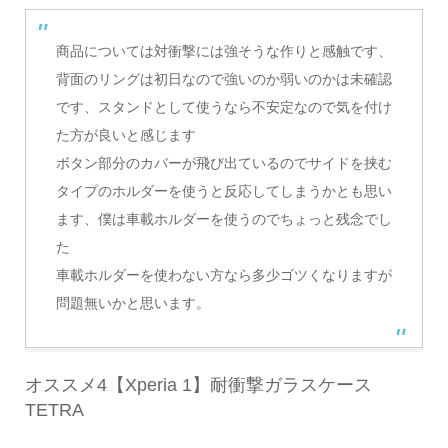
商品については対衝撃には強そうな作りと感触です、
背面のリングは初日なので強いのか弱いのかは未確認
です、スタンドとして使うなら不安定なので気を付け
た方が良いと感じます
ボタン部分のカバーが飛び出ているのでサイドを挟む
タイプのホルダーを使うと反応してしまうかとも思い
ます、僕は車載ホルダーを使うのでちょっと残念でし
た
車載ホルダーを使わない方なら多少ゴツくなりますが
問題無いかと思います。
オススメ4【Xperia 1】耐衝撃ガラスケース
TETRA