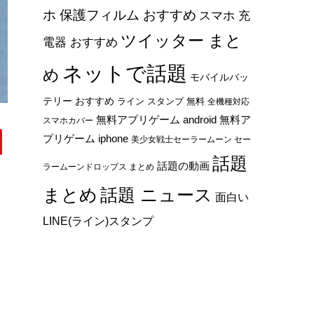
ホ 保護フィルム おすすめ
スマホ 充
ツイッター まと
電器 おすすめ
ネットで話題
め
モバイルバッ
テリー おすすめ
ライン スタンプ 無料
全機種対応
無料アプリゲーム android
無料ア
スマホカバー
プリゲーム iphone
美少女戦士セーラームーン セー
話題
話題の動画
ラームーンドロップス まとめ
まとめ
話題 ニュース
面白い
LINE(ライン)スタンプ