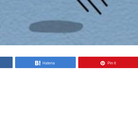
Hatena
Pin it