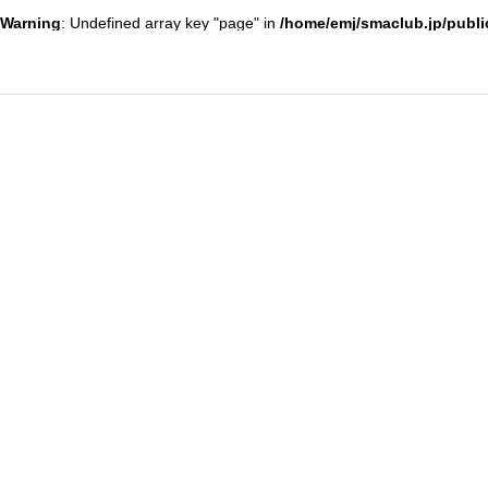
Warning
: Undefined array key "page" in
/home/emj/smaclub.jp/publi