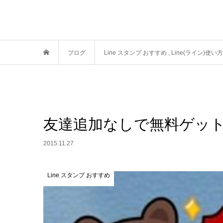
ブログ
Line スタンプ おすすめ
,
Line(ライン)使い方
友達追加なしで無料ゲット!
2015.11.27
Line スタンプ おすすめ