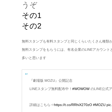
うぞ
その1
その2
無料スタンプも有料スタンプと同じくらいたくさん種類
無料スタンプをもらうには、有名企業のLINEアカウン
多いと思います
『劇場版 MOZU』公開記念
LINEスタンプ無料配布中！
#WOWOW
のLINE公
詳細はこちら⇒
https://t.co/RRhiX270zO
#MOZU
pic