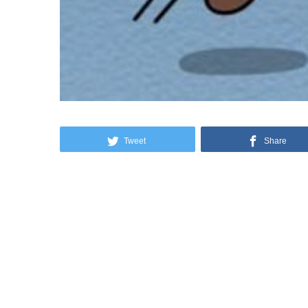
Tweet
Share