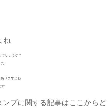
よね
るでしょうか？
した
んありますよね
ます
タンプに関する記事はここからど