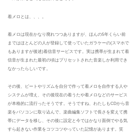
着メロとは、、、。
着メロは現在かなり廃れつつありますが、ほんの5年くらい前
まではほとんどの人が登録して使っていたガラケーの(スマホで
もありますが後述)着信音サービスです。実は携帯が生まれて着
信音が生まれた最初の頃はプリセットされた音楽しか利用でき
なかったらしいです。
その後、ビートやリズムを自分で作って着メロを自作する人や
システムが増え、その後現在の着うたや着メロなどのサービス
が本格的に流行ったそうです。そうですね、わたしもCDから音
楽をパソコンに取り込んで、楽曲編集ソフトで長さを変えて携
帯にデータを移し、その後に設定と今ではかなり面倒でやる気
すら起きない作業をコツコツやっていた記憶があります。笑