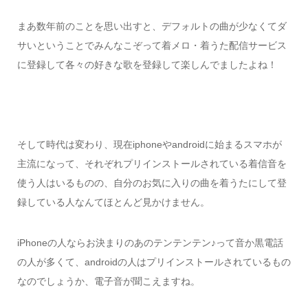
まあ数年前のことを思い出すと、デフォルトの曲が少なくてダ
サいということでみんなこぞって着メロ・着うた配信サービス
に登録して各々の好きな歌を登録して楽しんでましたよね！
そして時代は変わり、現在iphoneやandroidに始まるスマホが
主流になって、それぞれプリインストールされている着信音を
使う人はいるものの、自分のお気に入りの曲を着うたにして登
録している人なんてほとんど見かけません。
iPhoneの人ならお決まりのあのテンテンテン♪って音か黒電話
の人が多くて、androidの人はプリインストールされているもの
なのでしょうか、電子音が聞こえますね。