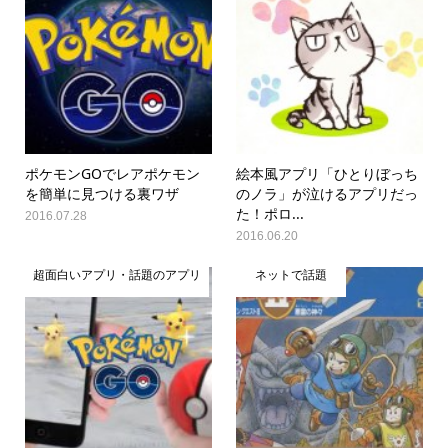
ポケモンGOでレアポケモン
絵本風アプリ「ひとりぼっち
を簡単に見つける裏ワザ
のノラ」が泣けるアプリだっ
た！ポロ...
2016.07.28
2016.06.20
超面白いアプリ・話題のアプリ
ネットで話題