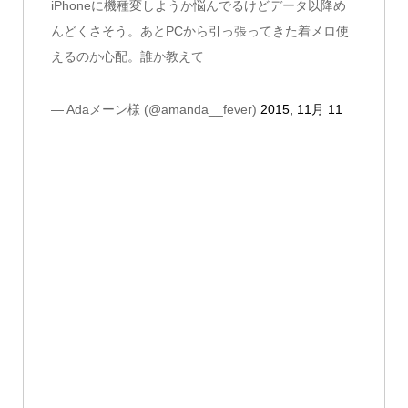
iPhoneに機種変しようか悩んでるけどデータ以降め
んどくさそう。あとPCから引っ張ってきた着メロ使
えるのか心配。誰か教えて
— Adaメーン様 (@amanda__fever)
2015, 11月 11