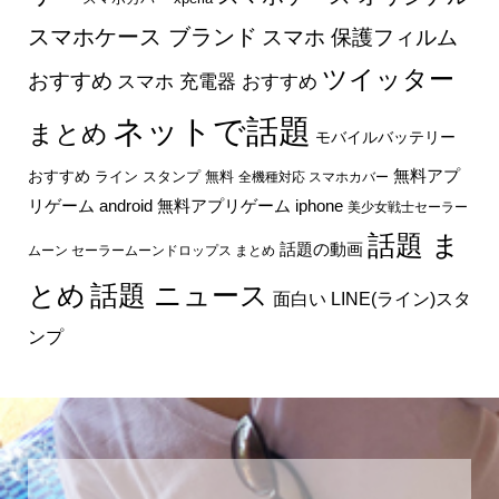
スマホケース ブランド
スマホ 保護フィルム
ツイッター
おすすめ
スマホ 充電器 おすすめ
ネットで話題
まとめ
モバイルバッテリー
無料アプ
おすすめ
ライン スタンプ 無料
全機種対応 スマホカバー
リゲーム android
無料アプリゲーム iphone
美少女戦士セーラー
話題 ま
話題の動画
ムーン セーラームーンドロップス まとめ
とめ
話題 ニュース
面白い LINE(ライン)スタ
ンプ
あなたもスマホクラブの専属WEBライターになりませ