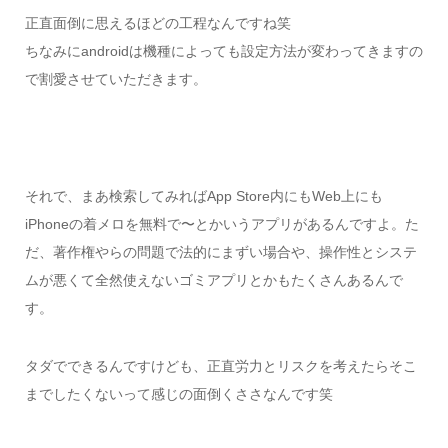
正直面倒に思えるほどの工程なんですね笑
ちなみにandroidは機種によっても設定方法が変わってきますの
で割愛させていただきます。
それで、まあ検索してみればApp Store内にもWeb上にも
iPhoneの着メロを無料で〜とかいうアプリがあるんですよ。た
だ、著作権やらの問題で法的にまずい場合や、操作性とシステ
ムが悪くて全然使えないゴミアプリとかもたくさんあるんで
す。
タダでできるんですけども、正直労力とリスクを考えたらそこ
までしたくないって感じの面倒くささなんです笑