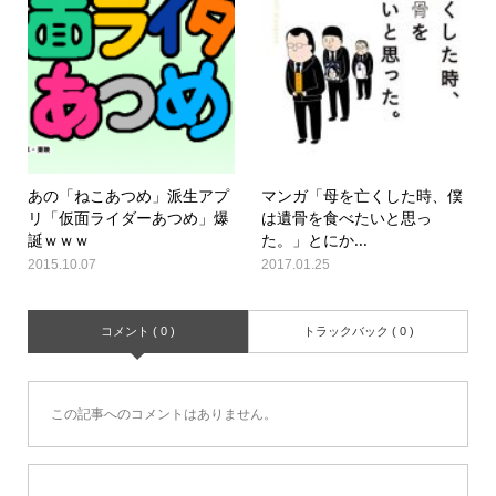
あの「ねこあつめ」派生アプ
マンガ「母を亡くした時、僕
リ「仮面ライダーあつめ」爆
は遺骨を食べたいと思っ
誕ｗｗｗ
た。」とにか...
2015.10.07
2017.01.25
コメント ( 0 )
トラックバック ( 0 )
この記事へのコメントはありません。