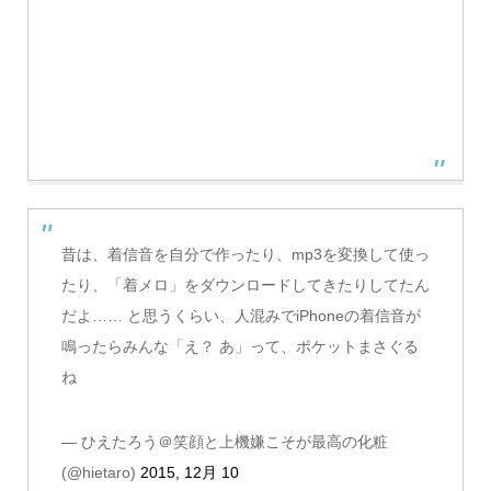
昔は、着信音を自分で作ったり、mp3を変換して使っ
たり、「着メロ」をダウンロードしてきたりしてたん
だよ…… と思うくらい、人混みでiPhoneの着信音が
鳴ったらみんな「え？ あ」って、ポケットまさぐる
ね
— ひえたろう＠笑顔と上機嫌こそが最高の化粧
(@hietaro)
2015, 12月 10