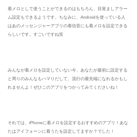
着メロとして使うことができるのはもちろん、目覚ましアラー
ム設定もできるようです。ちなみに、Androidを使っている人
はあのメッセンジャーアプリの着信音にも着メロを設定できる
らしいです。すごいですね笑
みんなが着メロを設定していない今、あなたが最初に設定する
と周りのみんなもハマりだして、流行の最先端になれるかもし
れませんよ！ぜひこのアプリをつかってみてくださいね！
それでは、iPhoneに着メロを設定するおすすめのアプリ！あな
たはアイフォーンに着うたを設定してますか？でした！