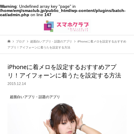
Warning
: Undefined array key "page" in
/home/emj/smaclub.jp/public_html/wp-content/plugins/batch-
cat/admin.php
on line
147
ブログ
超面白いアプリ・話題のアプリ
iPhoneに着メロを設定するおすすめ
アプリ！アイフォーンに着うたを設定する方法
iPhoneに着メロを設定するおすすめアプ
リ！アイフォーンに着うたを設定する方法
2015.12.14
超面白いアプリ・話題のアプリ