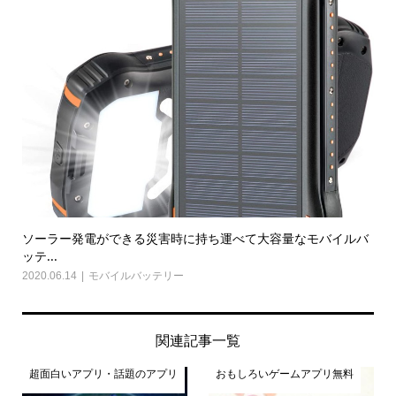
ソーラー発電ができる災害時に持ち運べて大容量なモバイルバ
ッテ...
2020.06.14
モバイルバッテリー
関連記事一覧
超面白いアプリ・話題のアプリ
おもしろいゲームアプリ無料