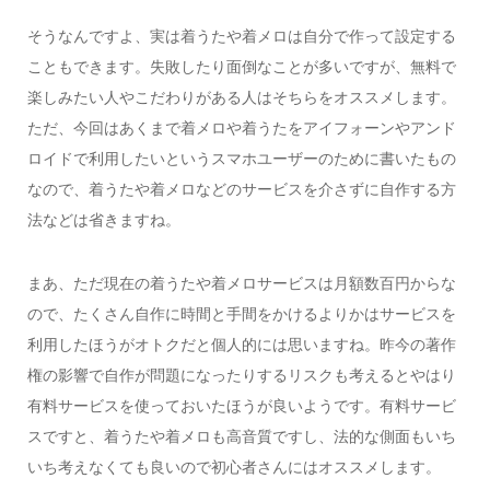
そうなんですよ、実は着うたや着メロは自分で作って設定する
こともできます。失敗したり面倒なことが多いですが、無料で
楽しみたい人やこだわりがある人はそちらをオススメします。
ただ、今回はあくまで着メロや着うたをアイフォーンやアンド
ロイドで利用したいというスマホユーザーのために書いたもの
なので、着うたや着メロなどのサービスを介さずに自作する方
法などは省きますね。
まあ、ただ現在の着うたや着メロサービスは月額数百円からな
ので、たくさん自作に時間と手間をかけるよりかはサービスを
利用したほうがオトクだと個人的には思いますね。昨今の著作
権の影響で自作が問題になったりするリスクも考えるとやはり
有料サービスを使っておいたほうが良いようです。有料サービ
スですと、着うたや着メロも高音質ですし、法的な側面もいち
いち考えなくても良いので初心者さんにはオススメします。