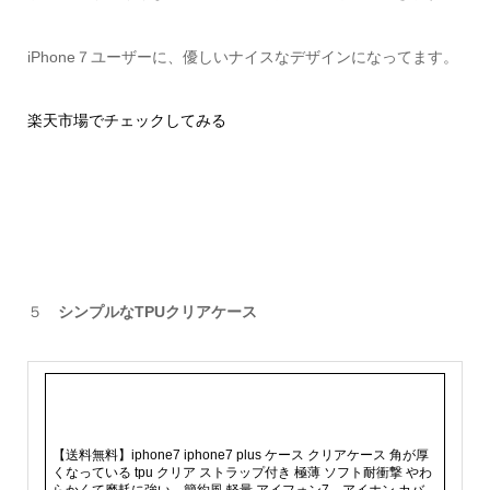
iPhone７ユーザーに、優しいナイスなデザインになってます。
楽天市場でチェックしてみる
５
シンプルなTPUクリアケース
【送料無料】iphone7 iphone7 plus ケース クリアケース 角が厚
くなっている tpu クリア ストラップ付き 極薄 ソフト耐衝撃 やわ