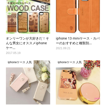
オンリーワンが大好きだ！そ
iphone 13 miniケース・カバ
んな男女にオススメiphone
ーのおすすめと種類別...
ケー...
2021.09.21
2017.05.19
iphoneケース 人気
iphoneケース 人気