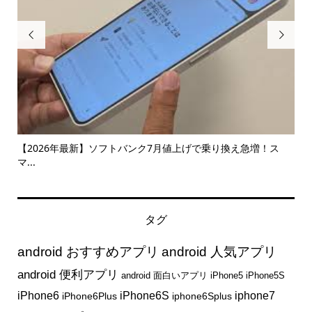


【2026年最新】ソフトバンク7月値上げで乗り換え急増！ス
【コ
マ...
タグ
android おすすめアプリ
android 人気アプリ
android 便利アプリ
android 面白いアプリ
iPhone5
iPhone5S
iphone7
iPhone6
iPhone6S
iPhone6Plus
iphone6Splus