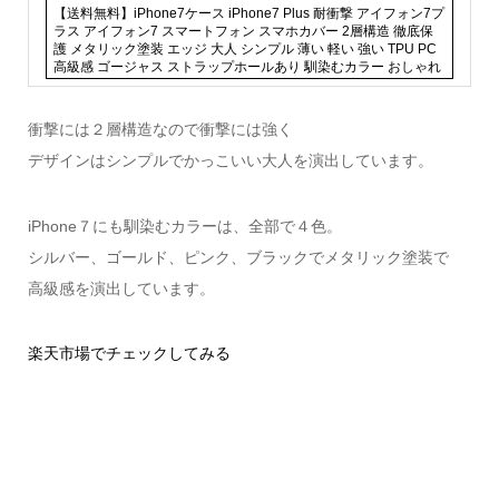
【送料無料】iPhone7ケース iPhone7 Plus 耐衝撃 アイフォン7プ
ラス アイフォン7 スマートフォン スマホカバー 2層構造 徹底保
護 メタリック塗装 エッジ 大人 シンプル 薄い 軽い 強い TPU PC
高級感 ゴージャス ストラップホールあり 馴染むカラー おしゃれ
衝撃には２層構造なので衝撃には強く
デザインはシンプルでかっこいい大人を演出しています。
iPhone７にも馴染むカラーは、全部で４色。
シルバー、ゴールド、ピンク、ブラックでメタリック塗装で
高級感を演出しています。
楽天市場でチェックしてみる