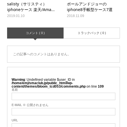
salisty（サリスティ）
ポールアンドジョーの
iphoneケース 楽天/Ama...
iphone8手帳型ケース7選
2019.01.10
2018.11.09
コメント ( 0 )
トラックバック ( 0 )
この記事へのコメントはありません。
Warning
: Undefined variable $user_ID in
/home/emj/smaclub.jp/public_html/wp-
content/themes/bloom_tcd053/comments.php
on line
109
名前
E-MAIL ※ 公開されません
URL