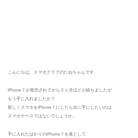
こんにちは、スマホクラブのたねちゃんです。
iPhone７が発売されてから２ヶ月ほどが経ちましたが
もう手に入れましたか？
新しくスマホをiPhone７にしたら次に手にしたいのは
スマホケースではないでしょうか。
手に入れたばかりのiPhone７を落として