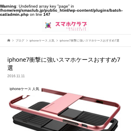
Warning
: Undefined array key "page" in
/home/emj/smaclub.jp/public_html/wp-content/plugins/batch-
cat/admin.php
on line
147
ブログ
iphoneケース 人気
iphone7衝撃に強いスマホケースおすすめ7選
iphone7衝撃に強いスマホケースおすすめ7
選
2016.11.11
iphoneケース 人気