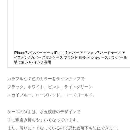
iPhone7 バンパー ケース iPhone7 カバー アイフォン7 ハードケース ア
イフォン7 カバー スマホケース ブランド 携帯 iPhoneケース バンパー 衝
撃に強い 4.7インチ専用
カラフルな７色のカラーをラインナップで
ブラック、ホワイト、ピンク、ライトグリーン
スカイブルー、ローズレッド、ローズゴールド。
ケースの側面は、水玉模様のデザインで
手に馴染み持ちやすいくなっています。
また、滑りにくくなっているので思わぬ落下も防止できます。