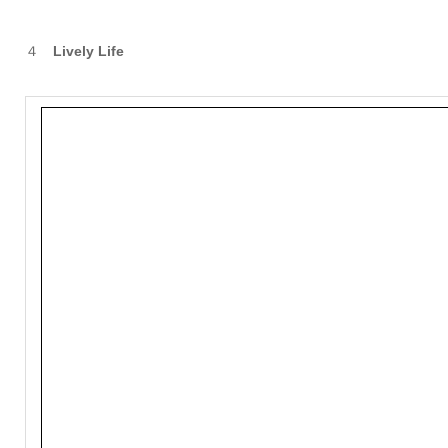
４
Lively Life