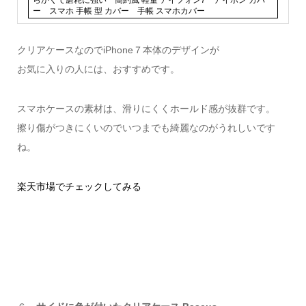
らかくて磨耗に強い 簡約風 軽量 アイフォン7 アイホン カバ
ー スマホ 手帳 型 カバー 手帳 スマホカバー
クリアケースなのでiPhone７本体のデザインが
お気に入りの人には、おすすめです。
スマホケースの素材は、滑りにくくホールド感が抜群です。
擦り傷がつきにくいのでいつまでも綺麗なのがうれしいです
ね。
楽天市場でチェックしてみる