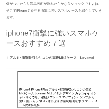
傷がついたらり液晶画面が割れたらかなりショックですよね。
そこでiPhone７を守る衝撃に強いスマホケースを紹介していき
ます。
iphone7衝撃に強いスマホケ
ースおすすめ７選
１
アルミ×衝撃吸収シリコンの高級MK2ケース Lovemei
iPhone7 iPhone7Plus アルミ×衝撃吸収シリコンの高級
MK2ケース Lovemei Mk2 メタル デザイン カッコイイ オシ
ャレ 薄くて軽い 強靭タフケース アイフォン7 シンプル 可
愛い 強い カッコいい 建築現場 作業現場 耐衝撃 スマート メ
ール便送料無料