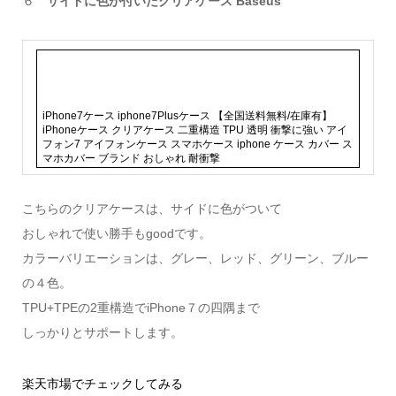
６
サイドに色が付いたクリアケース Baseus
iPhone7ケース iphone7Plusケース 【全国送料無料/在庫有】
iPhoneケース クリアケース 二重構造 TPU 透明 衝撃に強い アイ
フォン7 アイフォンケース スマホケース iphone ケース カバー ス
マホカバー ブランド おしゃれ 耐衝撃
こちらのクリアケースは、サイドに色がついて
おしゃれで使い勝手もgoodです。
カラーバリエーションは、グレー、レッド、グリーン、ブルー
の４色。
TPU+TPEの2重構造でiPhone７の四隅まで
しっかりとサポートします。
楽天市場でチェックしてみる