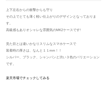
上下左右からの衝撃からも守り
その上でとても薄く軽い仕上がりのデザインとなっておりま
す。
高級感もありオシャレな雰囲気のMK2ケースです!
見た目とは違いかなりスリムなスマホケースで
装着時の厚さは、なんと１１mm！！
シルバー、ブラック、シャンパンと渋い３色のバリエーション
です。
楽天市場でチェックしてみる