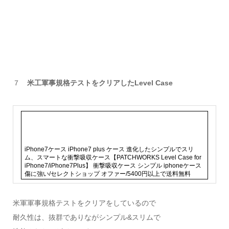
７
米工軍事規格テストをクリアしたLevel Case
iPhone7ケース iPhone7 plus ケース 進化したシンプルでスリ
ム、スマートな衝撃吸収ケース【PATCHWORKS Level Case for
iPhone7/iPhone7Plus】 衝撃吸収ケース シンプル iphoneケース
傷に強い/セレクトショップ オファー/5400円以上で送料無料
米軍軍事規格テストをクリアをしているので
耐久性は、抜群でありながシンプル&スリムで