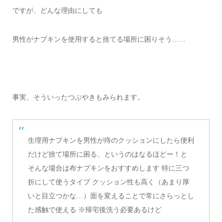
ですが、どんな理由にしても
男性がナプキンを使用すると捨てる場所に困りそう……
事実、そういったつぶやきもみられます。
生理用ナプキンを男性が痔のクッションにしたら便利
だけど捨て場所に困る、というのはなるほどー！と
そんな場合は布ナプキンをおすすめします 特に三つ
折にして使うタイプ クッション性も高く（あまり厚
いと目立つかな…）面を変えることで常にさらっとし
た感触で使える ※帰宅後洗う必要あるけど