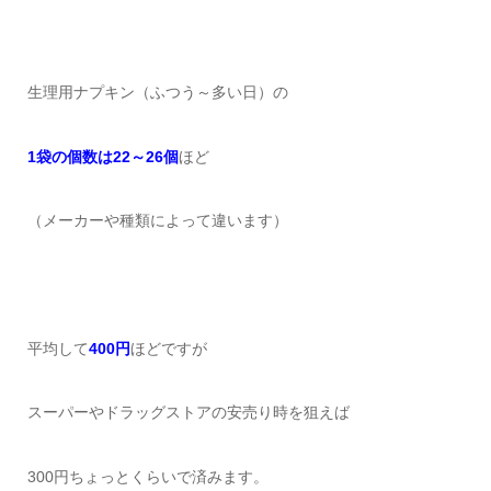
生理用ナプキン（ふつう～多い日）の
1袋の個数は22～26個
ほど
（メーカーや種類によって違います）
平均して
400円
ほどですが
スーパーやドラッグストアの安売り時を狙えば
300円ちょっとくらいで済みます。