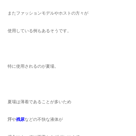
またファッションモデルやホストの方々が
使用している例もあるそうです。
特に使用されるのが夏場。
夏場は薄着であることが多いため
汗
や
残尿
などの不快な液体が