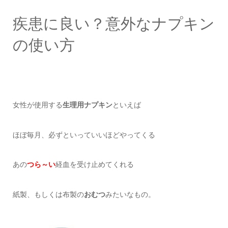
疾患に良い？意外なナプキン
の使い方
女性が使用する
生理用ナプキン
といえば
ほぼ毎月、必ずといっていいほどやってくる
あの
つら～い
経血を受け止めてくれる
紙製、もしくは布製の
おむつ
みたいなもの。