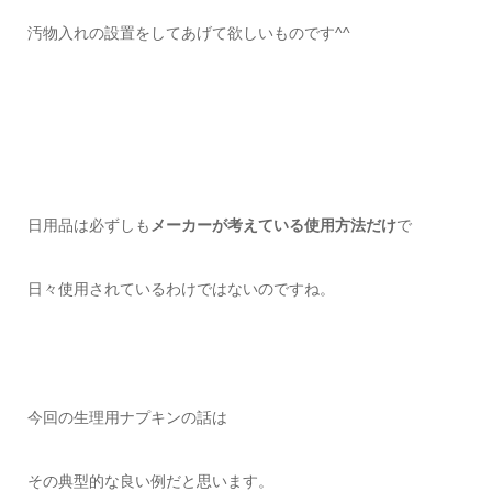
汚物入れの設置をしてあげて欲しいものです^^
日用品は必ずしも
メーカーが考えている使用方法だけ
で
日々使用されているわけではないのですね。
今回の生理用ナプキンの話は
その典型的な良い例だと思います。