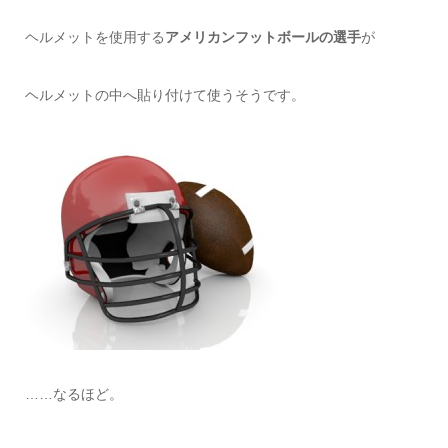
ヘルメットを使用する
アメリカンフットボールの選手
が
ヘルメットの中へ貼り付けて使うそうです。
……なるほど。