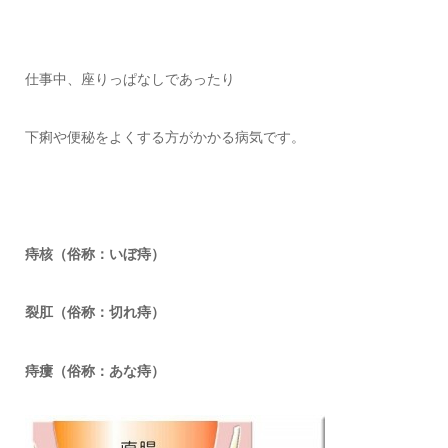
仕事中、座りっぱなしであったり
下痢や便秘をよくする方がかかる病気です。
痔核（俗称：いぼ痔）
裂肛（俗称：切れ痔）
痔瘻（俗称：あな痔）