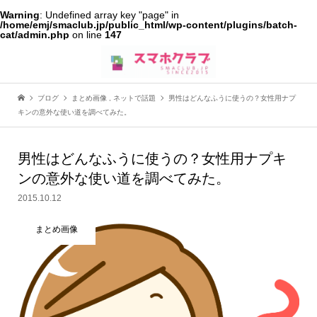
Warning
: Undefined array key "page" in
/home/emj/smaclub.jp/public_html/wp-content/plugins/batch-
cat/admin.php
on line
147
ブログ
まとめ画像
,
ネットで話題
男性はどんなふうに使うの？女性用ナプ
キンの意外な使い道を調べてみた。
男性はどんなふうに使うの？女性用ナプキ
ンの意外な使い道を調べてみた。
2015.10.12
まとめ画像