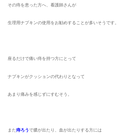
その痔を患った方へ、看護師さんが
生理用ナプキンの使用をお勧めすることが多いそうです。
座るだけで痛い痔を持つ方にとって
ナプキンがクッションの代わりとなって
あまり痛みを感じずにすむそう。
また
痔ろう
で膿が出たり、血が出たりする方には