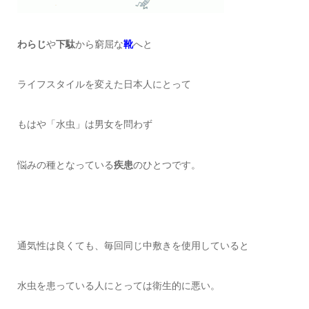
わらじ
や
下駄
から窮屈な
靴
へと
ライフスタイルを変えた日本人にとって
もはや「水虫」は男女を問わず
悩みの種となっている
疾患
のひとつです。
通気性は良くても、毎回同じ中敷きを使用していると
水虫を患っている人にとっては衛生的に悪い。