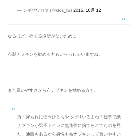
— シギサワカヤ (@ktos_tw)
2015, 10月 12
なるほど、捨てる場所がないために
布製ナプキンを勧める方もいらっしゃいますね。
また買いやすさから布ナプキンを勧める方も。
痔・尿もれに使うひともやっぱりいるよね？仕事で紙
ナプキンが男子トイレに無造作に捨てられてたのを見
た。通販もあるから男性も布ナプキンって買いやすい