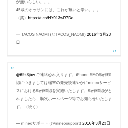
が無いらしい。。。
45歳のオッサンには、これが無いと辛い。。。
（笑）
https://t.co/HY013wR7Do
— TACOS NAOMI (@TACOS_NAOMI)
2016年3月23
日
@69k3jbw
ご連絡恐れ入ります。iPhone SEの動作確
認につきましては端末の発売後速やかにmineoサービ
スにおける動作確認を実施いたします。動作確認がと
れましたら、順次ホームページ等でお知らせいたしま
す。（続く）
— mineoサポート (@mineosupport)
2016年3月23日