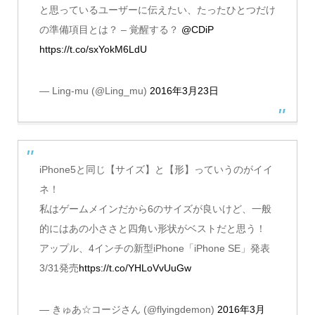
と思っているユーザーに伝えたい、たったひとつだけ
の準備項目とは？ – 覚醒する？
@CDiP
https://t.co/sxYokM6LdU
— Ling-mu (@Ling_mu)
2016年3月23日
iPhone5と同じ【サイズ】と【形】っていうのがイイ
ネ！
私はゲームメインだから6のサイズが良いけど、一般
的にはあの小ささと四角い形状がベストだと思う！
アップル、4インチの新型iPhone「iPhone SE」発表
3/31発売
https://t.co/YHLoVvUuGw
— きゅあ☆コージさん (@flyingdemon)
2016年3月