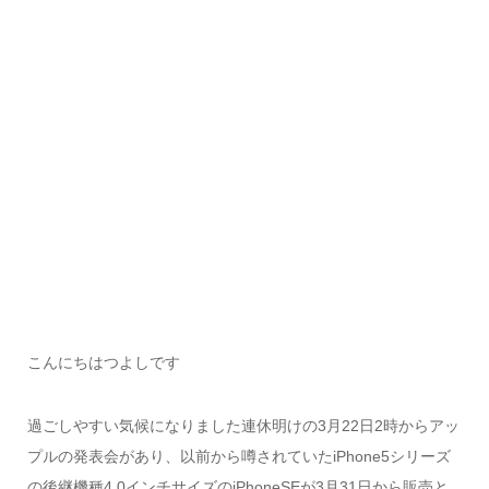
こんにちはつよしです
過ごしやすい気候になりました連休明けの3月22日2時からアッ
プルの発表会があり、以前から噂されていたiPhone5シリーズ
の後継機種4.0インチサイズのiPhoneSEが3月31日から販売と