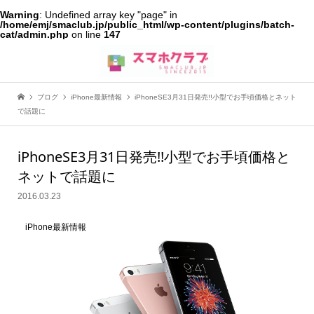
Warning
: Undefined array key "page" in
/home/emj/smaclub.jp/public_html/wp-content/plugins/batch-
cat/admin.php
on line
147
ブログ
iPhone最新情報
iPhoneSE3月31日発売!!小型でお手頃価格とネット
で話題に
iPhoneSE3月31日発売!!小型でお手頃価格と
ネットで話題に
2016.03.23
iPhone最新情報