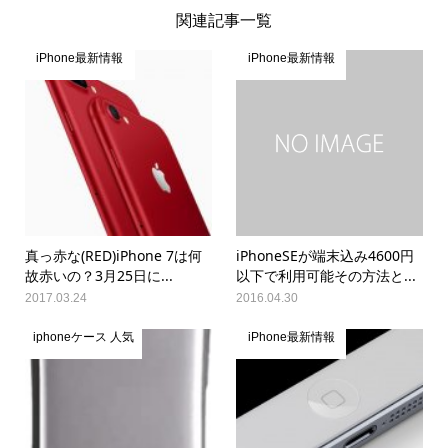
関連記事一覧
iPhone最新情報
iPhone最新情報
真っ赤な(RED)iPhone 7は何
iPhoneSEが端末込み4600円
故赤いの？3月25日に...
以下で利用可能その方法と...
2017.03.24
2016.04.30
iphoneケース 人気
iPhone最新情報