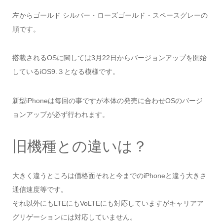
左からゴールド シルバー・ローズゴールド・スペースグレーの
順です。
搭載されるOSに関しては3月22日からバージョンアップを開始
しているiOS9.３となる模様です。
新型iPhoneは毎回の事ですが本体の発売に合わせOSのバージ
ョンアップが必ず行われます。
旧機種との違いは？
大きく違うところは価格面それと今までのiPhoneと違う大きさ
通信速度等です。
それ以外にもLTEにもVoLTEにも対応していますがキャリアア
グリゲーションには対応していません。