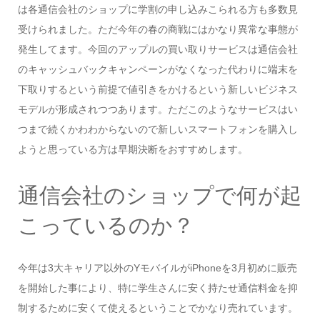
は各通信会社のショップに学割の申し込みこられる方も多数見
受けられました。ただ今年の春の商戦にはかなり異常な事態が
発生してます。今回のアップルの買い取りサービスは通信会社
のキャッシュバックキャンペーンがなくなった代わりに端末を
下取りするという前提で値引きをかけるという新しいビジネス
モデルが形成されつつあります。ただこのようなサービスはい
つまで続くかわわからないので新しいスマートフォンを購入し
ようと思っている方は早期決断をおすすめします。
通信会社のショップで何が起
こっているのか？
今年は3大キャリア以外のYモバイルがiPhoneを3月初めに販売
を開始した事により、特に学生さんに安く持たせ通信料金を抑
制するために安くて使えるということでかなり売れています。