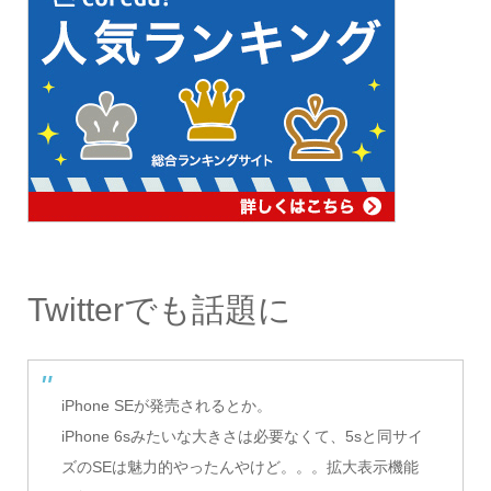
Twitterでも話題に
iPhone SEが発売されるとか。
iPhone 6sみたいな大きさは必要なくて、5sと同サイ
ズのSEは魅力的やったんやけど。。。拡大表示機能