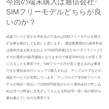
今回の端末購入は通信会社･
SIMフリーモデルどちらが良
いのか？
結論でいうと安さを求めるのであればSIMフリーモデルを購入
する事を検討しても良いと思います。 通信業事業社の基本料金
は端末代金を除きおおよそ7000円前後(カケホーダイライトと5
ギガが通常)の販売価格となりますので格安SIMのほうが安く手
に入ることも事実です。SIMフリーの方が安く使えるのは事実
ですが通信会社のショップで購入すれば、アップルケアなどの
保証サービスが充実しています。アップルケア等SIMフリーモ
デルの場合一括払いで12800円税別がかかり通信会社で申し込
めば月々の料金に文化すしてもらえる利点等一長一短の部分も
兼ね備えているのも事実です。