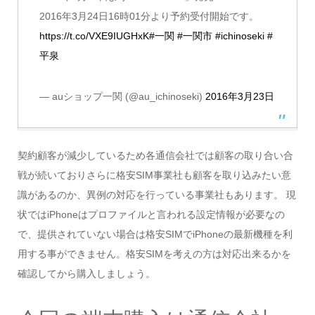
2016年3月24日16時01分より予約受付開始です。
https://t.co/VXE9IUGHxK
#一関
#一関市
#ichinoseki
#
平泉
— auショップ一関 (@au_ichinoseki)
2016年3月23日
契約顧客が減少しているため各通信会社では顧客の取り合い合
戦が続いておりさらに格安SIM事業社も顧客を取り込みたい意
識があるのか、異例の対応を行っている事業社もあります。 現
状ではiPhoneはプロファイルと言われる設定情報が必要なの
で、提供されていない場合は格安SIMでiPhoneの最新機種を利
用する事ができません。格安SIMを考えの方は対応出来るかを
確認してから購入しましょう。