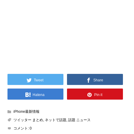
Tweet
Share
Hatena
Pin it
iPhone最新情報
ツイッター まとめ
,
ネットで話題
,
話題 ニュース
コメント:
0