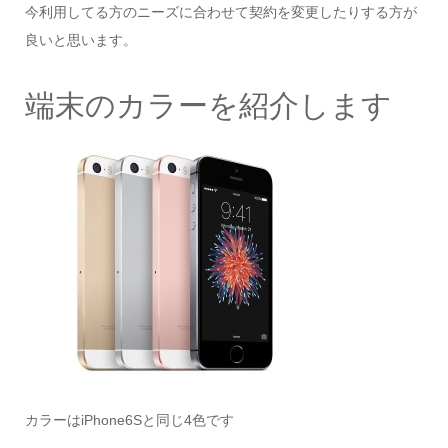
今利用してる方のニーズに合わせて契約を変更したりする方が
良いと思います。
端末のカラーを紹介します
カラーはiPhone6Sと同じ4色です