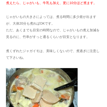
煮えたら、じゃがいも、牛乳も加え、更に10分ほど煮ます。
じゃがいもの大きさによっては、煮る時間に多少差が出ます
が、大体20分も煮ればOKです。
ただ、あくまでも目安の時間なので、じゃがいもの煮え加減を
見るのに、竹串がすっと通るくらいが目安となります。
煮くずれたジャガイモは、美味しくないので、煮過ぎに注意し
て下さいね。