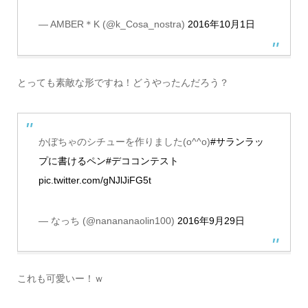
— AMBER＊K (@k_Cosa_nostra)
2016年10月1日
とっても素敵な形ですね！どうやったんだろう？
かぼちゃのシチューを作りました(o^^o)
#サランラッ
プに書けるペン
#デココンテスト
pic.twitter.com/gNJlJiFG5t
— なっち (@nanananaolin100)
2016年9月29日
これも可愛いー！ｗ