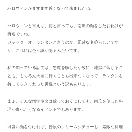
ハロウィンがますます近くなって来ましたね。
ハロウィンと言えば、何と言っても、南瓜の顔をしたお化けが
有名ですね。
ジャック・オ・ランタンと言うのが、正確な名称らしいです
が、これには色々説があるみたいです。
私の知っている話では、悪魔を騙したが故に、地獄に落ちるこ
とも、もちろん天国に行くことも出来なくなって、ランタンを
持って歩きまわった男性という説もあります。
まぁ、そんな雑学ネタは放っておくにしても、南瓜を使った料
理が食べたくなるイベントでもあります。
可愛い顔を付ければ、普段のクリームシチューも、素敵な料理