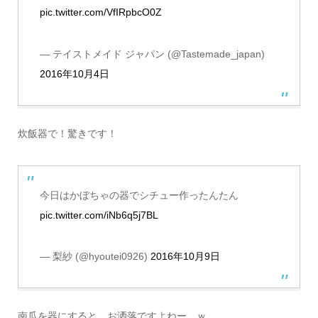
pic.twitter.com/VfIRpbcO0Z
— テイストメイド ジャパン (@Tastemade_japan)
2016年10月4日
炊飯器で！驚きです！
今日はかぼちゃの器でシチュー作ったんたん
pic.twitter.com/iNb6q5j7BL
— 梨紗 (@hyoutei0926)
2016年10月9日
南瓜を器にすると、お洒落ですよねー。ｗ