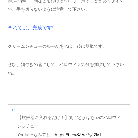
南瓜の器に、顔などを付ける時には、滑ることがありますの
で、手を切らないように注意して下さい。
それでは、完成です!!
クリームシチューのルーがあれば、後は簡単です。
ぜひ、顔付きの器にして、ハロウィン気分を満喫して下さい
ね。
【炊飯器に入れるだけ！】丸ごとかぼちゃのハロウィ
ンシチュー
Youtubeもみてね
https://t.co/8ZVcPyJ2ML