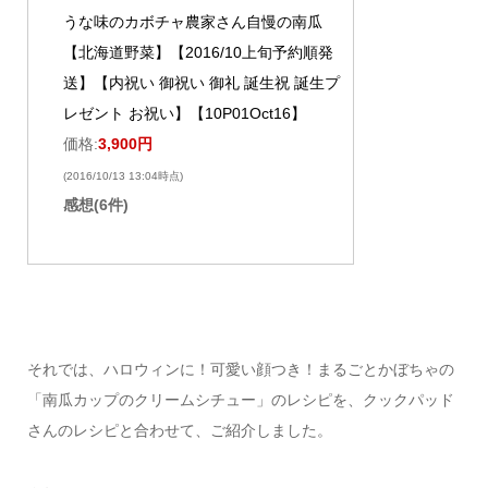
うな味のカボチャ農家さん自慢の南瓜
【北海道野菜】【2016/10上旬予約順発
送】【内祝い 御祝い 御礼 誕生祝 誕生プ
レゼント お祝い】【10P01Oct16】
価格:
3,900円
(2016/10/13 13:04時点)
感想(6件)
それでは、ハロウィンに！可愛い顔つき！まるごとかぼちゃの
「南瓜カップのクリームシチュー」のレシピを、クックパッド
さんのレシピと合わせて、ご紹介しました。