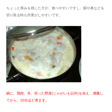
ちょっと厚みを残した方が、食べやすいですし、眼や鼻などを
切り取る時も作業がしやすいです。
鍋に、鶏肉、水、切った野菜(じゃがいも以外)を加え、沸騰し
てから、10分ほど煮ます。