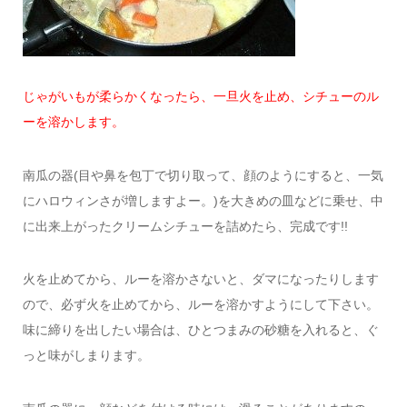
じゃがいもが柔らかくなったら、一旦火を止め、シチューのル
ーを溶かします。
南瓜の器(目や鼻を包丁で切り取って、顔のようにすると、一気
にハロウィンさが増しますよー。)を大きめの皿などに乗せ、中
に出来上がったクリームシチューを詰めたら、完成です!!
火を止めてから、ルーを溶かさないと、ダマになったりします
ので、必ず火を止めてから、ルーを溶かすようにして下さい。
味に締りを出したい場合は、ひとつまみの砂糖を入れると、ぐ
っと味がしまります。