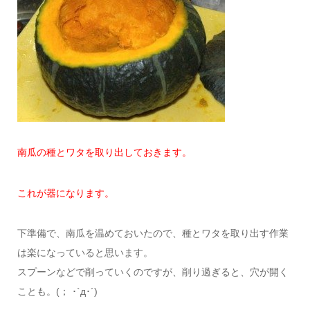
南瓜の種とワタを取り出しておきます。
これが器になります。
下準備で、南瓜を温めておいたので、種とワタを取り出す作業
は楽になっていると思います。
スプーンなどで削っていくのですが、削り過ぎると、穴が開く
ことも。(； ･`д･´)