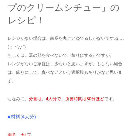
プのクリームシチュー」の
レシピ！
レンジがない場合は、南瓜を丸ごとゆでるしかないですね…。
(； ･`д･´)
もしくは、器の顔を食べないで、飾りにするかですが。
レンジがないご家庭は、少ないと思いますが、もしない場合
は、飾りにして、食べないという選択肢もありかなと思いま
す。
ちなみに、
分量は、4人分で、所要時間は60分ほど
です。
■材料(4人分)
南瓜…大1玉