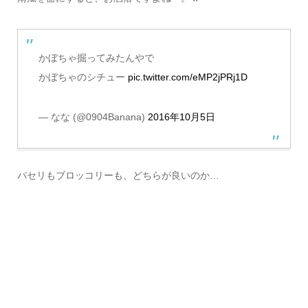
かぼちゃ掘ってみたんやで
かぼちゃのシチュー
pic.twitter.com/eMP2jPRj1D
— なな (@0904Banana)
2016年10月5日
パセリもブロッコリーも、どちらが良いのか…