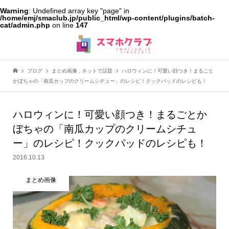
Warning
: Undefined array key "page" in
/home/emj/smaclub.jp/public_html/wp-content/plugins/batch-
cat/admin.php
on line
147
ブログ
まとめ画像
,
ネットで話題
ハロウィンに！可愛い顔つき！まるごと
かぼちゃの「南瓜カップのクリームシチュー」のレシピ！クックパッドのレシピも！
ハロウィンに！可愛い顔つき！まるごとか
ぼちゃの「南瓜カップのクリームシチュ
ー」のレシピ！クックパッドのレシピも！
2016.10.13
まとめ画像