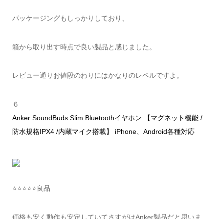
パッケージングもしっかりしており、
箱から取り出す時点で良い製品と感じました。
レビュー通りお値段のわりにはかなりのレベルですよ。
６
Anker SoundBuds Slim Bluetoothイヤホン 【マグネット機能 /
防水規格IPX4 /内蔵マイク搭載】 iPhone、Android各種対応
⭐️⭐️⭐️⭐️⭐️良品
価格も安く動作も安定していてさすがはAnker製品だと思いま