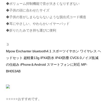
◆ボリューム抑制機能で音が大きくなりすぎない
◆子供の頭に合わせたサイズ
◆子供の首がしまらならないような脱出式コード構造
◆耳にやさしい、やわらかいイヤーパッド
◆折りたたみでき持ち運びに便利
３
Mpow Enchanter bluetooth4.1 スポーツイヤホン ワイヤレス ヘ
ッドセット 超軽量13g IPX4防水 IP4X防塵 CVC6.0ノイズ低減
の仕組み iPhone＆Android スマートフォンに対応 MP-
BH053AB
⭐️⭐️⭐️⭐️⭐️おすすめです。