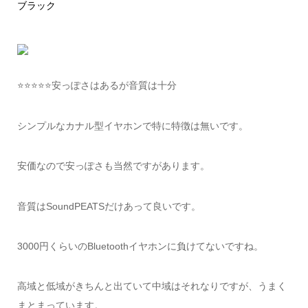
ブラック
⭐️⭐️⭐️⭐️⭐️安っぽさはあるが音質は十分
シンプルなカナル型イヤホンで特に特徴は無いです。
安価なので安っぽさも当然ですがあります。
音質はSoundPEATSだけあって良いです。
3000円くらいのBluetoothイヤホンに負けてないですね。
高域と低域がきちんと出ていて中域はそれなりですが、うまく
まとまっています。