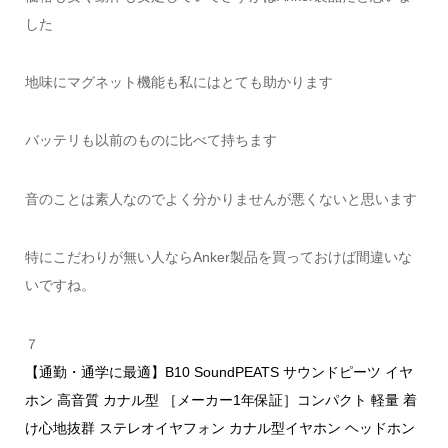
した
地味にマグネット機能も私にはとても助かります
バッテリも以前のものに比べて持ちます
音のことは素人なのでよく分かりませんが悪くないと思います
特にこだわりが無い人ならAnker製品を買っておけば間違いな
いですね。
７
【通勤・通学に最適】B10 SoundPEATS サウンドピーツ イヤ
ホン 高音質 カナル型 ［メーカー1年保証］コンパクト 軽量 着
け心地抜群 ステレオイヤフォン カナル型イヤホン ヘッドホン