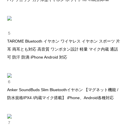
５
TAROME Bluetooth イヤホン ワイヤレス イヤホン スポーツ 片
耳 両耳とも対応 高音質 ワンボタン設計 軽量 マイク内蔵 通話
可 防汗 防滴 iPhone Android 対応
６
Anker SoundBuds Slim Bluetoothイヤホン 【マグネット機能 /
防水規格IPX4 /内蔵マイク搭載】 iPhone、Android各種対応
７