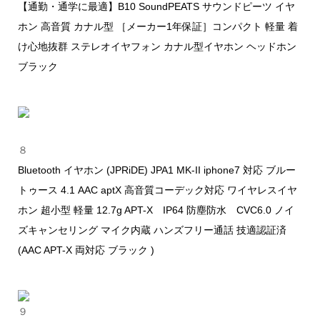
【通勤・通学に最適】B10 SoundPEATS サウンドピーツ イヤ
ホン 高音質 カナル型 ［メーカー1年保証］コンパクト 軽量 着
け心地抜群 ステレオイヤフォン カナル型イヤホン ヘッドホン
ブラック
８
Bluetooth イヤホン (JPRiDE) JPA1 MK-II iphone7 対応 ブルー
トゥース 4.1 AAC aptX 高音質コーデック対応 ワイヤレスイヤ
ホン 超小型 軽量 12.7g APT-X IP64 防塵防水 CVC6.0 ノイ
ズキャンセリング マイク内蔵 ハンズフリー通話 技適認証済
(AAC APT-X 両対応 ブラック )
９