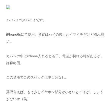
⭐️⭐️⭐️⭐️⭐️コスパイイです。
iPhone6sにて使用。音質はハイの抜けがイマイチだけど概ね満
足。
カバンの中にiPhone入れると若干、電波が切れる時があるが、
許容範囲。
この値段でこのスペックは申し分なし。
贅沢言えば、もう少しイヤホン部分が小さいとイイが、しょう
がないか（笑）