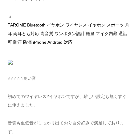
５
TAROME Bluetooth イヤホン ワイヤレス イヤホン スポーツ 片
耳 両耳とも対応 高音質 ワンボタン設計 軽量 マイク内蔵 通話
可 防汗 防滴 iPhone Android 対応
⭐️⭐️⭐️⭐️⭐️良い音
初めてのワイヤレス?イヤホンですが、難しい設定も無くすぐ
に使えました。
音質も重低音がしっかり出ており自分好みで満足しておりま
す。