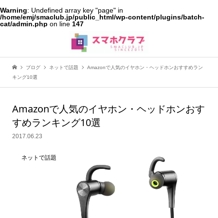
Warning
: Undefined array key "page" in
/home/emj/smaclub.jp/public_html/wp-content/plugins/batch-
cat/admin.php
on line
147
ブログ
ネットで話題
Amazonで人気のイヤホン・ヘッドホンおすすめラン
キング10選
Amazonで人気のイヤホン・ヘッドホンおす
すめランキング10選
2017.06.23
ネットで話題