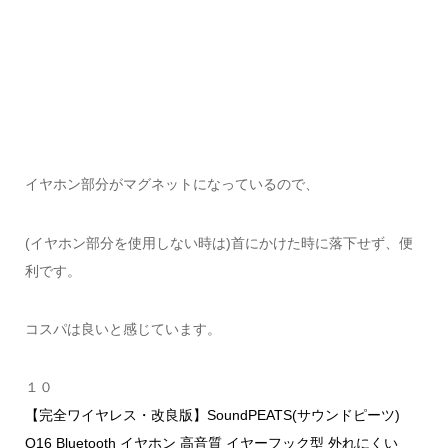
イヤホン部分がマグネットになっているので、
(イヤホン部分を使用しない時は)首にかけた時に落下せず、便
利です。
コスパは良いと感じています。
１０
【完全ワイヤレス・改良版】SoundPEATS(サウンドピーツ)
Q16 Bluetooth イヤホン 高音質 イヤーフック型 外れにくい