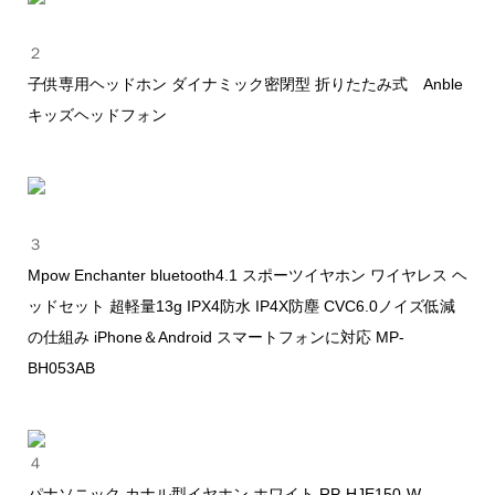
２
子供専用ヘッドホン ダイナミック密閉型 折りたたみ式 Anble
キッズヘッドフォン
３
Mpow Enchanter bluetooth4.1 スポーツイヤホン ワイヤレス ヘ
ッドセット 超軽量13g IPX4防水 IP4X防塵 CVC6.0ノイズ低減
の仕組み iPhone＆Android スマートフォンに対応 MP-
BH053AB
４
パナソニック カナル型イヤホン ホワイト RP-HJE150-W