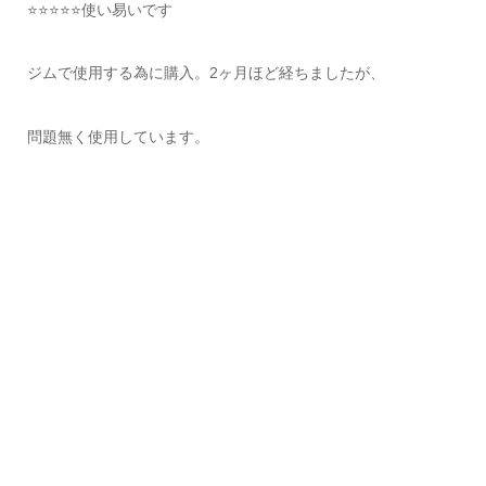
⭐️⭐️⭐️⭐️⭐️使い易いです
ジムで使用する為に購入。2ヶ月ほど経ちましたが、
問題無く使用しています。