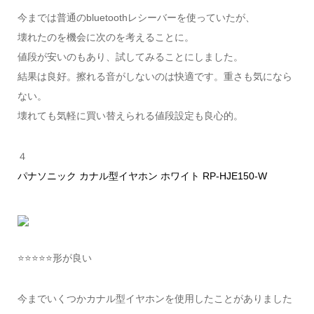
今までは普通のbluetoothレシーバーを使っていたが、
壊れたのを機会に次のを考えることに。
値段が安いのもあり、試してみることにしました。
結果は良好。擦れる音がしないのは快適です。重さも気になら
ない。
壊れても気軽に買い替えられる値段設定も良心的。
４
パナソニック カナル型イヤホン ホワイト RP-HJE150-W
⭐️⭐️⭐️⭐️⭐️形が良い
今までいくつかカナル型イヤホンを使用したことがありました