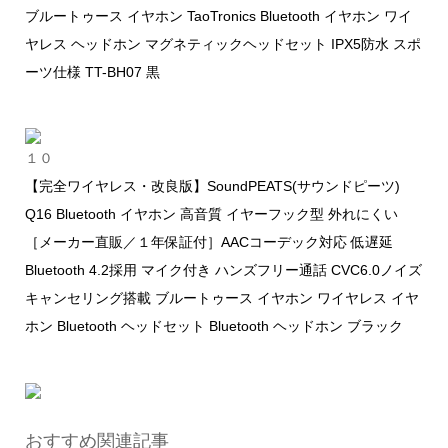
ブルートゥース イヤホン TaoTronics Bluetooth イヤホン ワイ
ヤレス ヘッドホン マグネティックヘッドセット IPX5防水 スポ
ーツ仕様 TT-BH07 黒
１０
【完全ワイヤレス・改良版】SoundPEATS(サウンドピーツ)
Q16 Bluetooth イヤホン 高音質 イヤーフック型 外れにくい
［メーカー直販／１年保証付］AACコーデック対応 低遅延
Bluetooth 4.2採用 マイク付き ハンズフリー通話 CVC6.0ノイズ
キャンセリング搭載 ブルートゥース イヤホン ワイヤレス イヤ
ホン Bluetooth ヘッドセット Bluetooth ヘッドホン ブラック
おすすめ関連記事