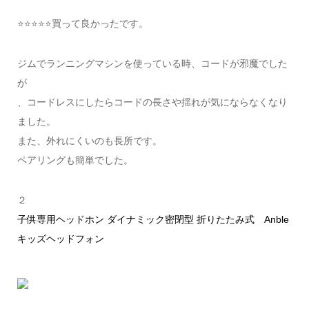
⭐️⭐️⭐️⭐️⭐️買って良かったです。
ジムでランニングマシンを使っている時、コードが邪魔でした
が
、コードレスにしたらコードの長さや揺れが気にならなくなり
ました。
また、外れにくいのも長所です。
ペアリングも簡単でした。
２
子供専用ヘッドホン ダイナミック密閉型 折りたたみ式 Anble
キッズヘッドフォン