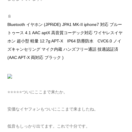
８
Bluetooth イヤホン (JPRiDE) JPA1 MK-II iphone7 対応 ブルー
トゥース 4.1 AAC aptX 高音質コーデック対応 ワイヤレスイヤ
ホン 超小型 軽量 12.7g APT-X IP64 防塵防水 CVC6.0 ノイ
ズキャンセリング マイク内蔵 ハンズフリー通話 技適認証済
(AAC APT-X 両対応 ブラック )
⭐️⭐️⭐️⭐️⭐️ついにここまで来たか。
安価なイヤフォンもついにここまで来ましたね。
低音もしっかり出てます。これで十分です。