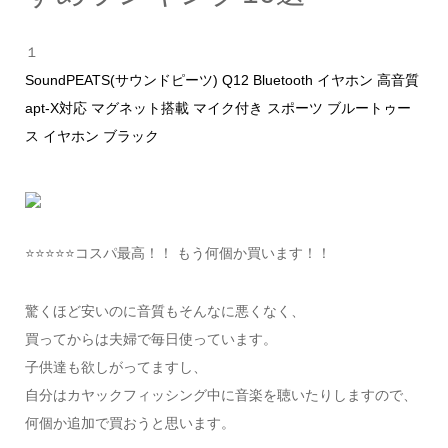
１
SoundPEATS(サウンドピーツ) Q12 Bluetooth イヤホン 高音質
apt-X対応 マグネット搭載 マイク付き スポーツ ブルートゥー
ス イヤホン ブラック
⭐️⭐️⭐️⭐️⭐️コスパ最高！！ もう何個か買います！！
驚くほど安いのに音質もそんなに悪くなく、
買ってからは夫婦で毎日使っています。
子供達も欲しがってますし、
自分はカヤックフィッシング中に音楽を聴いたりしますので、
何個か追加で買おうと思います。