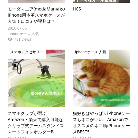
モーダマニア(modaMania)の
HCS
iPhone用本革スマホケースが
人気！口コミや評判は？
2016.07.05
iphoneケース 人気
731 views
スマホアクセサリー
iphoneケース 人気
スマホクラブが選ぶ
猫好きはやっぱりiPhoneケー
Amazon・楽天で購入可能な
スもネコがいい！Amazonで
クリップ式アームスタンドス
オススメのネコ柄iPhoneケー
マートフォンホルダーB...
スBEST5