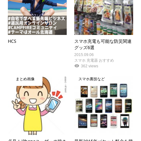
HCS
スマホ充電も可能な防災関連
グッズ6選
2015.09.06
スマホ 充電器 おすすめ
362 views
まとめ画像
スマホ裏技など