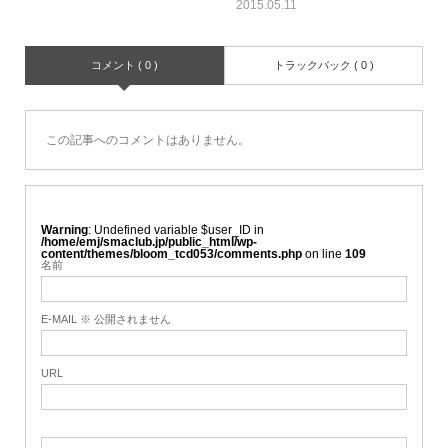
2015.05.11
コメント ( 0 )
トラックバック ( 0 )
この記事へのコメントはありません。
Warning
: Undefined variable $user_ID in
/home/emj/smaclub.jp/public_html/wp-
content/themes/bloom_tcd053/comments.php
on line
109
名前
E-MAIL ※ 公開されません
URL