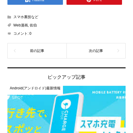
Hatena
Pin it
スマホ裏技など
Web漫画
,
佐伯
コメント:
0
ピックアップ記事
Android(アンドロイド)最新情報