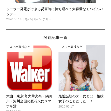
ソーラー発電ができる災害時に持ち運べて大容量なモバイルバ
ッテ...
2020.06.14
モバイルバッテリー
関連記事一覧
スマホ裏技など
スマホ裏技など
大曲・東京湾 大華火祭・隅田
最近話題のスー女とは、相撲
川・淀川全国の夏花火にスマ
女子のことだった！！
ホを活...
2015.05.17