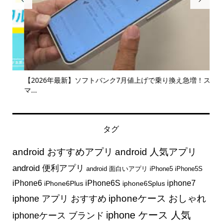
【2026年最新】ソフトバンク7月値上げで乗り換え急増！ス
【コ
マ...
タグ
android おすすめアプリ
android 人気アプリ
android 便利アプリ
android 面白いアプリ
iPhone5
iPhone5S
iphone7
iPhone6
iPhone6S
iPhone6Plus
iphone6Splus
iphone アプリ おすすめ
iphoneケース おしゃれ
iphone ケース 人気
iphoneケース ブランド