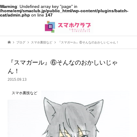
Warning
: Undefined array key "page" in
/home/emj/smaclub.jp/public_html/wp-content/plugins/batch-
cat/admin.php
on line
147
ブログ
スマホ裏技など
『スマガール』⑥そんなのおかしいじゃん！
『スマガール』⑥そんなのおかしいじゃ
ん！
2015.09.13
スマホ裏技など