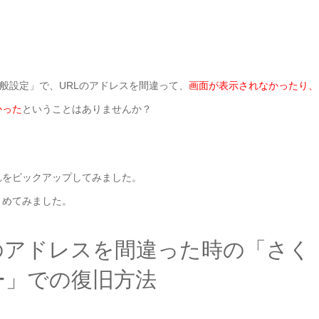
「一般設定」で、URLのアドレスを間違って、
画面が表示されなかったり、
かった
ということはありませんか？
れをピックアップしてみました。
とめてみました。
のアドレスを間違った時の「さく
ー」での復旧方法