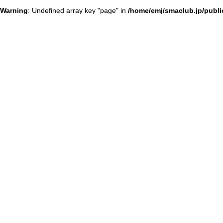
Warning
: Undefined array key "page" in
/home/emj/smaclub.jp/publi