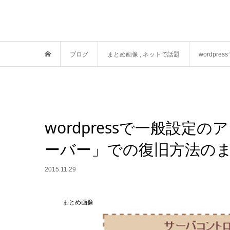
ブログ
まとめ画像
,
ネットで話題
wordp
wordpressで一般設
ーバー」での復旧方法の
2015.11.29
まとめ画像