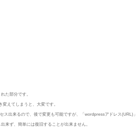
まれた部分です。
き変えてしまうと、大変です。
ス出来るので、後で変更も可能ですが、「wordpressアドレス(URL)
ス出来ず、簡単には復旧することが出来ません。