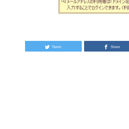
Tweet
Share