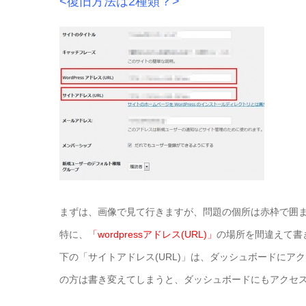
<復旧方法は2種類？>
まずは、画像で見て行きますが、問題の個所は赤枠で囲
特に、
「wordpressアドレス(URL)」
の場所を間違えて書
下の「サイトアドレス(URL)」は、ダッシュボードにアクセ
の方は書き変えてしまうと、ダッシュボードにもアクセ