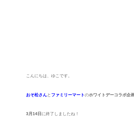
こんにちは、ゆこです。
おそ松さん
と
ファミリーマート
の
ホワイトデーコラボ企
3月14日
に終了しましたね！