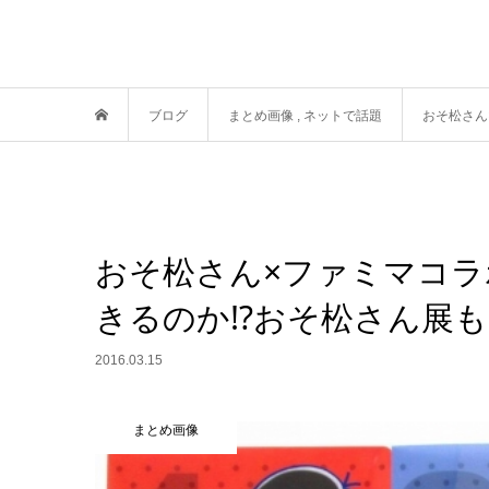
ブログ
まとめ画像
,
ネットで話題
おそ松さん
おそ松さん×ファミマコラ
きるのか!?おそ松さん展も
2016.03.15
まとめ画像