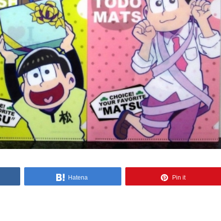
Hatena
Pin it