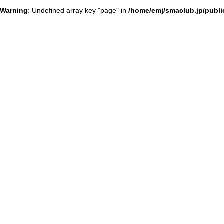
Warning
: Undefined array key "page" in
/home/emj/smaclub.jp/publi