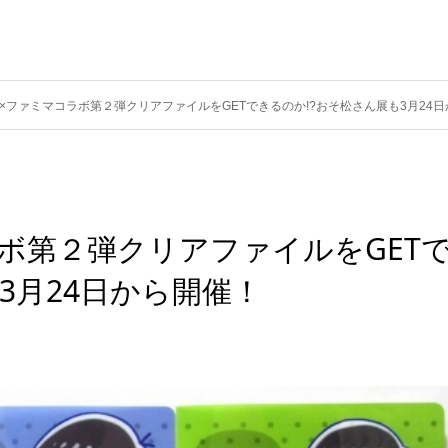
×ファミマコラボ第２弾クリアファイルをGETできるのか!?おそ松さん展も3月24
ボ第２弾クリアファイルをGET
3月24日から開催！