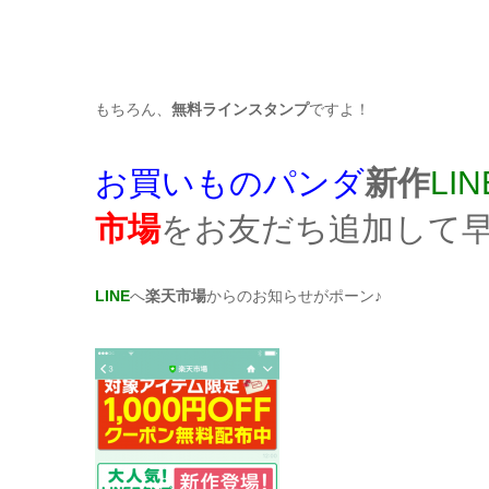
もちろん、
無料ラインスタンプ
ですよ！
お買いものパンダ
新作
LI
市場
をお友だち追加して
LINE
へ
楽天市場
からのお知らせがポーン♪