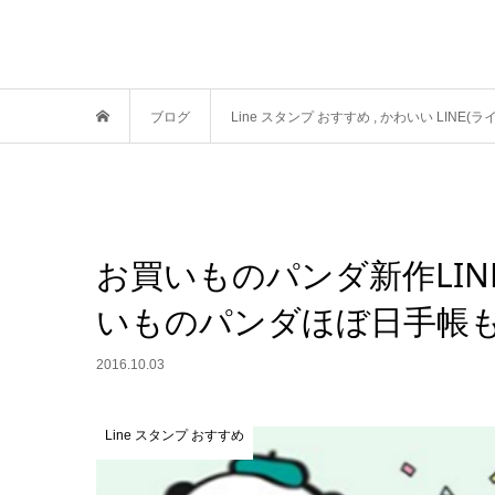
ブログ
Line スタンプ おすすめ
,
かわいい LINE(ラ
お買いものパンダ新作LI
いものパンダほぼ日手帳
2016.10.03
Line スタンプ おすすめ