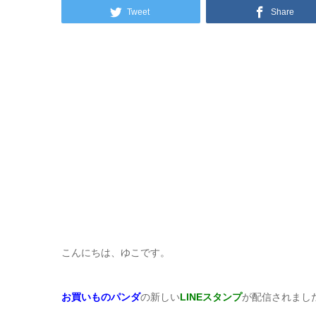
Tweet
Share
こんにちは、ゆこです。
お買いものパンダ
の新しい
LINEスタンプ
が配信されまし