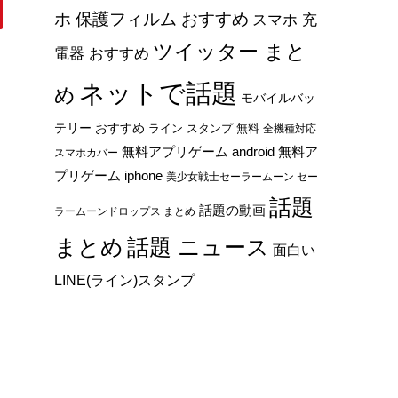
ホ 保護フィルム おすすめ
スマホ 充
ツイッター まと
電器 おすすめ
ネットで話題
め
モバイルバッ
テリー おすすめ
ライン スタンプ 無料
全機種対応
無料アプリゲーム android
無料ア
スマホカバー
プリゲーム iphone
美少女戦士セーラームーン セー
話題
話題の動画
ラームーンドロップス まとめ
まとめ
話題 ニュース
面白い
LINE(ライン)スタンプ