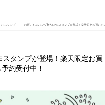
イン)スタンプ
お買いものパンダ新作LINEスタンプが登場！楽天限定お買い
NEスタンプが登場！楽天限定お買
も予約受付中！