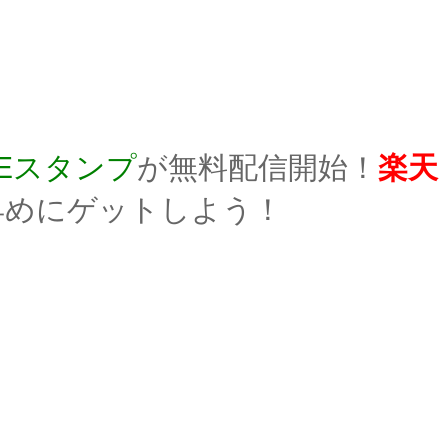
NEスタンプ
が無料配信開始！
楽天
早めにゲットしよう！