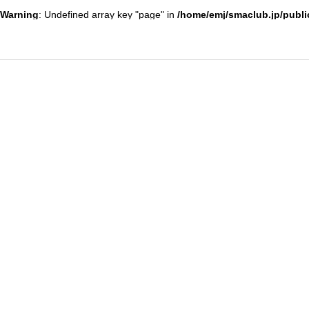
Warning
: Undefined array key "page" in
/home/emj/smaclub.jp/publi