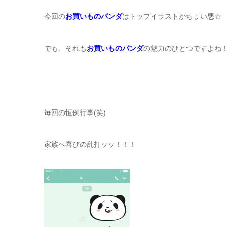
今回の
お買いものパンダ
はトップイラストがちょい悪☆
でも、それも
お買いものパンダ
の魅力のひとつですよね
毎回の恒例行事(笑)
家族へ喜びの乱打ッッ！！！