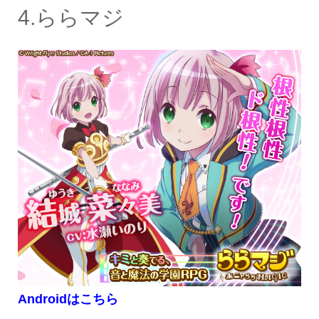
4.ららマジ
Androidはこちら