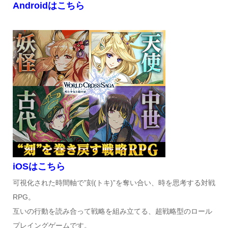
Androidはこちら
iOSはこちら
可視化された時間軸で”刻(トキ)”を奪い合い、時を思考する対戦
RPG。
互いの行動を読み合って戦略を組み立てる、超戦略型のロール
プレイングゲームです。