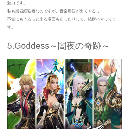
魅力です。
私も楽器経験者なのですが、音楽用語が出てくるし
不覚にもうるっと来る場面もあったりして、結構ハマってま
す。
5.Goddess～闇夜の奇跡～