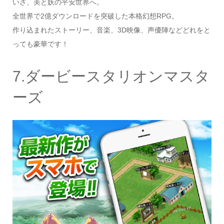
いざ、美と妖の平安世界へ。
全世界で2億ダウンロードを突破した本格幻想RPG。
作り込まれたストーリー、音楽、3D映像、声優陣などどれをと
っても豪華です！
7.ダービースタリオンマスタ
ーズ