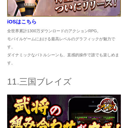
iOSはこちら
全世界累計1300万ダウンロードのアクションRPG。
モバイルゲームにおける最高レベルのグラフィックが魅力で
す。
ダイナミックなバトルシーンも、直感的操作で誰でも楽しめま
す。
11.三国ブレイズ