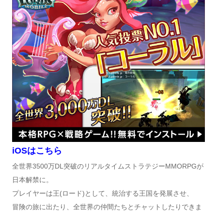
iOSはこちら
全世界3500万DL突破のリアルタイムストラテジーMMORPGが
日本解禁に。
プレイヤーは王(ロード)として、統治する王国を発展させ、
冒険の旅に出たり、全世界の仲間たちとチャットしたりできま