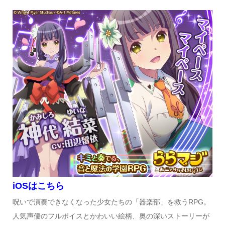
iOSはこちら
呪いで演奏できなくなった少女たちの「器楽部」を救うRPG。
人気声優のフルボイスとかわいい絵柄、奥の深いストーリーが