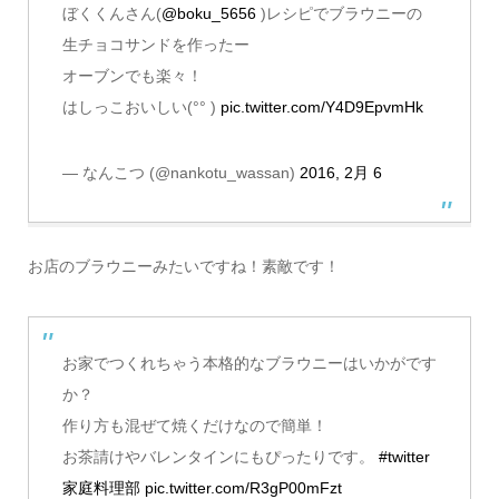
ぼくくんさん(
@boku_5656
)レシピでブラウニーの
生チョコサンドを作ったー
オーブンでも楽々！
はしっこおいしい(°° )
pic.twitter.com/Y4D9EpvmHk
— なんこつ (@nankotu_wassan)
2016, 2月 6
お店のブラウニーみたいですね！素敵です！
お家でつくれちゃう本格的なブラウニーはいかがです
か？
作り方も混ぜて焼くだけなので簡単！
お茶請けやバレンタインにもぴったりです。
#twitter
家庭料理部
pic.twitter.com/R3gP00mFzt