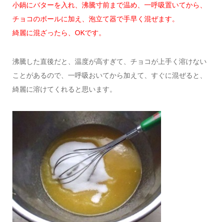
小鍋にバターを入れ、沸騰寸前まで温め、一呼吸置いてから、
チョコのボールに加え、泡立て器で手早く混ぜます。
綺麗に混ざったら、OKです。
沸騰した直後だと、温度が高すぎて、チョコが上手く溶けない
ことがあるので、一呼吸おいてから加えて、すぐに混ぜると、
綺麗に溶けてくれると思います。