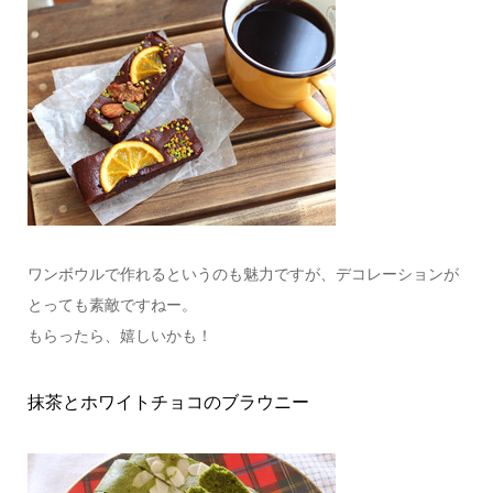
ワンボウルで作れるというのも魅力ですが、デコレーションが
とっても素敵ですねー。
もらったら、嬉しいかも！
抹茶とホワイトチョコのブラウニー