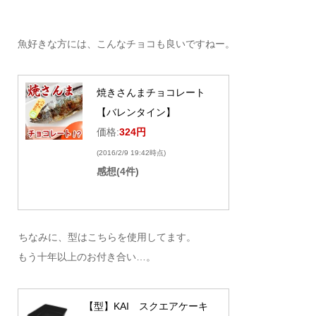
魚好きな方には、こんなチョコも良いですねー。
焼きさんまチョコレート
【バレンタイン】
価格:
324円
(2016/2/9 19:42時点)
感想(4件)
ちなみに、型はこちらを使用してます。
もう十年以上のお付き合い…。
【型】KAI スクエアケーキ