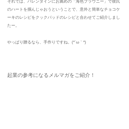
それでは、バレンタインにお薦めの「海色ブラウニー」で彼氏
のハートを掴んじゃおうということで、意外と簡単なチョコケ
ーキのレシピをクックパッドのレシピと合わせてご紹介しまし
たー。
やっぱり贈るなら、手作りですね。(*´ω｀*)
起業の参考になるメルマガをご紹介！