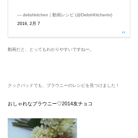
— delishkitchen｜動画レシピ (@DelishKitchentv)
2016, 2月 7
動画だと、とってもわかりやすいですねー。
クックパッドでも、ブラウニーのレシピを見つけました！
おしゃれなブラウニー♡2014友チョコ