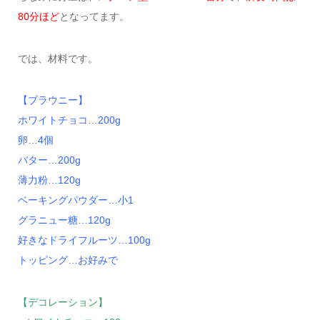
80分ほど
となってます。
では、材料です。
【ブラウニー】
ホワイトチョコ…200g
卵…4個
バター…200g
薄力粉…120g
ベーキングパウダー…小1
グラニュー糖…120g
好きなドライフルーツ…100g
トッピング…お好みで
【デコレーション】