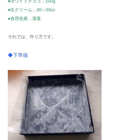
●ホワイトチョコ…100g
●生クリーム…40～50cc
●食用色素…適量
それでは、作り方です。
◆下準備