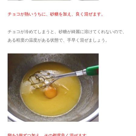
チョコが熱いうちに、砂糖を加え、良く混ぜます。
チョコが冷めてしまうと、砂糖が綺麗に溶けてくれないので、
ある程度の温度がある状態で、手早く混ぜましょう。
卵を1個ずつ加え、その都度良く混ぜます。