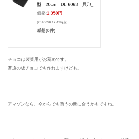
型 20cm DL-6063 貝印_
価格:
1,350円
(2016/2/9 19:43時点)
感想(0件)
チョコは製菓用がお薦めです。
普通の板チョコでも作れますけども。
アマゾンなら、今からでも買うの間に合うかもですね。