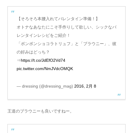
【そろそろ本腰入れてバレンタイン準備！】
オトナなあなたにこそ手作りして欲しい、シックなバ
レンタインレシピをご紹介！
「ボンボンショコラトリュフ」と「ブラウニー」、彼
の好みはどっち？
⇒
https://t.co/JdEfO2Vd74
pic.twitter.com/NmJVdcOMQK
— dressing (@dressing_mag)
2016, 2月 8
王道のブラウニーも良いですねー。