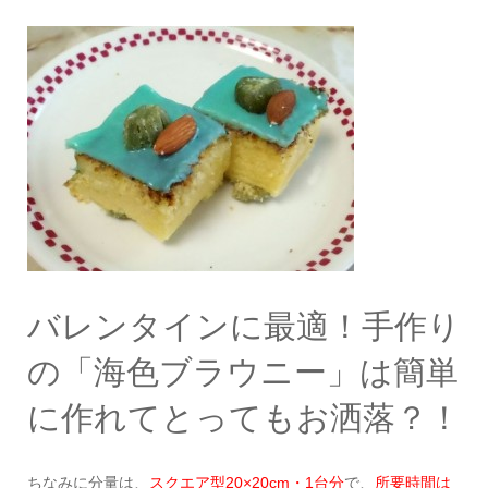
バレンタインに最適！手作り
の「海色ブラウニー」は簡単
に作れてとってもお洒落？！
ちなみに分量は、
スクエア型20×20cm・1台分
で、
所要時間は