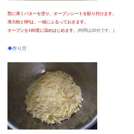
型に薄くバターを塗り、オーブンシートを貼り付けます。
薄力粉とBPは、一緒にふるっておきます。
オーブンを180度に温めはじめます。
(時間は30分です。)
◆作り方