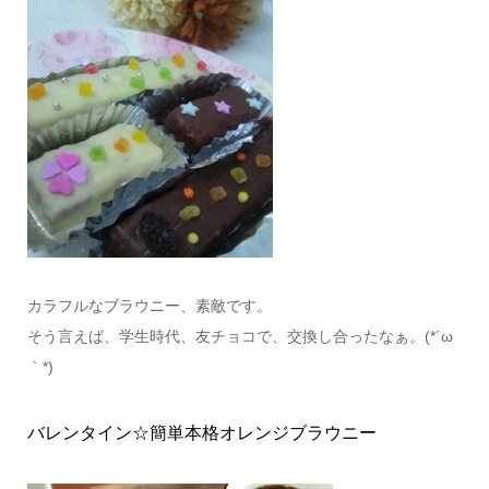
カラフルなブラウニー、素敵です。
そう言えば、学生時代、友チョコで、交換し合ったなぁ。(*´ω
｀*)
バレンタイン☆簡単本格オレンジブラウニー