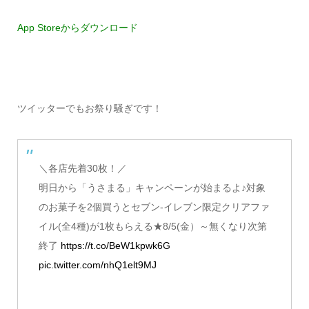
App Storeからダウンロード
ツイッターでもお祭り騒ぎです！
＼各店先着30枚！／
明日から「うさまる」キャンペーンが始まるよ♪対象
のお菓子を2個買うとセブン‐イレブン限定クリアファ
イル(全4種)が1枚もらえる★8/5(金）～無くなり次第
終了
https://t.co/BeW1kpwk6G
pic.twitter.com/nhQ1elt9MJ