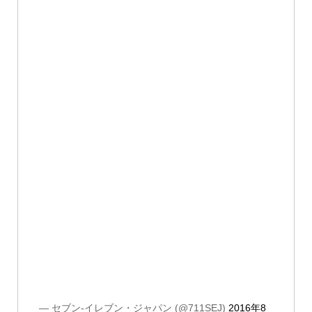
— セブン-イレブン・ジャパン (@711SEJ)
2016年8