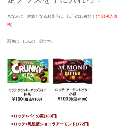
ちなみに、対象となるお菓子は、以下の15種類！
(全部税込価
格)
画像は、ほんの一部です。
・<ロッテ>パイの実(163円)
・<ロッテ>乳酸菌ショコラアーモンド(172円)