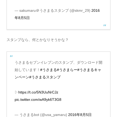
— sakumaru＠うさまるスタンプ (@skmr_29)
2016
年8月5日
スタンプなら、何とかなりそうかな？
うさまるセブンイレブンのスタンプ、ダウンロード開
始しています！
#うさまる
#うさまらー
#うさまるキャ
ンペーン
#うさまるスタンプ
▷
https://t.co/5N3UuNrCJz
pic.twitter.com/wA9yk6T3G8
— うさまるbot (@usa_yamaru)
2016年8月5日