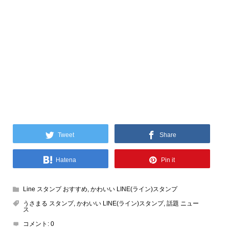
Tweet
Share
Hatena
Pin it
Line スタンプ おすすめ
,
かわいい LINE(ライン)スタンプ
うさまる スタンプ
,
かわいい LINE(ライン)スタンプ
,
話題 ニュー
ス
コメント:
0