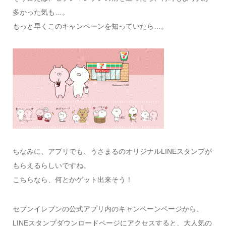
多かった気も…。
もっと早くこのキャンペーンを知っていたら…。
ちなみに、アプリでも、うさまるのオリジナルLINEスタンプが
もらえるらしいですね。
こちらなら、何とかゲット出来そう！
セブンイレブンの公式アプリ内のキャンペーンページから、
LINEスタンプダウンロードページにアクセスすると、大人気の