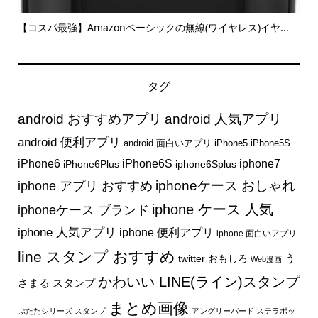
.
【月３,000円は可能？】アンケートモニターで稼ぐ６つの攻
【物
略...
タグ
android おすすめアプリ
android 人気アプリ
android 便利アプリ
android 面白いアプリ
iPhone5
iPhone5S
iphone7
iPhone6
iPhone6S
iPhone6Plus
iphone6Splus
iphone アプリ おすすめ
iphoneケース おしゃれ
iphone ケース 人気
iphoneケース ブランド
iphone 人気アプリ
iphone 便利アプリ
iphone 面白いアプリ
line スタンプ おすすめ
う
twitter おもしろ
Web漫画
かわいい LINE(ライン)スタンプ
さまる スタンプ