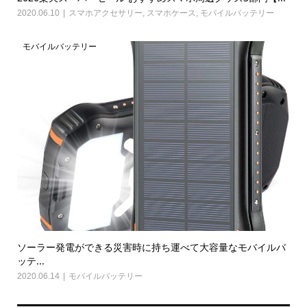
2020.06.10
スマホアクセサリー
,
スマホケース
,
モバイルバッテリー
モバイルバッテリー
ソーラー発電ができる災害時に持ち運べて大容量なモバイルバ
ッテ...
2020.06.14
モバイルバッテリー