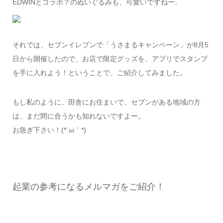
EDWINとコラボ？のぬいぐるみも、可愛いですねー。
それでは、セブンイレブンで「うさまるキャンペーン」が8月5
日から開催したので、お店で限定グッズを、アプリでスタンプ
を手に入れよう！ということで、ご紹介してみました。
もし私のように、田舎にお住まいで、セブンがある地域の方
は、まだ間に合うかも知れないですよー。
お急ぎ下さい！(*´ω｀*)
起業の参考になるメルマガをご紹介！