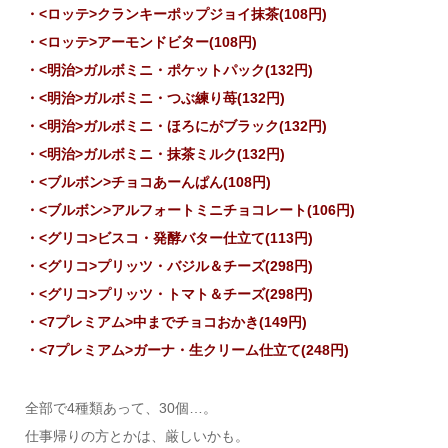
・<ロッテ>クランキーポップジョイ抹茶(108円)
・<ロッテ>アーモンドビター(108円)
・<明治>ガルボミニ・ポケットパック(132円)
・<明治>ガルボミニ・つぶ練り苺(132円)
・<明治>ガルボミニ・ほろにがブラック(132円)
・<明治>ガルボミニ・抹茶ミルク(132円)
・<ブルボン>チョコあーんぱん(108円)
・<ブルボン>アルフォートミニチョコレート(106円)
・<グリコ>ビスコ・発酵バター仕立て(113円)
・<グリコ>プリッツ・バジル＆チーズ(298円)
・<グリコ>プリッツ・トマト＆チーズ(298円)
・<7プレミアム>中までチョコおかき(149円)
・<7プレミアム>ガーナ・生クリーム仕立て(248円)
全部で4種類あって、30個…。
仕事帰りの方とかは、厳しいかも。