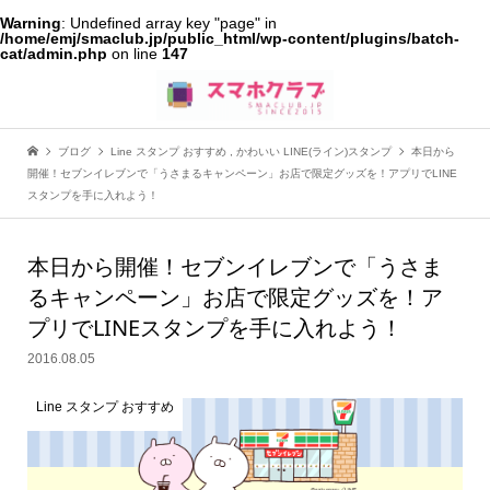
Warning
: Undefined array key "page" in
/home/emj/smaclub.jp/public_html/wp-content/plugins/batch-
cat/admin.php
on line
147
ブログ
Line スタンプ おすすめ
,
かわいい LINE(ライン)スタンプ
本日から
開催！セブンイレブンで「うさまるキャンペーン」お店で限定グッズを！アプリでLINE
スタンプを手に入れよう！
本日から開催！セブンイレブンで「うさま
るキャンペーン」お店で限定グッズを！ア
プリでLINEスタンプを手に入れよう！
2016.08.05
Line スタンプ おすすめ