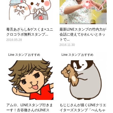
毒舌あざらし&ゲスくま×ユニ
最新LINEスタンプの竹内力が
クロコラボ無料スタンプ...
会話に使えてかわいいとネッ
トで...
2016.05.28
2016.11.30
Line スタンプ おすすめ
Line スタンプ おすすめ
アムロ、LINEスタンプ行きま
もじじさんが描くLINEクリエ
ーす！古谷徹さんのLINEス
イターズスタンプ「ぺんちゃ