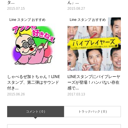
タ...
ん」...
2015.07.15
2015.08.27
Line スタンプ おすすめ
Line スタンプ おすすめ
しゃべるぜ加トちゃん！LINE
LINEスタンプにバイプレーヤ
スタンプ、第二弾はサウンド
ーズが登場！ハンパない存在
付き...
感で...
2015.06.26
2017.03.13
コメント ( 0 )
トラックバック ( 0 )