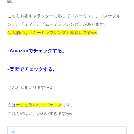
こちらも各キャラクターに応じて『ムーミン』、『スナフキ
ン』、『ミィ』、『ムーミンフレンズ』があります。
個人的には『ムーミンフレンズ』即買いですww
Amazonでチェックする。
⇨
楽天でチェックする。
⇨
どんどんまいります〜♫
次は
ナチュラルウッドケース
です。
これもやばい。かわいすぎますww