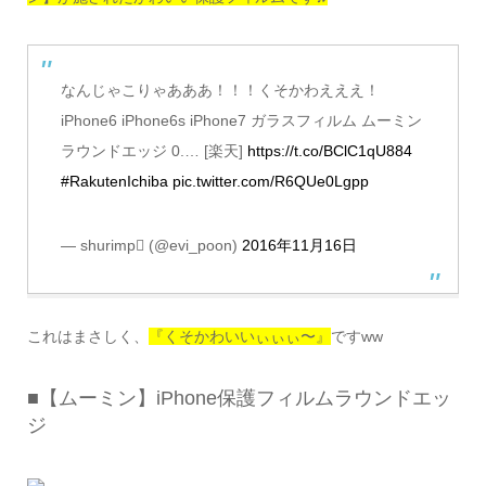
なんじゃこりゃあああ！！！くそかわえええ！
iPhone6 iPhone6s iPhone7 ガラスフィルム ムーミン
ラウンドエッジ 0.… [楽天]
https://t.co/BClC1qU884
#RakutenIchiba
pic.twitter.com/R6QUe0Lgpp
— shurimp (@evi_poon)
2016年11月16日
これはまさしく、
『くそかわいいぃぃぃ〜』
ですww
■【ムーミン】iPhone保護フィルムラウンドエッ
ジ