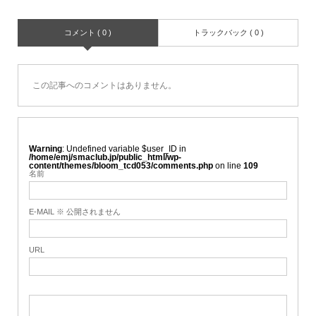
コメント ( 0 )
トラックバック ( 0 )
この記事へのコメントはありません。
Warning
: Undefined variable $user_ID in
/home/emj/smaclub.jp/public_html/wp-
content/themes/bloom_tcd053/comments.php
on line
109
名前
E-MAIL ※ 公開されません
URL