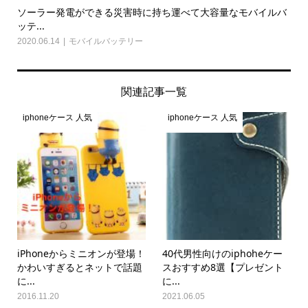
ソーラー発電ができる災害時に持ち運べて大容量なモバイルバ
ッテ...
2020.06.14
モバイルバッテリー
関連記事一覧
iphoneケース 人気
iphoneケース 人気
iPhoneからミニオンが登場！
40代男性向けのiphoheケー
かわいすぎるとネットで話題
スおすすめ8選【プレゼント
に...
に...
2016.11.20
2021.06.05