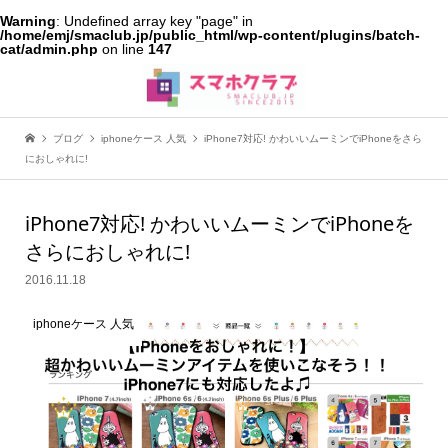
Warning
: Undefined array key "page" in
/home/emj/smaclub.jp/public_html/wp-content/plugins/batch-
cat/admin.php
on line
147
ブログ
iphoneケース 人気
iPhone7対応! かわいいムーミンでiPhoneをさら
におしゃれに!
iPhone7対応! かわいいムーミンでiPhoneを
さらにおしゃれに!
2016.11.18
iphoneケース 人気