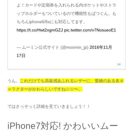
よ！カードや定期券を入れられる内ポケットやストラ
ップホルダーもついているので機能性もばつぐん。も
ちろんiphone6/6sにも対応してます。
https://t.co/Hwt2xgmGZJ
pic.twitter.com/v7NosueoE1
— ムーミン公式サイト (@moomin_jp)
2016年11月
17日
うん。
これだけでも高級感あふれるレザーに、愛嬌のある各キ
ャラクターがかわらしいですね☆☆〜。
ではさっそっく詳細を見ていきましょう！！
iPhone7対応! かわいいムー