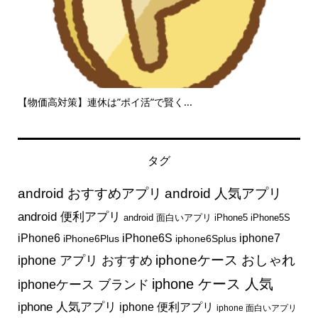
攻
【物価高対策】連休は”ポイ活”で賢く...
ニー
タグ
android おすすめアプリ
android 人気アプリ
android 便利アプリ
android 面白いアプリ
iPhone5
iPhone5S
iphone7
iPhone6
iPhone6S
iPhone6Plus
iphone6Splus
iphone アプリ おすすめ
iphoneケース おしゃれ
iphone ケース 人気
iphoneケース ブランド
iphone 人気アプリ
iphone 便利アプリ
iphone 面白いアプリ