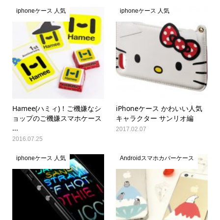
iphoneケース 人気
iphoneケース 人気
Hamee(ハミィ)！ご機嫌なシ
iPhoneケース かわいい人気
ョップのご機嫌スマホケース
キャラクター サンリオ編
...
2017.02.07
2016.07.25
iphoneケース 人気
Androidスマホカバーケース