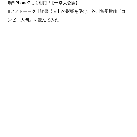
場!!iPhone7にも対応!!【一挙大公開】
■
アメトーーク【読書芸人】の影響を受け、芥川賞受賞作『コ
ンビニ人間』を読んでみた！